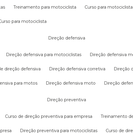
tas
treinamento para motociclista
curso para motociclista
curso para motociclista
direção defensiva
direção defensiva para motociclistas
direção defensiva m
 de direção defensiva
direção defensiva corretiva
direção
efensiva para motos
direção defensiva moto
direção defe
direção preventiva
curso de direção preventiva para empresa
treinamento d
mpresa
direção preventiva para motociclistas
curso de di