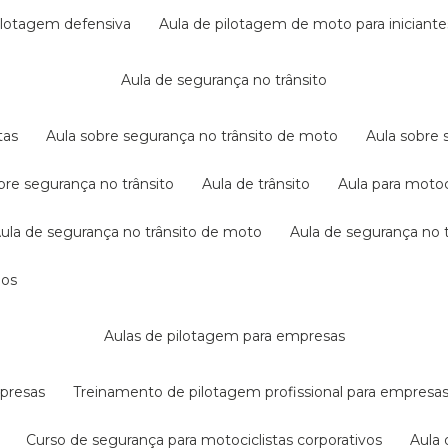
pilotagem defensiva
aula de pilotagem de moto para iniciante
aula de segurança no trânsito
tas
aula sobre segurança no trânsito de moto
aula sobre
obre segurança no trânsito
aula de trânsito
aula para motoc
aula de segurança no trânsito de moto
aula de segurança no t
dos
aulas de pilotagem para empresas
mpresas
treinamento de pilotagem profissional para empresa
curso de segurança para motociclistas corporativos
aul