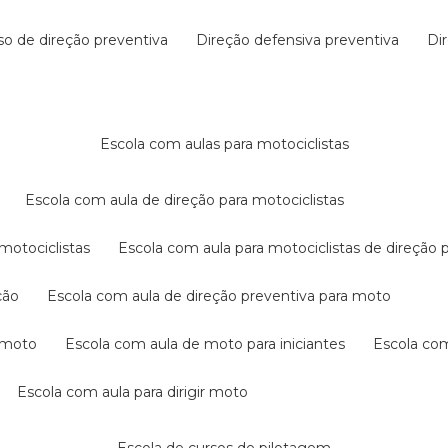
rso de direção preventiva
direção defensiva preventiva
d
escola com aulas para motociclistas
escola com aula de direção para motociclistas
 motociclistas
escola com aula para motociclistas de direção 
ção
escola com aula de direção preventiva para moto
a moto
escola com aula de moto para iniciantes
escola co
escola com aula para dirigir moto