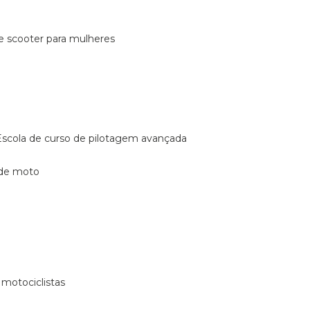
de scooter para mulheres
escola de curso de pilotagem avançada
 de moto
 motociclistas