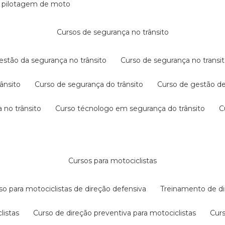
e pilotagem de moto
cursos de segurança no trânsito
gestão da segurança no trânsito
curso de segurança no transit
rânsito
curso de segurança do trânsito
curso de gestão d
 no trânsito
curso técnologo em segurança do trânsito
cursos para motociclistas
rso para motociclistas de direção defensiva
treinamento de di
listas
curso de direção preventiva para motociclistas
cur