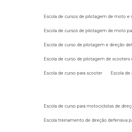
escola de cursos de pilotagem de moto e s
escola de cursos de pilotagem de moto p
escola de curso de pilotagem e direção de
escola de curso de pilotagem de scooter
escola de curso para scooter
escola d
escola de curso para motociclistas de dire
escola treinamento de direção defensiva p