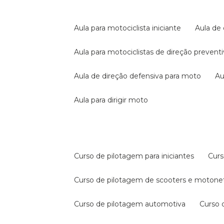
aula para motociclista iniciante
aula de
aula para motociclistas de direção prevent
aula de direção defensiva para moto
a
aula para dirigir moto
curso de pilotagem para iniciantes
cur
curso de pilotagem de scooters e motone
curso de pilotagem automotiva
curso