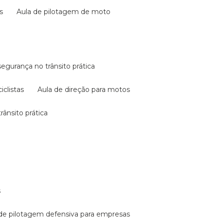
s
aula de pilotagem de moto
 segurança no trânsito prática
iclistas
aula de direção para motos
rânsito prática
s
a de pilotagem defensiva para empresas