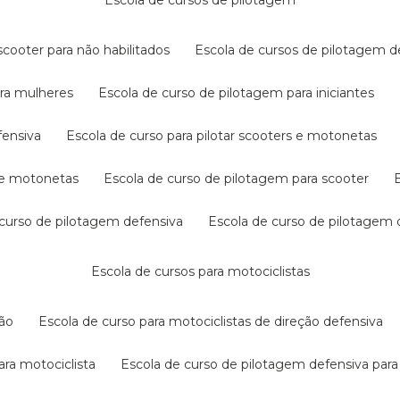
escola de cursos de pilotagem
cooter para não habilitados
escola de cursos de pilotagem 
ara mulheres
escola de curso de pilotagem para iniciantes
fensiva
escola de curso para pilotar scooters e motonetas
s e motonetas
escola de curso de pilotagem para scooter
e curso de pilotagem defensiva
escola de curso de pilotagem
escola de cursos para motociclistas
ção
escola de curso para motociclistas de direção defensiva
ara motociclista
escola de curso de pilotagem defensiva para