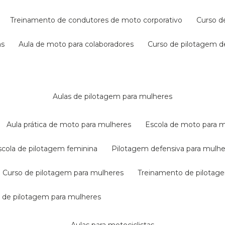
treinamento de condutores de moto corporativo
curso 
as
aula de moto para colaboradores
curso de pilotagem 
aulas de pilotagem para mulheres
aula prática de moto para mulheres
escola de moto para 
escola de pilotagem feminina
pilotagem defensiva para mulh
curso de pilotagem para mulheres
treinamento de pilotag
la de pilotagem para mulheres