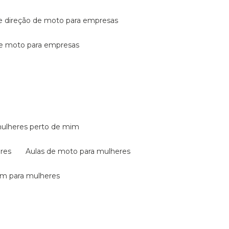
de direção de moto para empresas
de moto para empresas
mulheres perto de mim
eres
aulas de moto para mulheres
em para mulheres