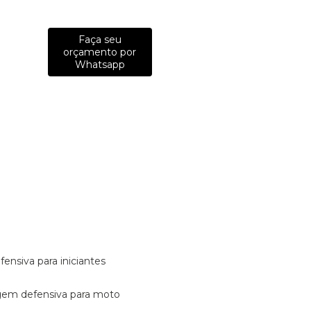
Faça seu
orçamento por
Whatsapp
fensiva para iniciantes
tagem defensiva para moto