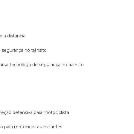
o a distancia
e segurança no trânsito
curso tecnólogo de segurança no trânsito
reção defensiva para motociclista
so para motociclistas iniciantes