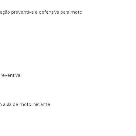
ireção preventiva e defensiva para moto
preventiva
m aula de moto iniciante