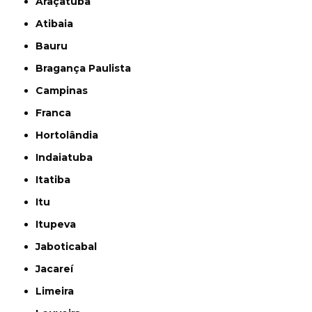
Araçatuba
Atibaia
Bauru
Bragança Paulista
Campinas
Franca
Hortolândia
Indaiatuba
Itatiba
Itu
Itupeva
Jaboticabal
Jacareí
Limeira