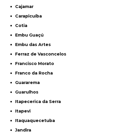
Cajamar
Carapicuíba
Cotia
Embu Guaçú
Embu das Artes
Ferraz de Vasconcelos
Francisco Morato
Franco da Rocha
Guararema
Guarulhos
Itapecerica da Serra
Itapevi
Itaquaquecetuba
Jandira