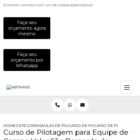
Entre em contato com um de nossos especialistas!
Faça seu
orçamento agora
mesmo
Faça seu
orçamento por
Whatsapp
HOME
CATEGORIAS
AULAS DE PILOTAGEM PARA EMPRESAS
CURSO DE PILOTAGEM PARA EQUIP
CURSO DE PILOTAGEM
Curso de Pilotagem para Equipe de