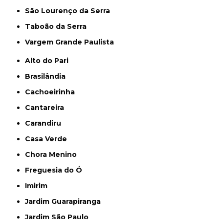
São Lourenço da Serra
Taboão da Serra
Vargem Grande Paulista
Alto do Pari
Brasilândia
Cachoeirinha
Cantareira
Carandiru
Casa Verde
Chora Menino
Freguesia do Ó
Imirim
Jardim Guarapiranga
Jardim São Paulo