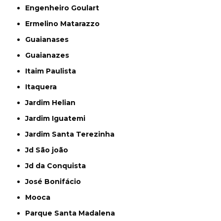
Engenheiro Goulart
Ermelino Matarazzo
Guaianases
Guaianazes
Itaim Paulista
Itaquera
Jardim Helian
Jardim Iguatemi
Jardim Santa Terezinha
Jd São joão
Jd da Conquista
José Bonifácio
Mooca
Parque Santa Madalena