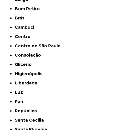
Bom Retiro
Brás
Cambuci
Centro
Centro de São Paulo
Consolação
Glicério
Higienópolis
Liberdade
Luz
Pari
República
Santa Cecília
Santa Efigênia