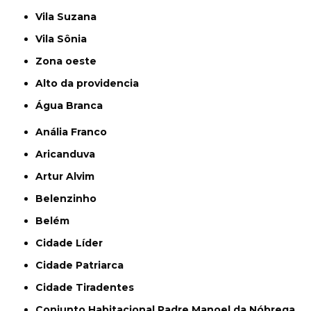
Vila Suzana
Vila Sônia
Zona oeste
alto da providencia
Água Branca
Anália Franco
Aricanduva
Artur Alvim
Belenzinho
Belém
Cidade Líder
Cidade Patriarca
Cidade Tiradentes
Conjunto Habitacional Padre Manoel da Nóbrega