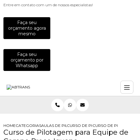
Entre em contato com um de nossos especialistas!
Faça seu
orçamento agora
mesmo
Faça seu
orçamento por
Whatsapp
HOME
CATEGORIAS
AULAS DE PILOTAGEM PARA EMPRESAS
CURSO DE PILOTAGEM PARA EQUIP
CURSO DE PILOTAGEM 
Curso de Pilotagem para Equipe de