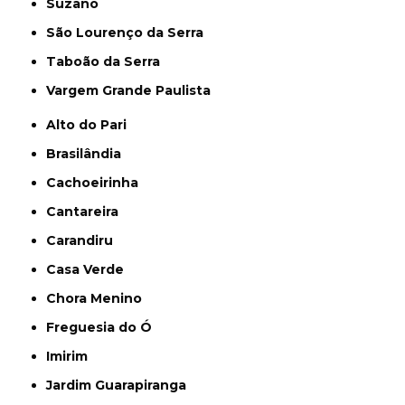
Suzano
São Lourenço da Serra
Taboão da Serra
Vargem Grande Paulista
Alto do Pari
Brasilândia
Cachoeirinha
Cantareira
Carandiru
Casa Verde
Chora Menino
Freguesia do Ó
Imirim
Jardim Guarapiranga