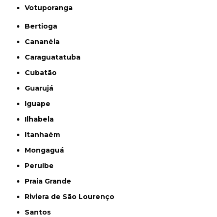
Votuporanga
Bertioga
Cananéia
Caraguatatuba
Cubatão
Guarujá
Iguape
Ilhabela
Itanhaém
Mongaguá
Peruíbe
Praia Grande
Riviera de São Lourenço
Santos