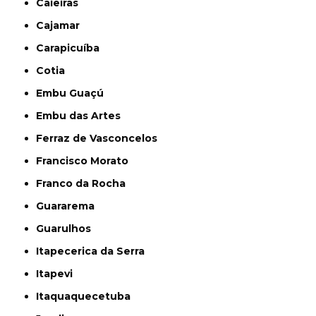
Caieiras
Cajamar
Carapicuíba
Cotia
Embu Guaçú
Embu das Artes
Ferraz de Vasconcelos
Francisco Morato
Franco da Rocha
Guararema
Guarulhos
Itapecerica da Serra
Itapevi
Itaquaquecetuba