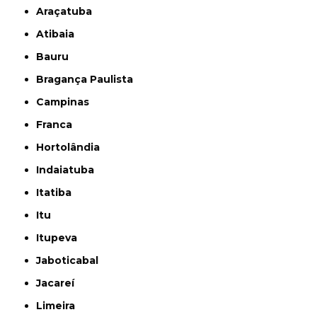
Araçatuba
Atibaia
Bauru
Bragança Paulista
Campinas
Franca
Hortolândia
Indaiatuba
Itatiba
Itu
Itupeva
Jaboticabal
Jacareí
Limeira