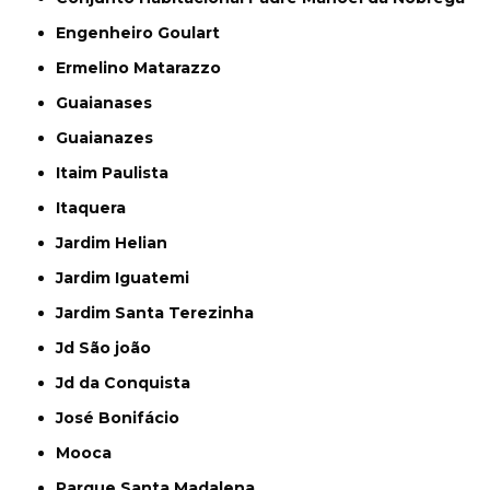
Engenheiro Goulart
Ermelino Matarazzo
Guaianases
Guaianazes
Itaim Paulista
Itaquera
Jardim Helian
Jardim Iguatemi
Jardim Santa Terezinha
Jd São joão
Jd da Conquista
José Bonifácio
Mooca
Parque Santa Madalena