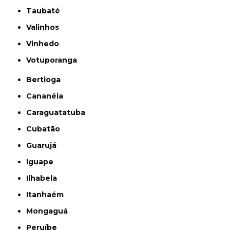
Taubaté
Valinhos
Vinhedo
Votuporanga
Bertioga
Cananéia
Caraguatatuba
Cubatão
Guarujá
Iguape
Ilhabela
Itanhaém
Mongaguá
Peruíbe