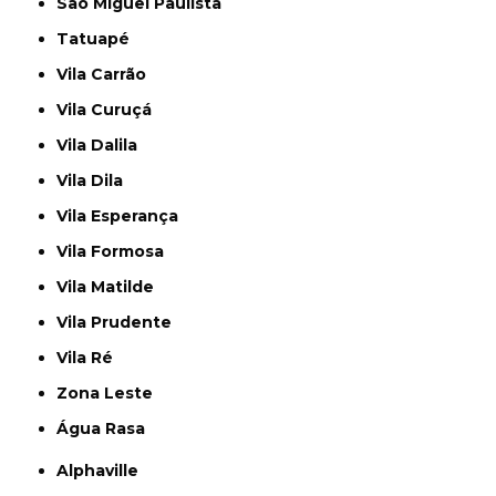
São Miguel Paulista
Tatuapé
Vila Carrão
Vila Curuçá
Vila Dalila
Vila Dila
Vila Esperança
Vila Formosa
Vila Matilde
Vila Prudente
Vila Ré
Zona Leste
Água Rasa
Alphaville