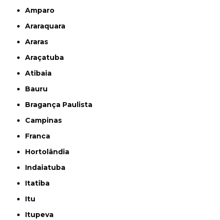
Amparo
Araraquara
Araras
Araçatuba
Atibaia
Bauru
Bragança Paulista
Campinas
Franca
Hortolândia
Indaiatuba
Itatiba
Itu
Itupeva