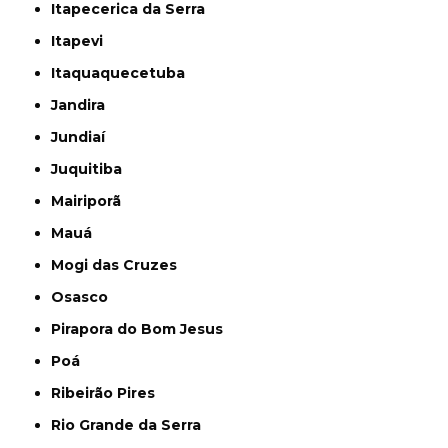
Itapecerica da Serra
Itapevi
Itaquaquecetuba
Jandira
Jundiaí
Juquitiba
Mairiporã
Mauá
Mogi das Cruzes
Osasco
Pirapora do Bom Jesus
Poá
Ribeirão Pires
Rio Grande da Serra