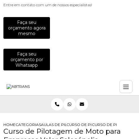
Entre em contato com um de nossos especialistas!
Faça seu
orçamento agora
mesmo
Faça seu
orçamento por
Whatsapp
HOME
CATEGORIAS
AULAS DE PILOTAGEM PARA EMPRESAS
CURSO DE PILOTAGEM PARA EQUIP
CURSO DE PILOTAGEM 
Curso de Pilotagem de Moto para