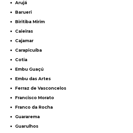
Arujá
Barueri
Biritiba Mirim
Caieiras
Cajamar
Carapicuíba
Cotia
Embu Guaçú
Embu das Artes
Ferraz de Vasconcelos
Francisco Morato
Franco da Rocha
Guararema
Guarulhos