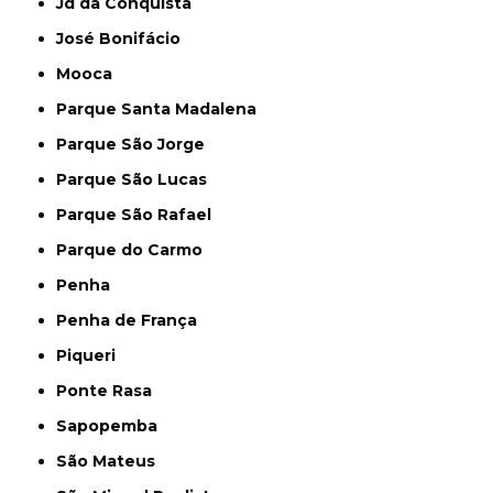
Jd da Conquista
José Bonifácio
Mooca
Parque Santa Madalena
Parque São Jorge
Parque São Lucas
Parque São Rafael
Parque do Carmo
Penha
Penha de França
Piqueri
Ponte Rasa
Sapopemba
São Mateus