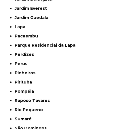
Jardim Everest
Jardim Guedala
Lapa
Pacaembu
Parque Residencial da Lapa
Perdizes
Perus
Pinheiros
Pirituba
Pompéia
Raposo Tavares
Rio Pequeno
Sumaré
São Domingos