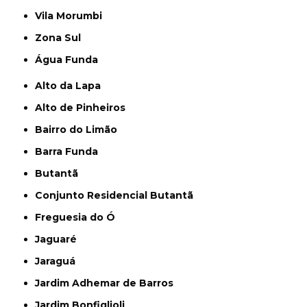
Vila Morumbi
Zona Sul
Água Funda
Alto da Lapa
Alto de Pinheiros
Bairro do Limão
Barra Funda
Butantã
Conjunto Residencial Butantã
Freguesia do Ó
Jaguaré
Jaraguá
Jardim Adhemar de Barros
Jardim Bonfiglioli