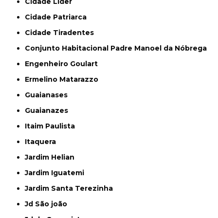
Cidade Líder
Cidade Patriarca
Cidade Tiradentes
Conjunto Habitacional Padre Manoel da Nóbrega
Engenheiro Goulart
Ermelino Matarazzo
Guaianases
Guaianazes
Itaim Paulista
Itaquera
Jardim Helian
Jardim Iguatemi
Jardim Santa Terezinha
Jd São joão