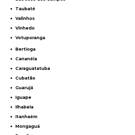
Taubaté
Valinhos
Vinhedo
Votuporanga
Bertioga
Cananéia
Caraguatatuba
Cubatão
Guarujá
Iguape
Ilhabela
Itanhaém
Mongaguá