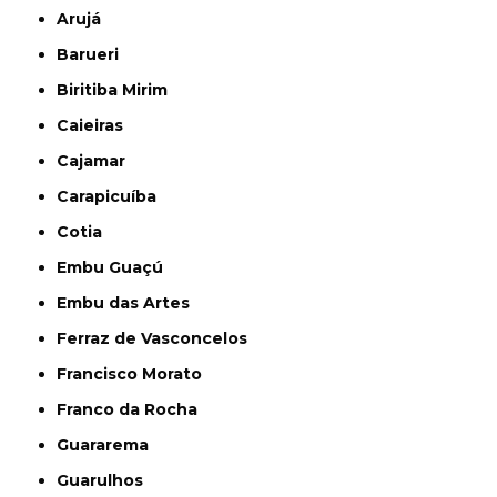
Arujá
Barueri
Biritiba Mirim
Caieiras
Cajamar
Carapicuíba
Cotia
Embu Guaçú
Embu das Artes
Ferraz de Vasconcelos
Francisco Morato
Franco da Rocha
Guararema
Guarulhos