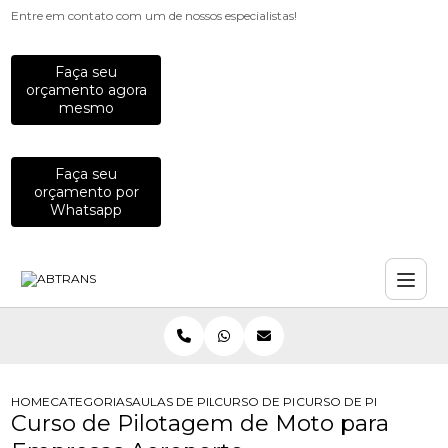
Entre em contato com um de nossos especialistas!
Faça seu
orçamento agora
mesmo
Faça seu
orçamento por
Whatsapp
HOME
CATEGORIAS
AULAS DE PILOTAGEM PARA EMPRESAS
CURSO DE PILOTAGEM PARA EQUIP
CURSO DE PILOTAGEM
Curso de Pilotagem de Moto para