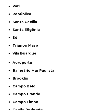
Pari
República
Santa Cecília
Santa Efigênia
Sé
Trianon Masp
Vila Buarque
Aeroporto
Balneário Mar Paulista
Brooklin
Campo Belo
Campo Grande
Campo Limpo
Capão Redondo