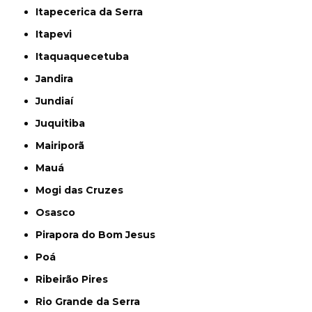
Itapecerica da Serra
Itapevi
Itaquaquecetuba
Jandira
Jundiaí
Juquitiba
Mairiporã
Mauá
Mogi das Cruzes
Osasco
Pirapora do Bom Jesus
Poá
Ribeirão Pires
Rio Grande da Serra