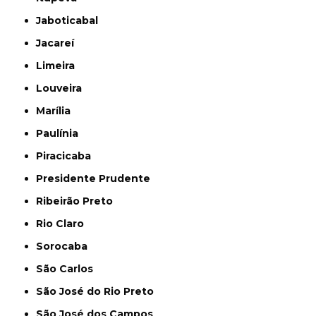
Jaboticabal
Jacareí
Limeira
Louveira
Marília
Paulínia
Piracicaba
Presidente Prudente
Ribeirão Preto
Rio Claro
Sorocaba
São Carlos
São José do Rio Preto
São José dos Campos