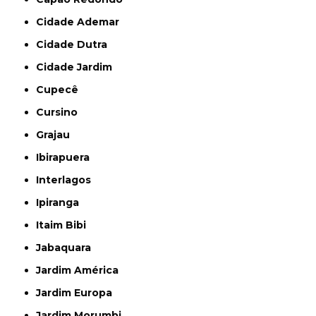
Cidade Ademar
Cidade Dutra
Cidade Jardim
Cupecê
Cursino
Grajau
Ibirapuera
Interlagos
Ipiranga
Itaim Bibi
Jabaquara
Jardim América
Jardim Europa
Jardim Morumbi