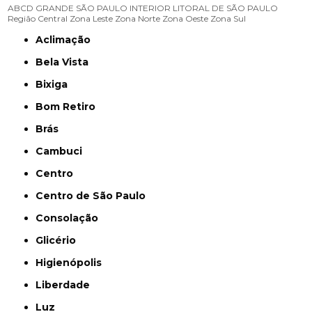
ABCD
GRANDE SÃO PAULO
INTERIOR
LITORAL DE SÃO PAULO
Região Central
Zona Leste
Zona Norte
Zona Oeste
Zona Sul
Aclimação
Bela Vista
Bixiga
Bom Retiro
Brás
Cambuci
Centro
Centro de São Paulo
Consolação
Glicério
Higienópolis
Liberdade
Luz