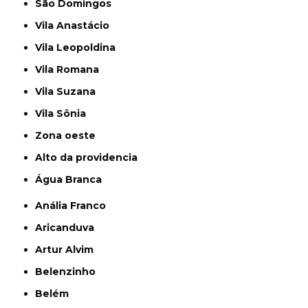
São Domingos
Vila Anastácio
Vila Leopoldina
Vila Romana
Vila Suzana
Vila Sônia
Zona oeste
alto da providencia
Água Branca
Anália Franco
Aricanduva
Artur Alvim
Belenzinho
Belém