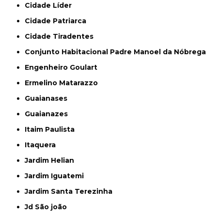
Cidade Líder
Cidade Patriarca
Cidade Tiradentes
Conjunto Habitacional Padre Manoel da Nóbrega
Engenheiro Goulart
Ermelino Matarazzo
Guaianases
Guaianazes
Itaim Paulista
Itaquera
Jardim Helian
Jardim Iguatemi
Jardim Santa Terezinha
Jd São joão