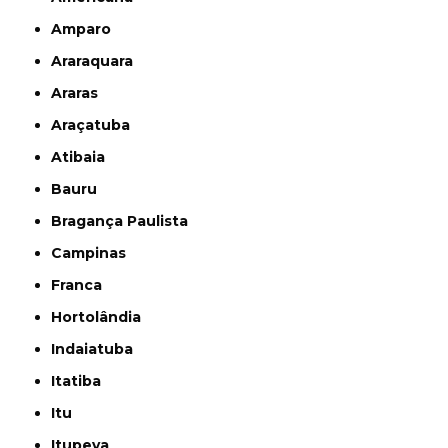
Amparo
Araraquara
Araras
Araçatuba
Atibaia
Bauru
Bragança Paulista
Campinas
Franca
Hortolândia
Indaiatuba
Itatiba
Itu
Itupeva