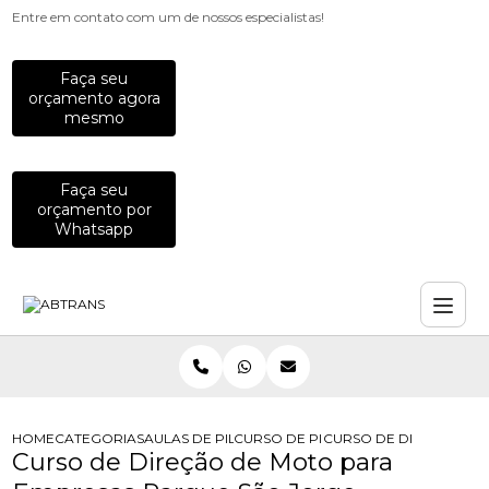
Entre em contato com um de nossos especialistas!
Faça seu
orçamento agora
mesmo
Faça seu
orçamento por
Whatsapp
HOME
CATEGORIAS
AULAS DE PILOTAGEM PARA EMPRESAS
CURSO DE PILOTAGEM PARA EQUIP
CURSO DE DIRECAO DE
Curso de Direção de Moto para