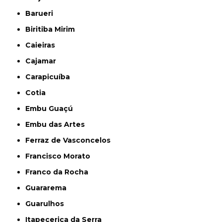
Barueri
Biritiba Mirim
Caieiras
Cajamar
Carapicuíba
Cotia
Embu Guaçú
Embu das Artes
Ferraz de Vasconcelos
Francisco Morato
Franco da Rocha
Guararema
Guarulhos
Itapecerica da Serra