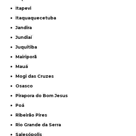
Itapevi
Itaquaquecetuba
Jandira
Jundiaí
Juquitiba
Mairiporã
Mauá
Mogi das Cruzes
Osasco
Pirapora do Bom Jesus
Poá
Ribeirão Pires
Rio Grande da Serra
Salesópolis