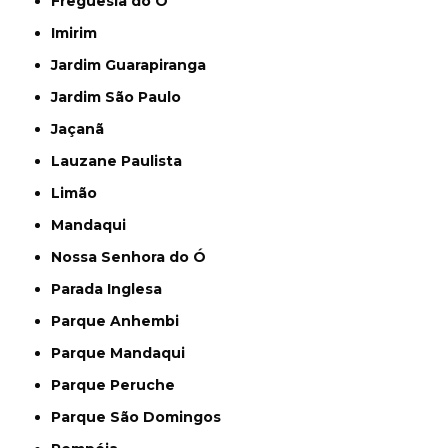
Freguesia do Ó
Imirim
Jardim Guarapiranga
Jardim São Paulo
Jaçanã
Lauzane Paulista
Limão
Mandaqui
Nossa Senhora do Ó
Parada Inglesa
Parque Anhembi
Parque Mandaqui
Parque Peruche
Parque São Domingos