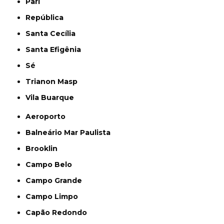
Pari
República
Santa Cecília
Santa Efigênia
Sé
Trianon Masp
Vila Buarque
Aeroporto
Balneário Mar Paulista
Brooklin
Campo Belo
Campo Grande
Campo Limpo
Capão Redondo