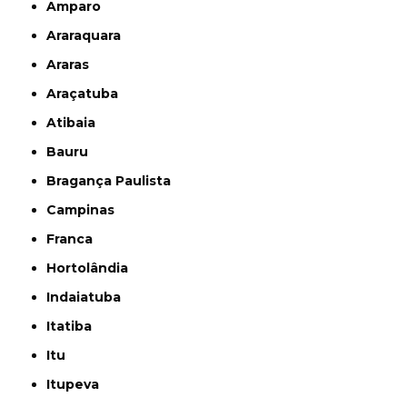
Amparo
Araraquara
Araras
Araçatuba
Atibaia
Bauru
Bragança Paulista
Campinas
Franca
Hortolândia
Indaiatuba
Itatiba
Itu
Itupeva