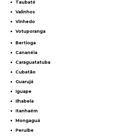
Taubaté
Valinhos
Vinhedo
Votuporanga
Bertioga
Cananéia
Caraguatatuba
Cubatão
Guarujá
Iguape
Ilhabela
Itanhaém
Mongaguá
Peruíbe