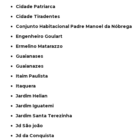
Cidade Patriarca
Cidade Tiradentes
Conjunto Habitacional Padre Manoel da Nóbrega
Engenheiro Goulart
Ermelino Matarazzo
Guaianases
Guaianazes
Itaim Paulista
Itaquera
Jardim Helian
Jardim Iguatemi
Jardim Santa Terezinha
Jd São joão
Jd da Conquista