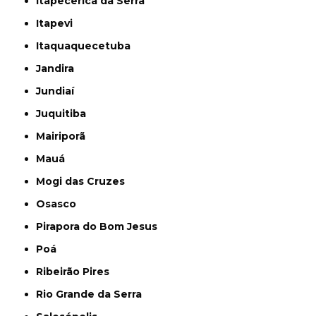
Itapecerica da Serra
Itapevi
Itaquaquecetuba
Jandira
Jundiaí
Juquitiba
Mairiporã
Mauá
Mogi das Cruzes
Osasco
Pirapora do Bom Jesus
Poá
Ribeirão Pires
Rio Grande da Serra