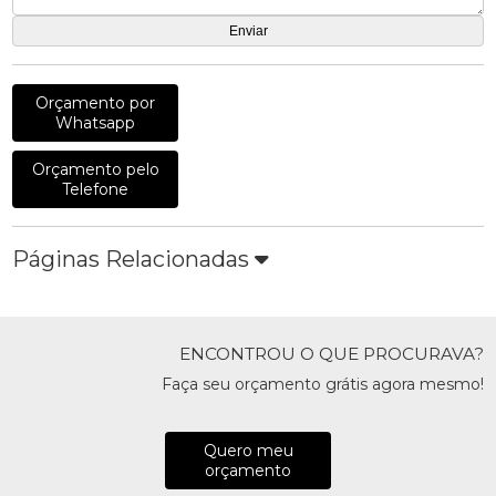
Orçamento por
Whatsapp
Orçamento pelo
Telefone
Páginas Relacionadas
ENCONTROU O QUE PROCURAVA?
Faça seu orçamento grátis agora mesmo!
Quero meu
orçamento