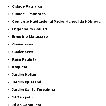
Cidade Patriarca
Cidade Tiradentes
Conjunto Habitacional Padre Manoel da Nóbrega
Engenheiro Goulart
Ermelino Matarazzo
Guaianases
Guaianazes
Itaim Paulista
Itaquera
Jardim Helian
Jardim Iguatemi
Jardim Santa Terezinha
Jd São joão
Jd da Conquista