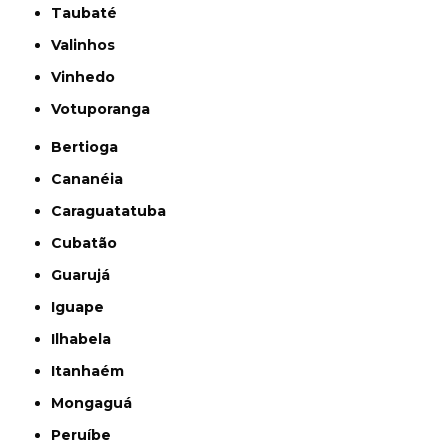
Taubaté
Valinhos
Vinhedo
Votuporanga
Bertioga
Cananéia
Caraguatatuba
Cubatão
Guarujá
Iguape
Ilhabela
Itanhaém
Mongaguá
Peruíbe