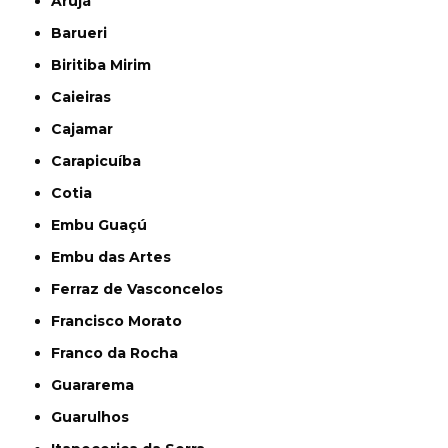
Arujá
Barueri
Biritiba Mirim
Caieiras
Cajamar
Carapicuíba
Cotia
Embu Guaçú
Embu das Artes
Ferraz de Vasconcelos
Francisco Morato
Franco da Rocha
Guararema
Guarulhos