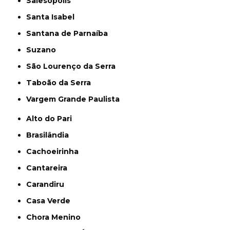
Salesópolis
Santa Isabel
Santana de Parnaíba
Suzano
São Lourenço da Serra
Taboão da Serra
Vargem Grande Paulista
Alto do Pari
Brasilândia
Cachoeirinha
Cantareira
Carandiru
Casa Verde
Chora Menino