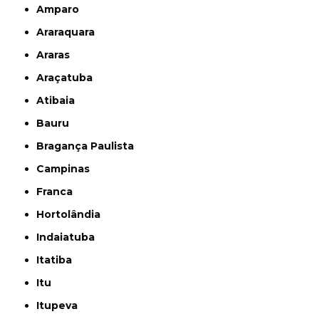
Amparo
Araraquara
Araras
Araçatuba
Atibaia
Bauru
Bragança Paulista
Campinas
Franca
Hortolândia
Indaiatuba
Itatiba
Itu
Itupeva