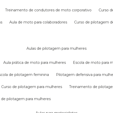
treinamento de condutores de moto corporativo
curso 
as
aula de moto para colaboradores
curso de pilotagem 
aulas de pilotagem para mulheres
aula prática de moto para mulheres
escola de moto para 
escola de pilotagem feminina
pilotagem defensiva para mulh
curso de pilotagem para mulheres
treinamento de pilotag
la de pilotagem para mulheres