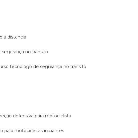
o a distancia
e segurança no trânsito
curso tecnólogo de segurança no trânsito
reção defensiva para motociclista
so para motociclistas iniciantes