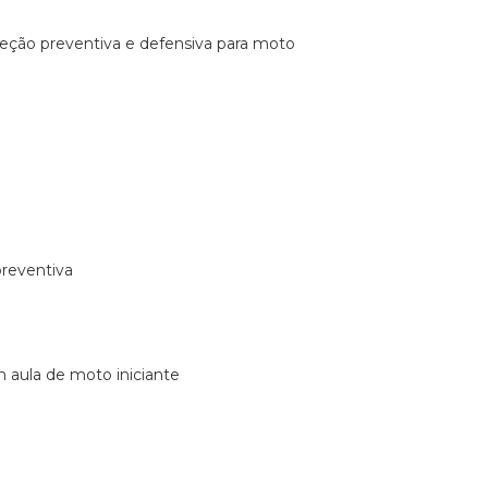
ireção preventiva e defensiva para moto
preventiva
m aula de moto iniciante