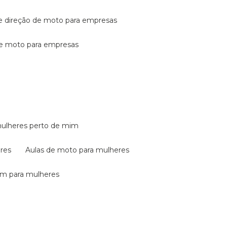
de direção de moto para empresas
de moto para empresas
mulheres perto de mim
eres
aulas de moto para mulheres
em para mulheres