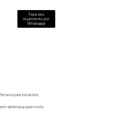
Faça seu
orçamento por
Whatsapp
fensiva para iniciantes
tagem defensiva para moto