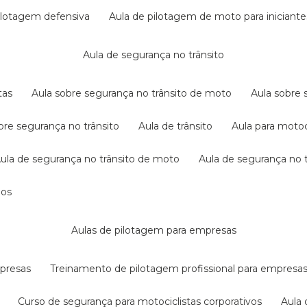
pilotagem defensiva
aula de pilotagem de moto para iniciante
aula de segurança no trânsito
tas
aula sobre segurança no trânsito de moto
aula sobre
obre segurança no trânsito
aula de trânsito
aula para motoc
aula de segurança no trânsito de moto
aula de segurança no t
dos
aulas de pilotagem para empresas
mpresas
treinamento de pilotagem profissional para empresa
curso de segurança para motociclistas corporativos
aul