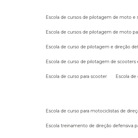
escola de cursos de pilotagem de moto e s
escola de cursos de pilotagem de moto p
escola de curso de pilotagem e direção de
escola de curso de pilotagem de scooter
escola de curso para scooter
escola d
escola de curso para motociclistas de dire
escola treinamento de direção defensiva p