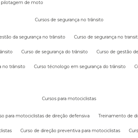
e pilotagem de moto
cursos de segurança no trânsito
gestão da segurança no trânsito
curso de segurança no transit
rânsito
curso de segurança do trânsito
curso de gestão d
 no trânsito
curso técnologo em segurança do trânsito
cursos para motociclistas
rso para motociclistas de direção defensiva
treinamento de di
listas
curso de direção preventiva para motociclistas
cur