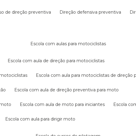
rso de direção preventiva
direção defensiva preventiva
d
escola com aulas para motociclistas
escola com aula de direção para motociclistas
 motociclistas
escola com aula para motociclistas de direção 
ção
escola com aula de direção preventiva para moto
a moto
escola com aula de moto para iniciantes
escola co
escola com aula para dirigir moto