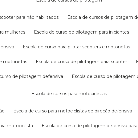
escola de cursos de pilotagem
cooter para não habilitados
escola de cursos de pilotagem 
ara mulheres
escola de curso de pilotagem para iniciantes
fensiva
escola de curso para pilotar scooters e motonetas
s e motonetas
escola de curso de pilotagem para scooter
e curso de pilotagem defensiva
escola de curso de pilotagem
escola de cursos para motociclistas
ção
escola de curso para motociclistas de direção defensiva
ara motociclista
escola de curso de pilotagem defensiva para