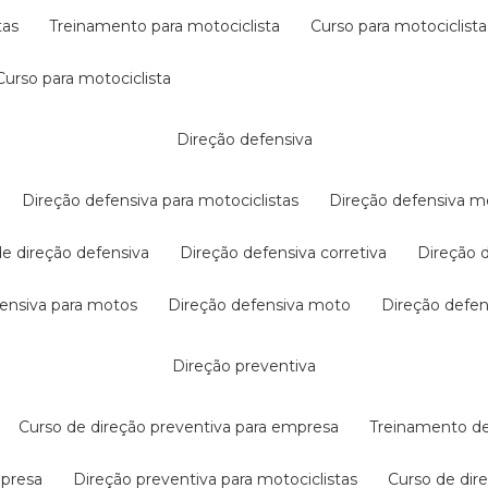
tas
treinamento para motociclista
curso para motociclista
curso para motociclista
direção defensiva
direção defensiva para motociclistas
direção defensiva m
 de direção defensiva
direção defensiva corretiva
direção
efensiva para motos
direção defensiva moto
direção defe
direção preventiva
curso de direção preventiva para empresa
treinamento d
mpresa
direção preventiva para motociclistas
curso de di