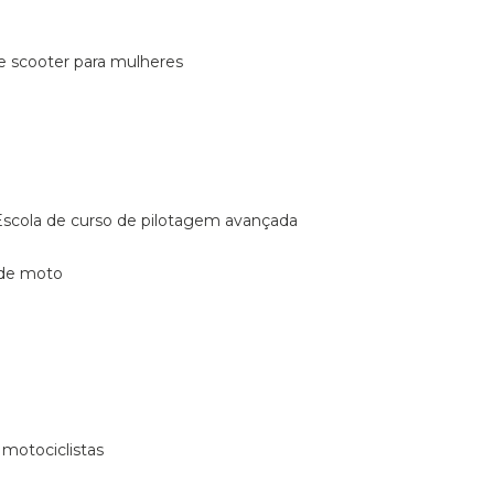
de scooter para mulheres
escola de curso de pilotagem avançada
 de moto
 motociclistas