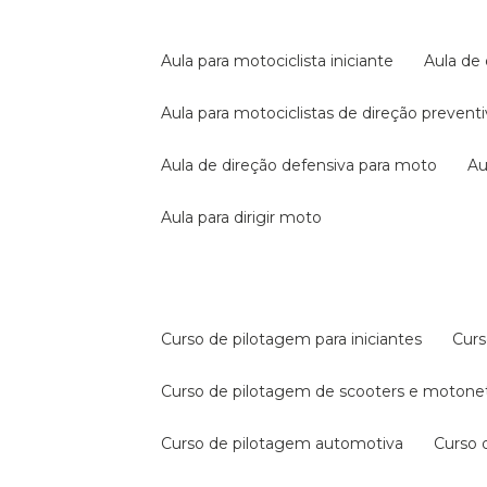
aula para motociclista iniciante
aula de
aula para motociclistas de direção prevent
aula de direção defensiva para moto
a
aula para dirigir moto
curso de pilotagem para iniciantes
cur
curso de pilotagem de scooters e motone
curso de pilotagem automotiva
curso