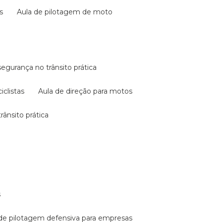
s
aula de pilotagem de moto
 segurança no trânsito prática
iclistas
aula de direção para motos
rânsito prática
s
a de pilotagem defensiva para empresas