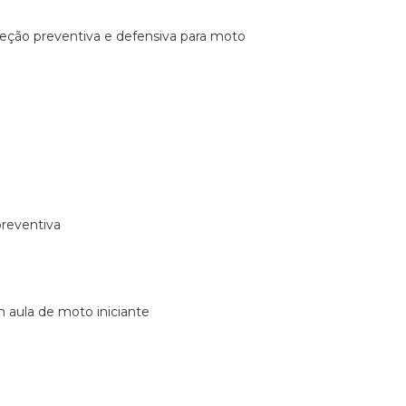
ireção preventiva e defensiva para moto
preventiva
m aula de moto iniciante