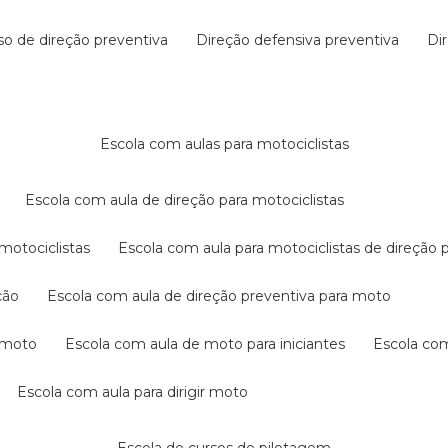
rso de direção preventiva
direção defensiva preventiva
d
escola com aulas para motociclistas
escola com aula de direção para motociclistas
 motociclistas
escola com aula para motociclistas de direção 
ção
escola com aula de direção preventiva para moto
a moto
escola com aula de moto para iniciantes
escola co
escola com aula para dirigir moto