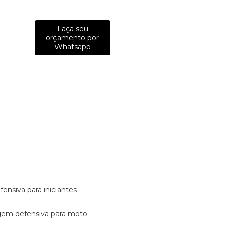
Faça seu
orçamento por
Whatsapp
fensiva para iniciantes
tagem defensiva para moto