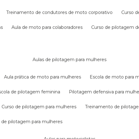
treinamento de condutores de moto corporativo
curso 
as
aula de moto para colaboradores
curso de pilotagem 
aulas de pilotagem para mulheres
aula prática de moto para mulheres
escola de moto para 
escola de pilotagem feminina
pilotagem defensiva para mulh
curso de pilotagem para mulheres
treinamento de pilotag
la de pilotagem para mulheres