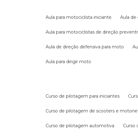
aula para motociclista iniciante
aula de
aula para motociclistas de direção prevent
aula de direção defensiva para moto
a
aula para dirigir moto
curso de pilotagem para iniciantes
cur
curso de pilotagem de scooters e motone
curso de pilotagem automotiva
curso