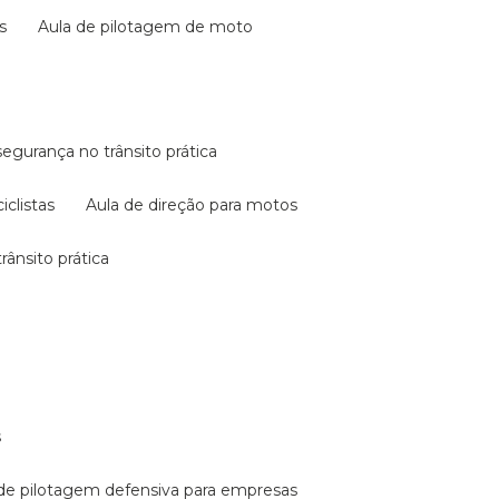
s
aula de pilotagem de moto
 segurança no trânsito prática
iclistas
aula de direção para motos
rânsito prática
s
a de pilotagem defensiva para empresas