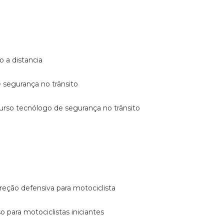
o a distancia
e segurança no trânsito
curso tecnólogo de segurança no trânsito
reção defensiva para motociclista
so para motociclistas iniciantes