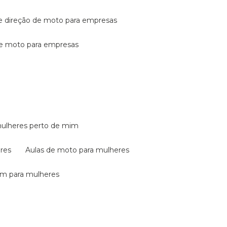
de direção de moto para empresas
de moto para empresas
mulheres perto de mim
eres
aulas de moto para mulheres
em para mulheres