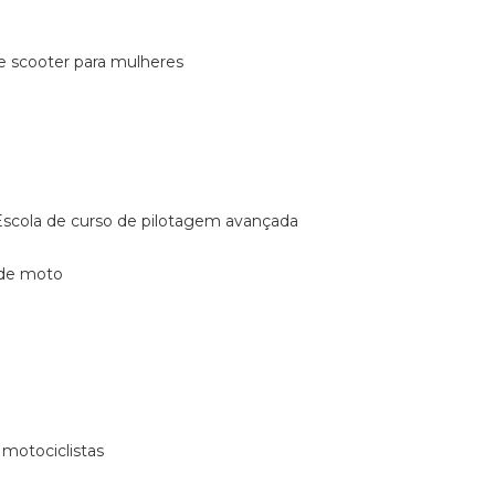
de scooter para mulheres
escola de curso de pilotagem avançada
 de moto
 motociclistas