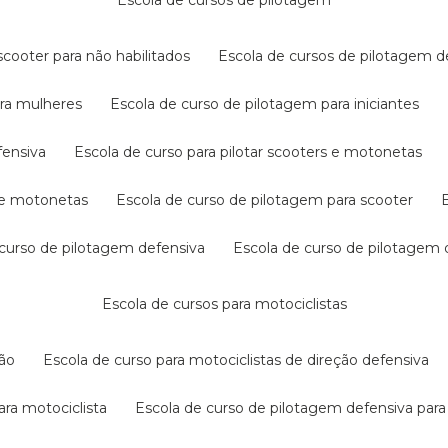
escola de cursos de pilotagem
cooter para não habilitados
escola de cursos de pilotagem 
ara mulheres
escola de curso de pilotagem para iniciantes
fensiva
escola de curso para pilotar scooters e motonetas
s e motonetas
escola de curso de pilotagem para scooter
e curso de pilotagem defensiva
escola de curso de pilotagem
escola de cursos para motociclistas
ção
escola de curso para motociclistas de direção defensiva
ara motociclista
escola de curso de pilotagem defensiva para