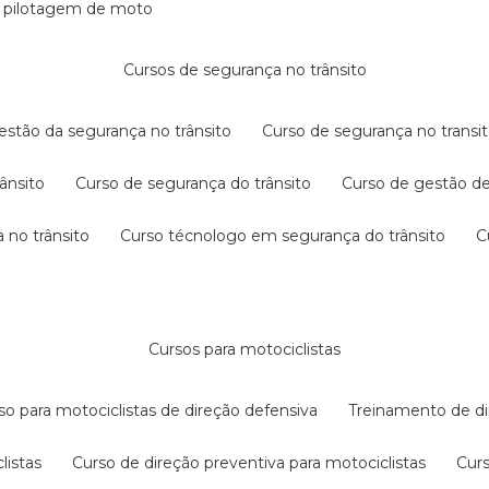
e pilotagem de moto
cursos de segurança no trânsito
gestão da segurança no trânsito
curso de segurança no transit
rânsito
curso de segurança do trânsito
curso de gestão d
 no trânsito
curso técnologo em segurança do trânsito
cursos para motociclistas
rso para motociclistas de direção defensiva
treinamento de di
listas
curso de direção preventiva para motociclistas
cur