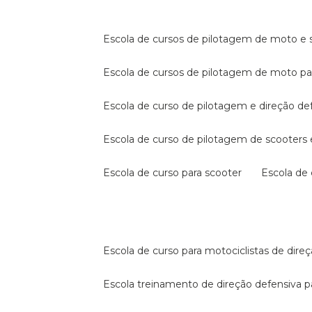
escola de cursos de pilotagem de moto e s
escola de cursos de pilotagem de moto p
escola de curso de pilotagem e direção de
escola de curso de pilotagem de scooter
escola de curso para scooter
escola d
escola de curso para motociclistas de dire
escola treinamento de direção defensiva p