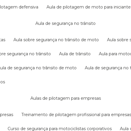
pilotagem defensiva
aula de pilotagem de moto para iniciante
aula de segurança no trânsito
tas
aula sobre segurança no trânsito de moto
aula sobre
obre segurança no trânsito
aula de trânsito
aula para motoc
aula de segurança no trânsito de moto
aula de segurança no t
dos
aulas de pilotagem para empresas
mpresas
treinamento de pilotagem profissional para empresa
curso de segurança para motociclistas corporativos
aul