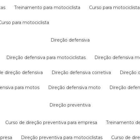
tas
treinamento para motociclista
curso para motociclista
curso para motociclista
direção defensiva
direção defensiva para motociclistas
direção defensiva m
 de direção defensiva
direção defensiva corretiva
direção
efensiva para motos
direção defensiva moto
direção defe
direção preventiva
curso de direção preventiva para empresa
treinamento d
mpresa
direção preventiva para motociclistas
curso de di