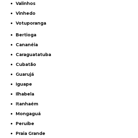
Valinhos
Vinhedo
Votuporanga
Bertioga
Cananéia
Caraguatatuba
Cubatão
Guarujá
Iguape
Ilhabela
Itanhaém
Mongaguá
Peruíbe
Praia Grande