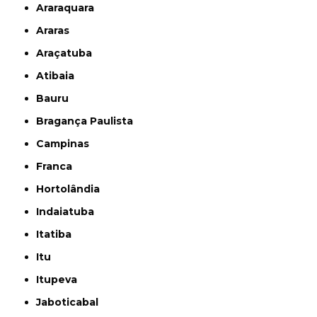
Araraquara
Araras
Araçatuba
Atibaia
Bauru
Bragança Paulista
Campinas
Franca
Hortolândia
Indaiatuba
Itatiba
Itu
Itupeva
Jaboticabal