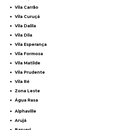
Vila Carrão
Vila Curuçá
Vila Dalila
Vila Dila
Vila Esperança
Vila Formosa
Vila Matilde
Vila Prudente
Vila Ré
Zona Leste
Água Rasa
Alphaville
Arujá
Barueri