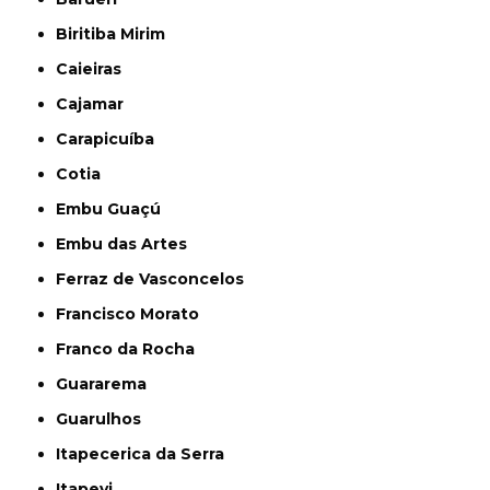
Biritiba Mirim
Caieiras
Cajamar
Carapicuíba
Cotia
Embu Guaçú
Embu das Artes
Ferraz de Vasconcelos
Francisco Morato
Franco da Rocha
Guararema
Guarulhos
Itapecerica da Serra
Itapevi