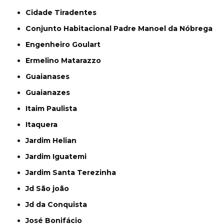
Cidade Tiradentes
Conjunto Habitacional Padre Manoel da Nóbrega
Engenheiro Goulart
Ermelino Matarazzo
Guaianases
Guaianazes
Itaim Paulista
Itaquera
Jardim Helian
Jardim Iguatemi
Jardim Santa Terezinha
Jd São joão
Jd da Conquista
José Bonifácio