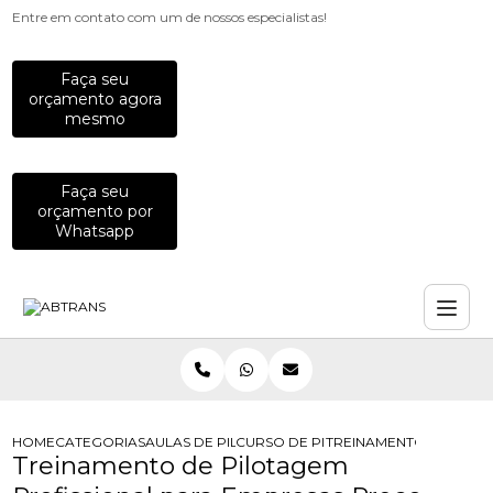
Entre em contato com um de nossos especialistas!
Faça seu
orçamento agora
mesmo
Faça seu
orçamento por
Whatsapp
HOME
CATEGORIAS
AULAS DE PILOTAGEM PARA EMPRESAS
CURSO DE PILOTAGEM DE MOTO PA
TREINAMENTO DE PILO
Treinamento de Pilotagem