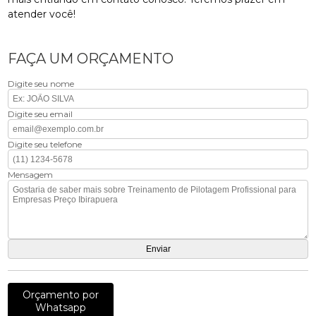
atender você!
FAÇA UM ORÇAMENTO
Digite seu nome
Digite seu email
Digite seu telefone
Mensagem
Orçamento por
Whatsapp