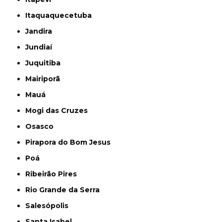
Itaquaquecetuba
Jandira
Jundiaí
Juquitiba
Mairiporã
Mauá
Mogi das Cruzes
Osasco
Pirapora do Bom Jesus
Poá
Ribeirão Pires
Rio Grande da Serra
Salesópolis
Santa Isabel