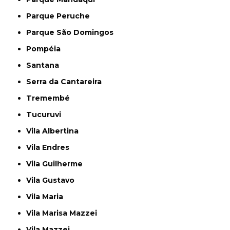
Parque Peruche
Parque São Domingos
Pompéia
Santana
Serra da Cantareira
Tremembé
Tucuruvi
Vila Albertina
Vila Endres
Vila Guilherme
Vila Gustavo
Vila Maria
Vila Marisa Mazzei
Vila Mazzei