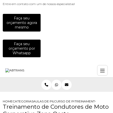
Entre em contato com um de nossos especialistas!
Faça seu
orçamento agora
mesmo
Faça seu
orçamento por
Whatsapp
HOME
CATEGORIAS
AULAS DE PILOTAGEM PARA EMPRESAS
CURSO DE PILOTAGEM DE MOTO PA
TREINAMENTO DE CON
Treinamento de Condutores de Moto