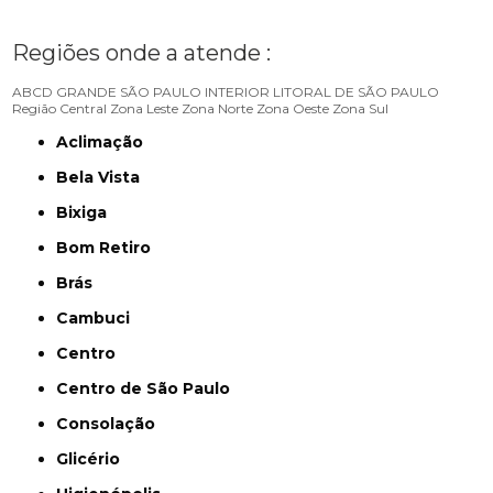
Regiões onde a atende :
ABCD
GRANDE SÃO PAULO
INTERIOR
LITORAL DE SÃO PAULO
Região Central
Zona Leste
Zona Norte
Zona Oeste
Zona Sul
Aclimação
Bela Vista
Bixiga
Bom Retiro
Brás
Cambuci
Centro
Centro de São Paulo
Consolação
Glicério