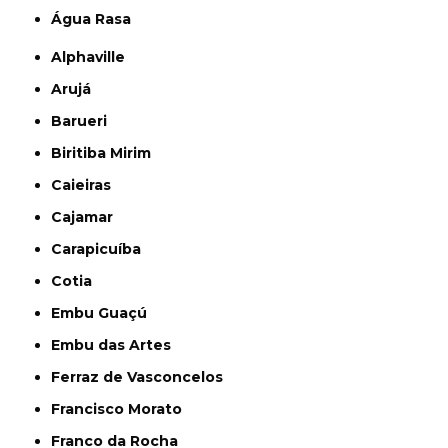
Água Rasa
Alphaville
Arujá
Barueri
Biritiba Mirim
Caieiras
Cajamar
Carapicuíba
Cotia
Embu Guaçú
Embu das Artes
Ferraz de Vasconcelos
Francisco Morato
Franco da Rocha