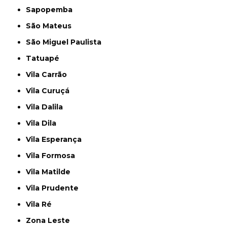
Sapopemba
São Mateus
São Miguel Paulista
Tatuapé
Vila Carrão
Vila Curuçá
Vila Dalila
Vila Dila
Vila Esperança
Vila Formosa
Vila Matilde
Vila Prudente
Vila Ré
Zona Leste