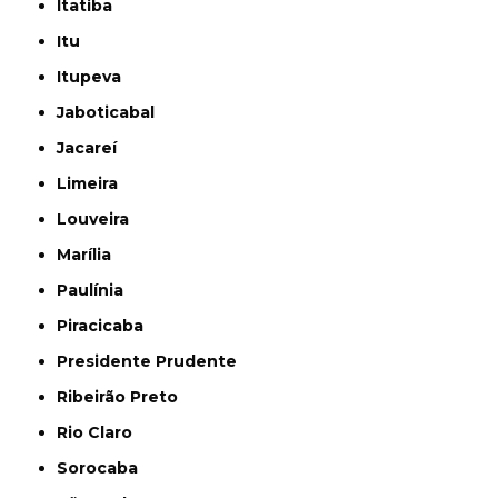
Itatiba
Itu
Itupeva
Jaboticabal
Jacareí
Limeira
Louveira
Marília
Paulínia
Piracicaba
Presidente Prudente
Ribeirão Preto
Rio Claro
Sorocaba