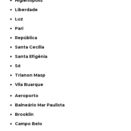
Higienópolis
Liberdade
Luz
Pari
República
Santa Cecília
Santa Efigênia
Sé
Trianon Masp
Vila Buarque
Aeroporto
Balneário Mar Paulista
Brooklin
Campo Belo