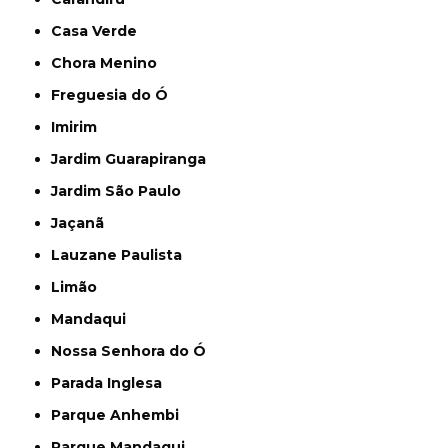
Casa Verde
Chora Menino
Freguesia do Ó
Imirim
Jardim Guarapiranga
Jardim São Paulo
Jaçanã
Lauzane Paulista
Limão
Mandaqui
Nossa Senhora do Ó
Parada Inglesa
Parque Anhembi
Parque Mandaqui