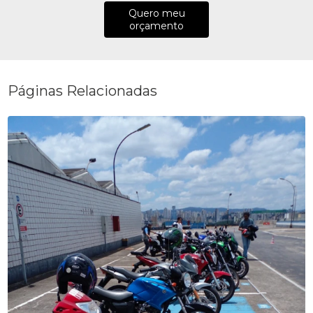
Quero meu
orçamento
Páginas Relacionadas