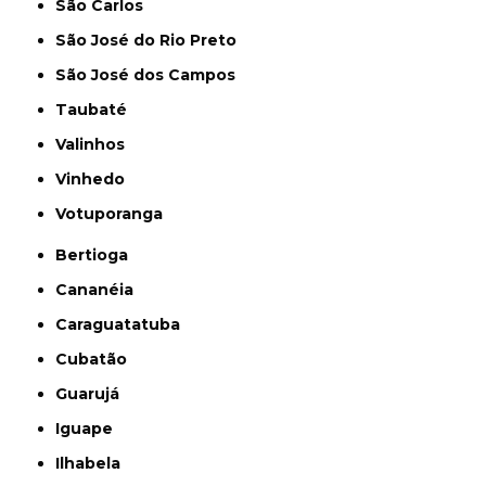
São Carlos
São José do Rio Preto
São José dos Campos
Taubaté
Valinhos
Vinhedo
Votuporanga
Bertioga
Cananéia
Caraguatatuba
Cubatão
Guarujá
Iguape
Ilhabela