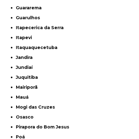
Guararema
Guarulhos
Itapecerica da Serra
Itapevi
Itaquaquecetuba
Jandira
Jundiaí
Juquitiba
Mairiporã
Mauá
Mogi das Cruzes
Osasco
Pirapora do Bom Jesus
Poá