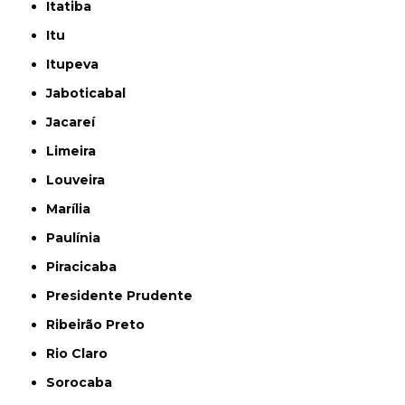
Itatiba
Itu
Itupeva
Jaboticabal
Jacareí
Limeira
Louveira
Marília
Paulínia
Piracicaba
Presidente Prudente
Ribeirão Preto
Rio Claro
Sorocaba