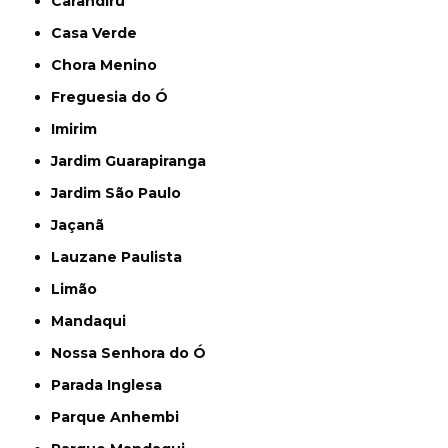
Carandiru
Casa Verde
Chora Menino
Freguesia do Ó
Imirim
Jardim Guarapiranga
Jardim São Paulo
Jaçanã
Lauzane Paulista
Limão
Mandaqui
Nossa Senhora do Ó
Parada Inglesa
Parque Anhembi