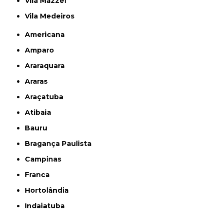
Vila Mazzei
Vila Medeiros
Americana
Amparo
Araraquara
Araras
Araçatuba
Atibaia
Bauru
Bragança Paulista
Campinas
Franca
Hortolândia
Indaiatuba