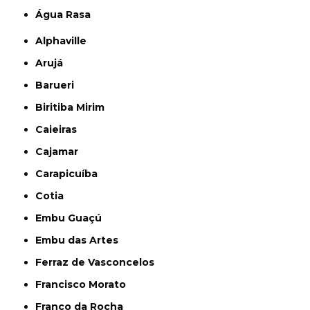
Água Rasa
Alphaville
Arujá
Barueri
Biritiba Mirim
Caieiras
Cajamar
Carapicuíba
Cotia
Embu Guaçú
Embu das Artes
Ferraz de Vasconcelos
Francisco Morato
Franco da Rocha