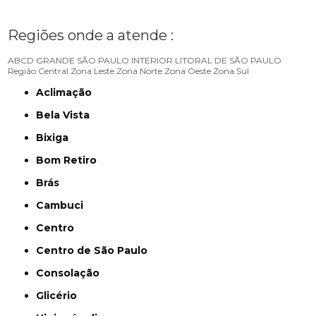
Regiões onde a atende :
ABCD
GRANDE SÃO PAULO
INTERIOR
LITORAL DE SÃO PAULO
Região Central
Zona Leste
Zona Norte
Zona Oeste
Zona Sul
Aclimação
Bela Vista
Bixiga
Bom Retiro
Brás
Cambuci
Centro
Centro de São Paulo
Consolação
Glicério