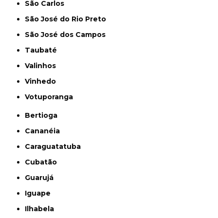
São Carlos
São José do Rio Preto
São José dos Campos
Taubaté
Valinhos
Vinhedo
Votuporanga
Bertioga
Cananéia
Caraguatatuba
Cubatão
Guarujá
Iguape
Ilhabela