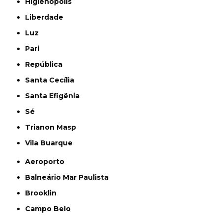
Higienópolis
Liberdade
Luz
Pari
República
Santa Cecília
Santa Efigênia
Sé
Trianon Masp
Vila Buarque
Aeroporto
Balneário Mar Paulista
Brooklin
Campo Belo