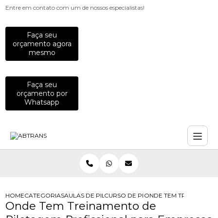
Entre em contato com um de nossos especialistas!
Faça seu
orçamento agora
mesmo
Faça seu
orçamento por
Whatsapp
HOME
CATEGORIAS
AULAS DE PILOTAGEM PARA EMPRESAS
CURSO DE PILOTAGEM DE MOTO PA
ONDE TEM TREINAMENT
Onde Tem Treinamento de