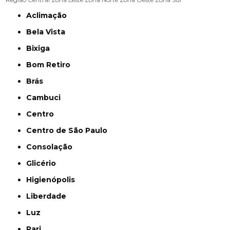
Aclimação
Bela Vista
Bixiga
Bom Retiro
Brás
Cambuci
Centro
Centro de São Paulo
Consolação
Glicério
Higienópolis
Liberdade
Luz
Pari