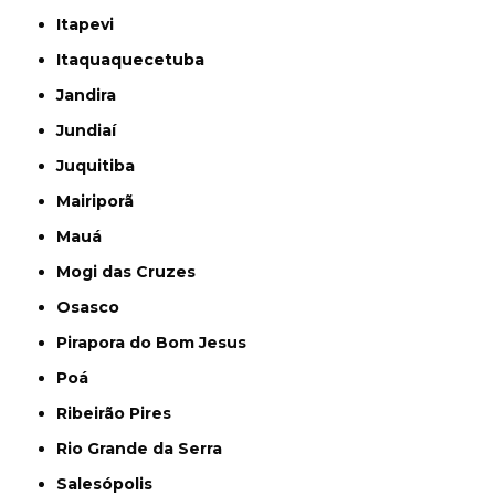
Itapevi
Itaquaquecetuba
Jandira
Jundiaí
Juquitiba
Mairiporã
Mauá
Mogi das Cruzes
Osasco
Pirapora do Bom Jesus
Poá
Ribeirão Pires
Rio Grande da Serra
Salesópolis