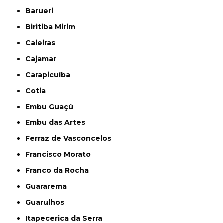
Barueri
Biritiba Mirim
Caieiras
Cajamar
Carapicuíba
Cotia
Embu Guaçú
Embu das Artes
Ferraz de Vasconcelos
Francisco Morato
Franco da Rocha
Guararema
Guarulhos
Itapecerica da Serra