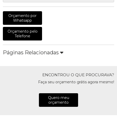
Orçamento por
Whatsapp
Orçamento pelo
Telefone
Páginas Relacionadas
ENCONTROU O QUE PROCURAVA?
Faça seu orçamento grátis agora mesmo!
Quero meu
orçamento