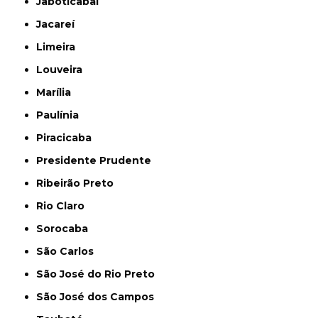
Jaboticabal
Jacareí
Limeira
Louveira
Marília
Paulínia
Piracicaba
Presidente Prudente
Ribeirão Preto
Rio Claro
Sorocaba
São Carlos
São José do Rio Preto
São José dos Campos