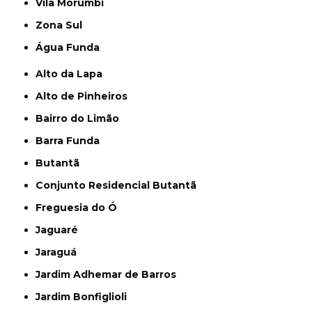
Vila Morumbi
Zona Sul
Água Funda
Alto da Lapa
Alto de Pinheiros
Bairro do Limão
Barra Funda
Butantã
Conjunto Residencial Butantã
Freguesia do Ó
Jaguaré
Jaraguá
Jardim Adhemar de Barros
Jardim Bonfiglioli