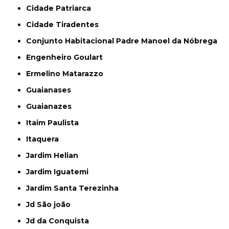
Cidade Patriarca
Cidade Tiradentes
Conjunto Habitacional Padre Manoel da Nóbrega
Engenheiro Goulart
Ermelino Matarazzo
Guaianases
Guaianazes
Itaim Paulista
Itaquera
Jardim Helian
Jardim Iguatemi
Jardim Santa Terezinha
Jd São joão
Jd da Conquista