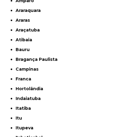
Amparo
Araraquara
Araras
Araçatuba
Atibaia
Bauru
Bragança Paulista
Campinas
Franca
Hortolândia
Indaiatuba
Itatiba
Itu
Itupeva