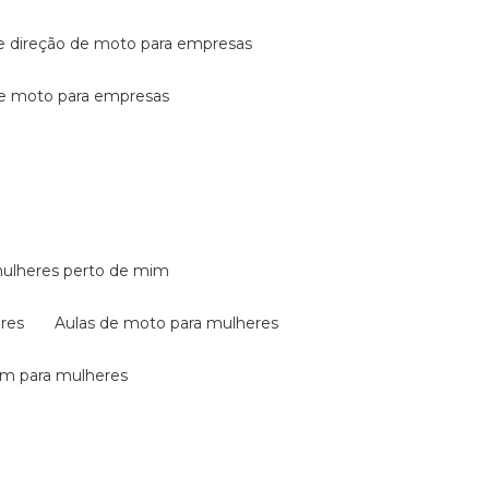
de direção de moto para empresas
de moto para empresas
mulheres perto de mim
eres
aulas de moto para mulheres
em para mulheres