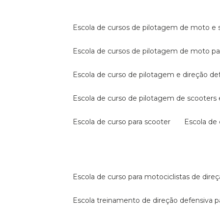
escola de cursos de pilotagem de moto e s
escola de cursos de pilotagem de moto p
escola de curso de pilotagem e direção de
escola de curso de pilotagem de scooter
escola de curso para scooter
escola d
escola de curso para motociclistas de dire
escola treinamento de direção defensiva p