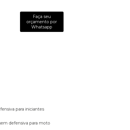
Faça seu
orçamento por
Whatsapp
fensiva para iniciantes
tagem defensiva para moto