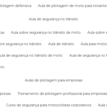
pilotagem defensiva
aula de pilotagem de moto para iniciante
aula de segurança no trânsito
tas
aula sobre segurança no trânsito de moto
aula sobre
obre segurança no trânsito
aula de trânsito
aula para motoc
aula de segurança no trânsito de moto
aula de segurança no t
dos
aulas de pilotagem para empresas
mpresas
treinamento de pilotagem profissional para empresa
curso de segurança para motociclistas corporativos
aul