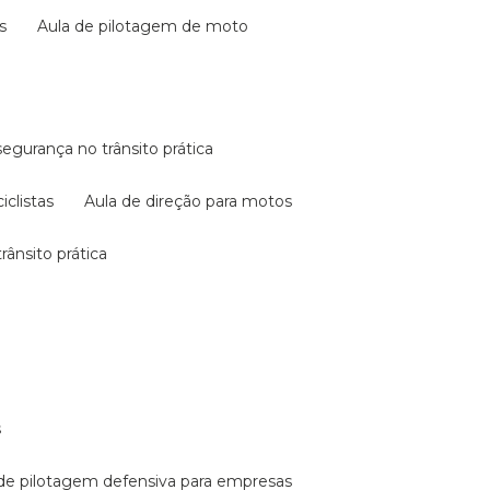
s
aula de pilotagem de moto
 segurança no trânsito prática
iclistas
aula de direção para motos
rânsito prática
s
a de pilotagem defensiva para empresas