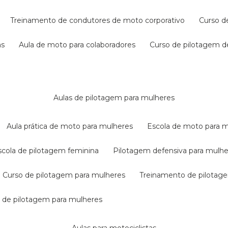
treinamento de condutores de moto corporativo
curso 
as
aula de moto para colaboradores
curso de pilotagem 
aulas de pilotagem para mulheres
aula prática de moto para mulheres
escola de moto para 
escola de pilotagem feminina
pilotagem defensiva para mulh
curso de pilotagem para mulheres
treinamento de pilotag
la de pilotagem para mulheres