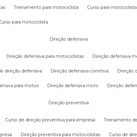
tas
treinamento para motociclista
curso para motociclista
curso para motociclista
direção defensiva
direção defensiva para motociclistas
direção defensiva m
 de direção defensiva
direção defensiva corretiva
direção
efensiva para motos
direção defensiva moto
direção defe
direção preventiva
curso de direção preventiva para empresa
treinamento d
mpresa
direção preventiva para motociclistas
curso de di