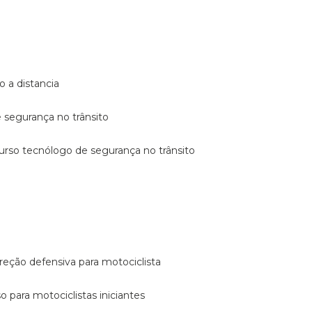
o a distancia
e segurança no trânsito
curso tecnólogo de segurança no trânsito
reção defensiva para motociclista
so para motociclistas iniciantes