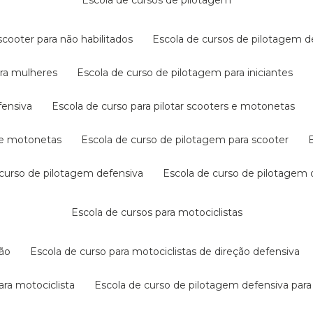
escola de cursos de pilotagem
cooter para não habilitados
escola de cursos de pilotagem 
ara mulheres
escola de curso de pilotagem para iniciantes
fensiva
escola de curso para pilotar scooters e motonetas
s e motonetas
escola de curso de pilotagem para scooter
e curso de pilotagem defensiva
escola de curso de pilotagem
escola de cursos para motociclistas
ção
escola de curso para motociclistas de direção defensiva
ara motociclista
escola de curso de pilotagem defensiva para