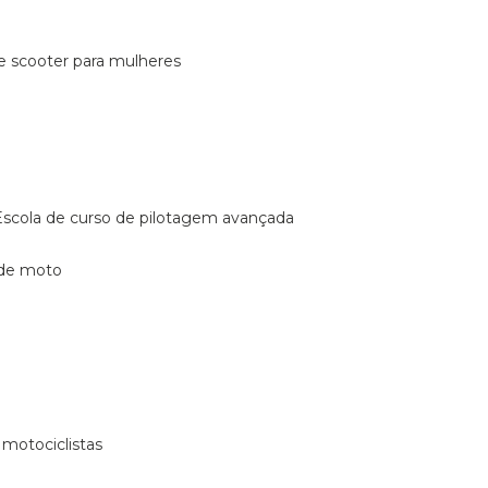
de scooter para mulheres
escola de curso de pilotagem avançada
 de moto
 motociclistas