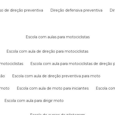
rso de direção preventiva
direção defensiva preventiva
d
escola com aulas para motociclistas
escola com aula de direção para motociclistas
 motociclistas
escola com aula para motociclistas de direção 
ção
escola com aula de direção preventiva para moto
a moto
escola com aula de moto para iniciantes
escola co
escola com aula para dirigir moto