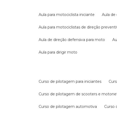
aula para motociclista iniciante
aula de
aula para motociclistas de direção prevent
aula de direção defensiva para moto
a
aula para dirigir moto
curso de pilotagem para iniciantes
cur
curso de pilotagem de scooters e motone
curso de pilotagem automotiva
curso