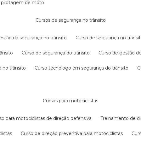
e pilotagem de moto
cursos de segurança no trânsito
gestão da segurança no trânsito
curso de segurança no transit
rânsito
curso de segurança do trânsito
curso de gestão d
 no trânsito
curso técnologo em segurança do trânsito
cursos para motociclistas
rso para motociclistas de direção defensiva
treinamento de di
listas
curso de direção preventiva para motociclistas
cur