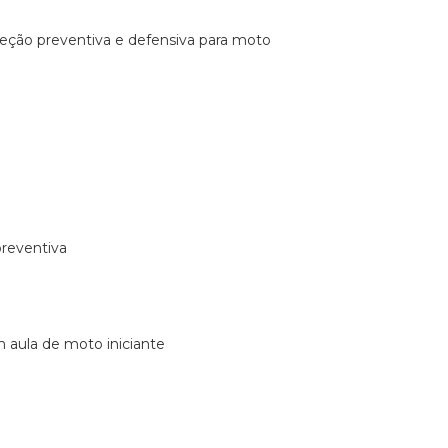
ireção preventiva e defensiva para moto
preventiva
m aula de moto iniciante