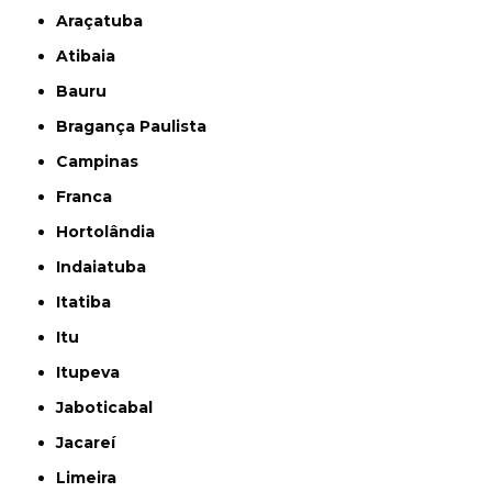
Araçatuba
Atibaia
Bauru
Bragança Paulista
Campinas
Franca
Hortolândia
Indaiatuba
Itatiba
Itu
Itupeva
Jaboticabal
Jacareí
Limeira