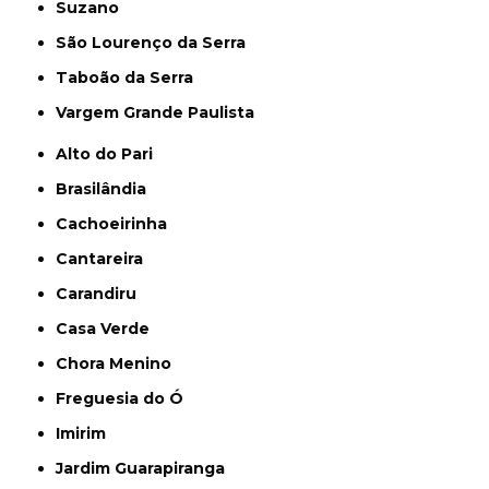
Suzano
São Lourenço da Serra
Taboão da Serra
Vargem Grande Paulista
Alto do Pari
Brasilândia
Cachoeirinha
Cantareira
Carandiru
Casa Verde
Chora Menino
Freguesia do Ó
Imirim
Jardim Guarapiranga