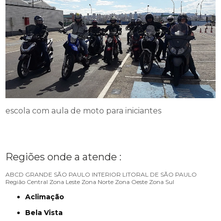
escola com aula de moto para iniciantes
Regiões onde a atende :
ABCD
GRANDE SÃO PAULO
INTERIOR
LITORAL DE SÃO PAULO
Região Central
Zona Leste
Zona Norte
Zona Oeste
Zona Sul
Aclimação
Bela Vista