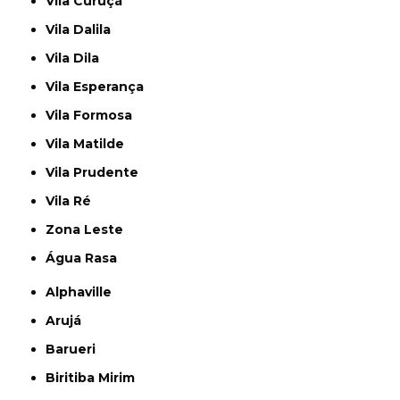
Vila Curuçá
Vila Dalila
Vila Dila
Vila Esperança
Vila Formosa
Vila Matilde
Vila Prudente
Vila Ré
Zona Leste
Água Rasa
Alphaville
Arujá
Barueri
Biritiba Mirim