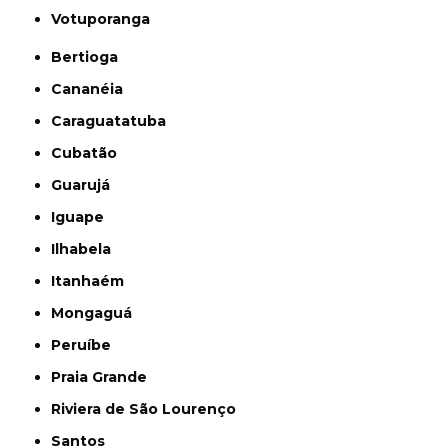
Votuporanga
Bertioga
Cananéia
Caraguatatuba
Cubatão
Guarujá
Iguape
Ilhabela
Itanhaém
Mongaguá
Peruíbe
Praia Grande
Riviera de São Lourenço
Santos