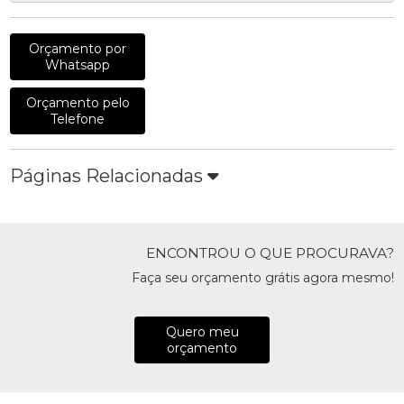
Orçamento por
Whatsapp
Orçamento pelo
Telefone
Páginas Relacionadas
ENCONTROU O QUE PROCURAVA?
Faça seu orçamento grátis agora mesmo!
Quero meu
orçamento