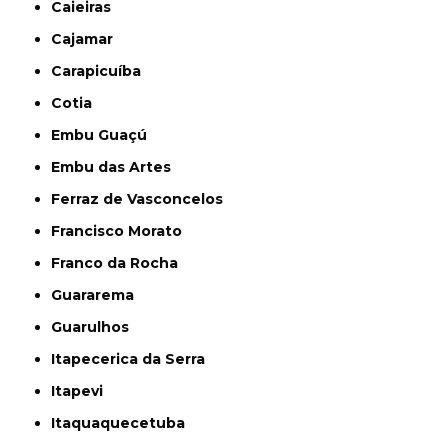
Caieiras
Cajamar
Carapicuíba
Cotia
Embu Guaçú
Embu das Artes
Ferraz de Vasconcelos
Francisco Morato
Franco da Rocha
Guararema
Guarulhos
Itapecerica da Serra
Itapevi
Itaquaquecetuba