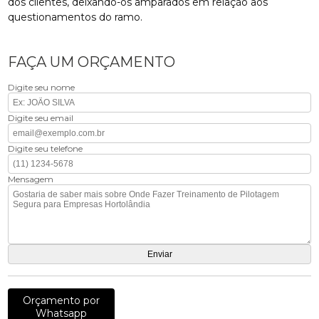
dos clientes, deixando-os amparados em relação aos
questionamentos do ramo.
FAÇA UM ORÇAMENTO
Digite seu nome
Digite seu email
Digite seu telefone
Mensagem
Orçamento por
Whatsapp