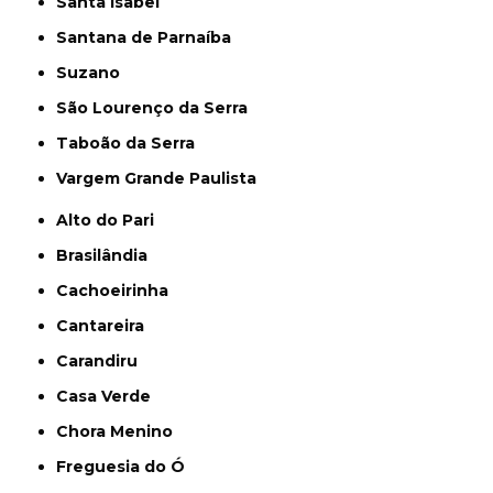
Santa Isabel
Santana de Parnaíba
Suzano
São Lourenço da Serra
Taboão da Serra
Vargem Grande Paulista
Alto do Pari
Brasilândia
Cachoeirinha
Cantareira
Carandiru
Casa Verde
Chora Menino
Freguesia do Ó