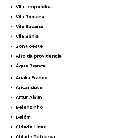
Vila Leopoldina
Vila Romana
Vila Suzana
Vila Sônia
Zona oeste
alto da providencia
Água Branca
Anália Franco
Aricanduva
Artur Alvim
Belenzinho
Belém
Cidade Líder
Cidade Patriarca