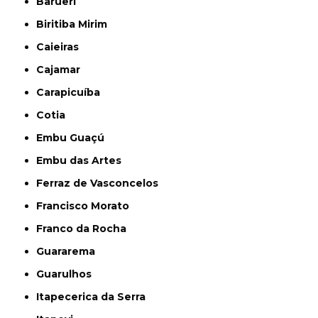
Barueri
Biritiba Mirim
Caieiras
Cajamar
Carapicuíba
Cotia
Embu Guaçú
Embu das Artes
Ferraz de Vasconcelos
Francisco Morato
Franco da Rocha
Guararema
Guarulhos
Itapecerica da Serra