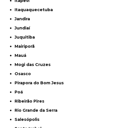
Itapevi
Itaquaquecetuba
Jandira
Jundiaí
Juquitiba
Mairiporã
Mauá
Mogi das Cruzes
Osasco
Pirapora do Bom Jesus
Poá
Ribeirão Pires
Rio Grande da Serra
Salesópolis