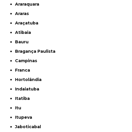
Araraquara
Araras
Araçatuba
Atibaia
Bauru
Bragança Paulista
Campinas
Franca
Hortolândia
Indaiatuba
Itatiba
Itu
Itupeva
Jaboticabal