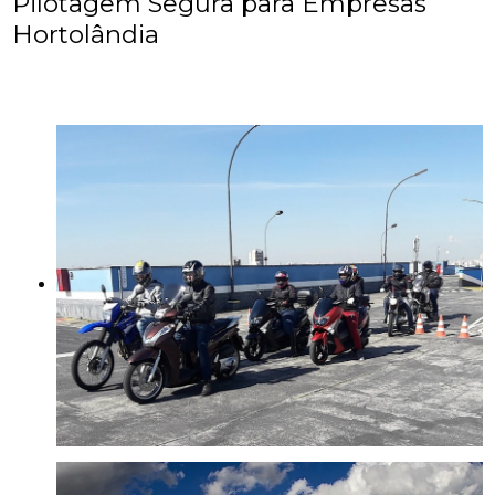
Pilotagem Segura para Empresas
Hortolândia