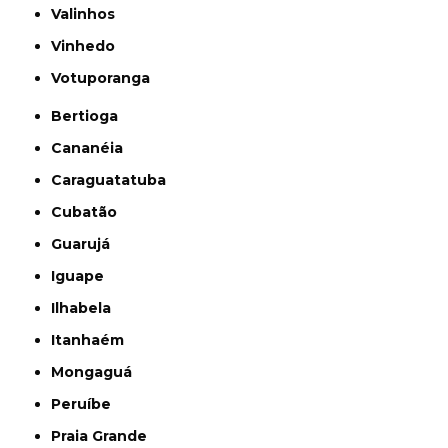
Valinhos
Vinhedo
Votuporanga
Bertioga
Cananéia
Caraguatatuba
Cubatão
Guarujá
Iguape
Ilhabela
Itanhaém
Mongaguá
Peruíbe
Praia Grande