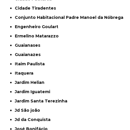
Cidade Tiradentes
Conjunto Habitacional Padre Manoel da Nóbrega
Engenheiro Goulart
Ermelino Matarazzo
Guaianases
Guaianazes
Itaim Paulista
Itaquera
Jardim Helian
Jardim Iguatemi
Jardim Santa Terezinha
Jd São joão
Jd da Conquista
José Bonifácio