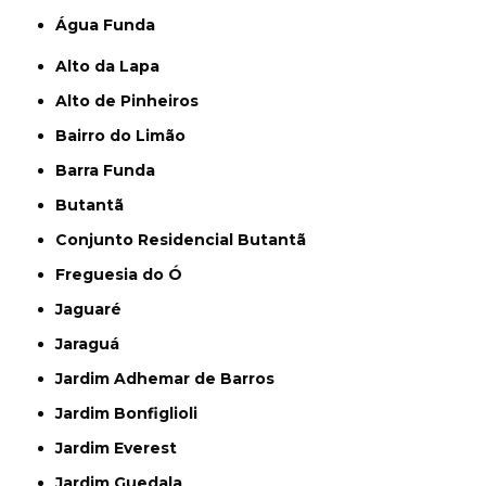
Água Funda
Alto da Lapa
Alto de Pinheiros
Bairro do Limão
Barra Funda
Butantã
Conjunto Residencial Butantã
Freguesia do Ó
Jaguaré
Jaraguá
Jardim Adhemar de Barros
Jardim Bonfiglioli
Jardim Everest
Jardim Guedala