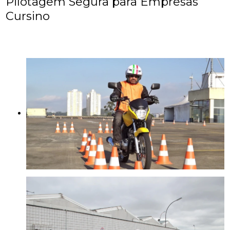
Pilotagem Segura para Empresas
Cursino