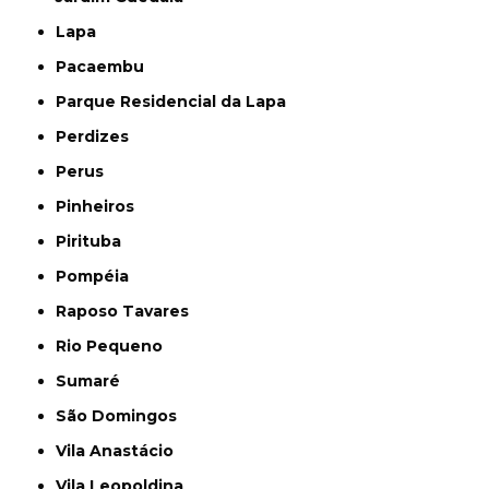
Lapa
Pacaembu
Parque Residencial da Lapa
Perdizes
Perus
Pinheiros
Pirituba
Pompéia
Raposo Tavares
Rio Pequeno
Sumaré
São Domingos
Vila Anastácio
Vila Leopoldina