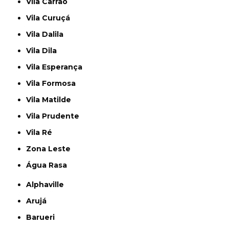
Vila Carrão
Vila Curuçá
Vila Dalila
Vila Dila
Vila Esperança
Vila Formosa
Vila Matilde
Vila Prudente
Vila Ré
Zona Leste
Água Rasa
Alphaville
Arujá
Barueri