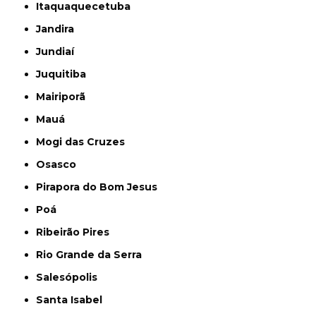
Itaquaquecetuba
Jandira
Jundiaí
Juquitiba
Mairiporã
Mauá
Mogi das Cruzes
Osasco
Pirapora do Bom Jesus
Poá
Ribeirão Pires
Rio Grande da Serra
Salesópolis
Santa Isabel