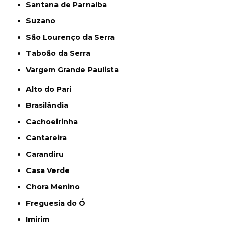
Santana de Parnaíba
Suzano
São Lourenço da Serra
Taboão da Serra
Vargem Grande Paulista
Alto do Pari
Brasilândia
Cachoeirinha
Cantareira
Carandiru
Casa Verde
Chora Menino
Freguesia do Ó
Imirim