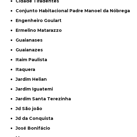
Cidade Tiradentes
Conjunto Habitacional Padre Manoel da Nóbrega
Engenheiro Goulart
Ermelino Matarazzo
Guaianases
Guaianazes
Itaim Paulista
Itaquera
Jardim Helian
Jardim Iguatemi
Jardim Santa Terezinha
Jd São joão
Jd da Conquista
José Bonifácio