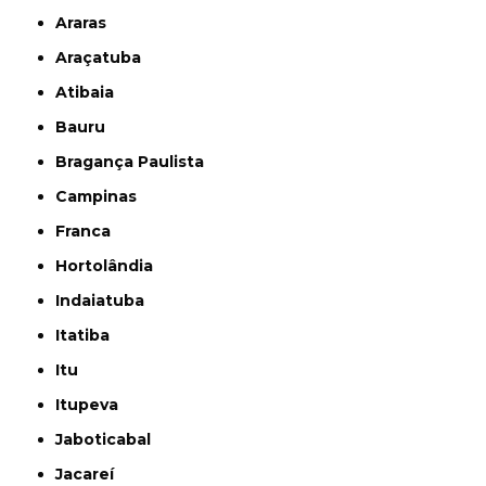
Araras
Araçatuba
Atibaia
Bauru
Bragança Paulista
Campinas
Franca
Hortolândia
Indaiatuba
Itatiba
Itu
Itupeva
Jaboticabal
Jacareí