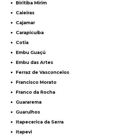
Biritiba Mirim
Caieiras
Cajamar
Carapicuíba
Cotia
Embu Guaçú
Embu das Artes
Ferraz de Vasconcelos
Francisco Morato
Franco da Rocha
Guararema
Guarulhos
Itapecerica da Serra
Itapevi