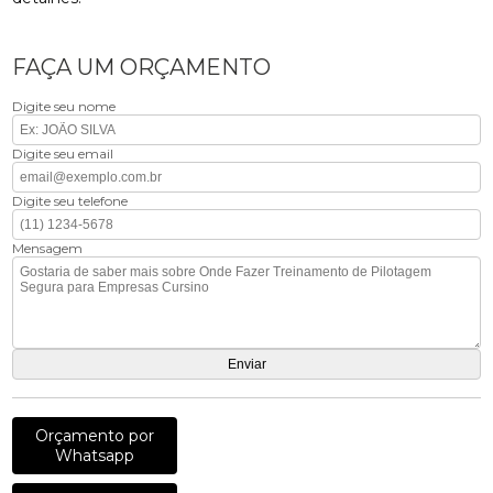
FAÇA UM ORÇAMENTO
Digite seu nome
Digite seu email
Digite seu telefone
Mensagem
Orçamento por
Whatsapp