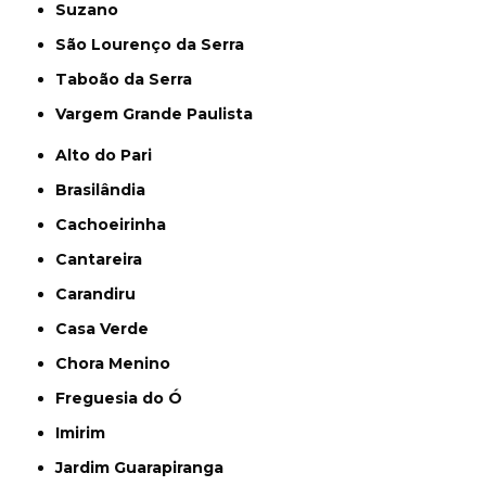
Suzano
São Lourenço da Serra
Taboão da Serra
Vargem Grande Paulista
Alto do Pari
Brasilândia
Cachoeirinha
Cantareira
Carandiru
Casa Verde
Chora Menino
Freguesia do Ó
Imirim
Jardim Guarapiranga