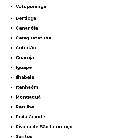
Votuporanga
Bertioga
Cananéia
Caraguatatuba
Cubatão
Guarujá
Iguape
Ilhabela
Itanhaém
Mongaguá
Peruíbe
Praia Grande
Riviera de São Lourenço
Santos