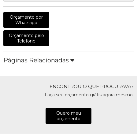
Orçamento por
Whatsapp
Orçamento pelo
Telefone
Páginas Relacionadas
ENCONTROU O QUE PROCURAVA?
Faça seu orçamento grátis agora mesmo!
Quero meu
orçamento