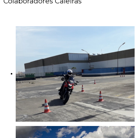
Colaboradores Caieiras