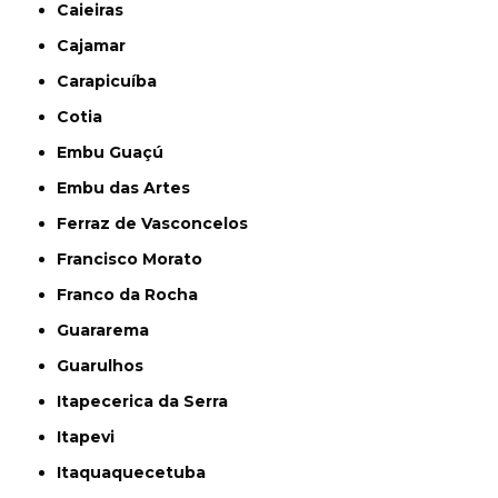
Caieiras
Cajamar
Carapicuíba
Cotia
Embu Guaçú
Embu das Artes
Ferraz de Vasconcelos
Francisco Morato
Franco da Rocha
Guararema
Guarulhos
Itapecerica da Serra
Itapevi
Itaquaquecetuba