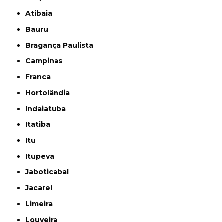
Atibaia
Bauru
Bragança Paulista
Campinas
Franca
Hortolândia
Indaiatuba
Itatiba
Itu
Itupeva
Jaboticabal
Jacareí
Limeira
Louveira