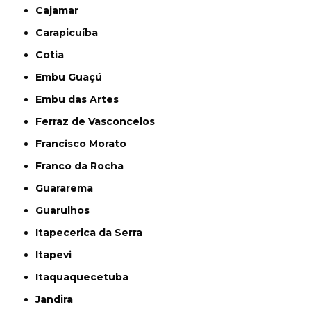
Cajamar
Carapicuíba
Cotia
Embu Guaçú
Embu das Artes
Ferraz de Vasconcelos
Francisco Morato
Franco da Rocha
Guararema
Guarulhos
Itapecerica da Serra
Itapevi
Itaquaquecetuba
Jandira