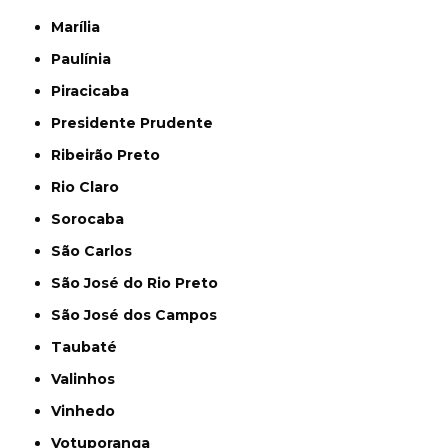
Marília
Paulínia
Piracicaba
Presidente Prudente
Ribeirão Preto
Rio Claro
Sorocaba
São Carlos
São José do Rio Preto
São José dos Campos
Taubaté
Valinhos
Vinhedo
Votuporanga