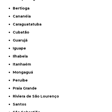
Bertioga
Cananéia
Caraguatatuba
Cubatão
Guarujá
Iguape
Ilhabela
Itanhaém
Mongaguá
Peruíbe
Praia Grande
Riviera de São Lourenço
Santos