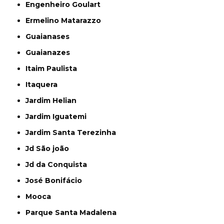
Engenheiro Goulart
Ermelino Matarazzo
Guaianases
Guaianazes
Itaim Paulista
Itaquera
Jardim Helian
Jardim Iguatemi
Jardim Santa Terezinha
Jd São joão
Jd da Conquista
José Bonifácio
Mooca
Parque Santa Madalena