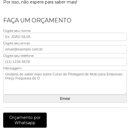
Por isso, não espere para saber mais!
FAÇA UM ORÇAMENTO
Digite seu nome
Digite seu email
Digite seu telefone
Mensagem
Orçamento por
Whatsapp