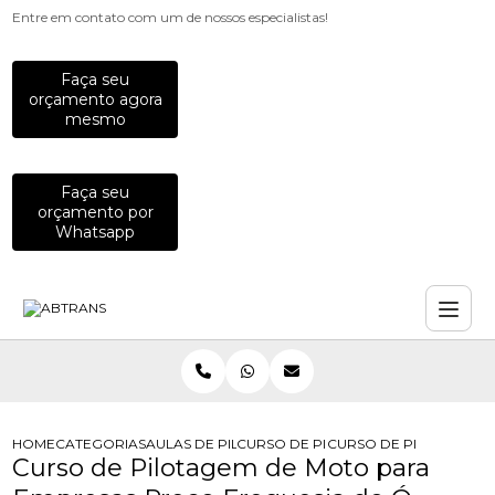
Entre em contato com um de nossos especialistas!
Faça seu
orçamento agora
mesmo
Faça seu
orçamento por
Whatsapp
HOME
CATEGORIAS
AULAS DE PILOTAGEM PARA EMPRESAS
CURSO DE PILOTAGEM DE MOTO PA
CURSO DE PILOTAGEM 
Curso de Pilotagem de Moto para