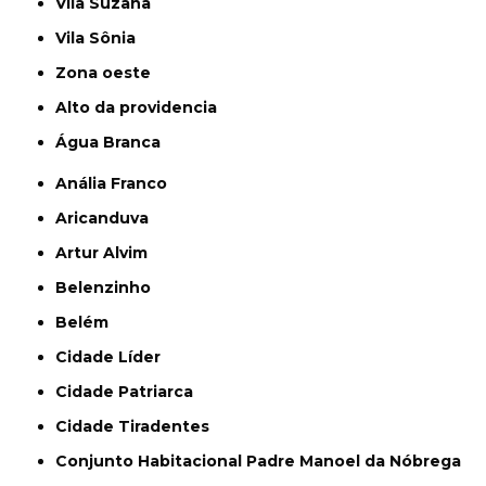
Vila Suzana
Vila Sônia
Zona oeste
alto da providencia
Água Branca
Anália Franco
Aricanduva
Artur Alvim
Belenzinho
Belém
Cidade Líder
Cidade Patriarca
Cidade Tiradentes
Conjunto Habitacional Padre Manoel da Nóbrega