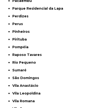
Pacaembu
Parque Residencial da Lapa
Perdizes
Perus
Pinheiros
Pirituba
Pompéia
Raposo Tavares
Rio Pequeno
Sumaré
São Domingos
Vila Anastácio
Vila Leopoldina
Vila Romana