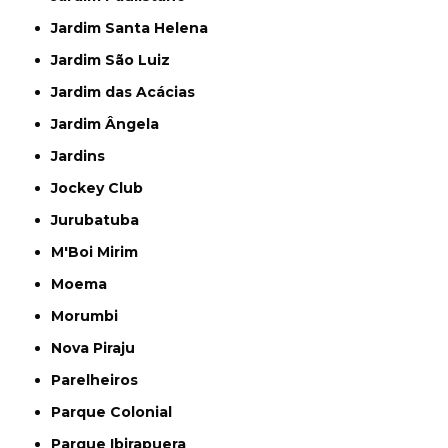
Jardim Santa Helena
Jardim São Luiz
Jardim das Acácias
Jardim Ângela
Jardins
Jockey Club
Jurubatuba
M'Boi Mirim
Moema
Morumbi
Nova Piraju
Parelheiros
Parque Colonial
Parque Ibirapuera