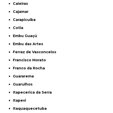
Caieiras
Cajamar
Carapicuíba
Cotia
Embu Guaçú
Embu das Artes
Ferraz de Vasconcelos
Francisco Morato
Franco da Rocha
Guararema
Guarulhos
Itapecerica da Serra
Itapevi
Itaquaquecetuba