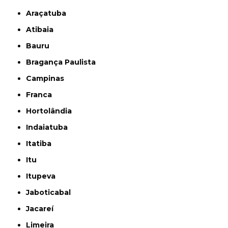
Araçatuba
Atibaia
Bauru
Bragança Paulista
Campinas
Franca
Hortolândia
Indaiatuba
Itatiba
Itu
Itupeva
Jaboticabal
Jacareí
Limeira