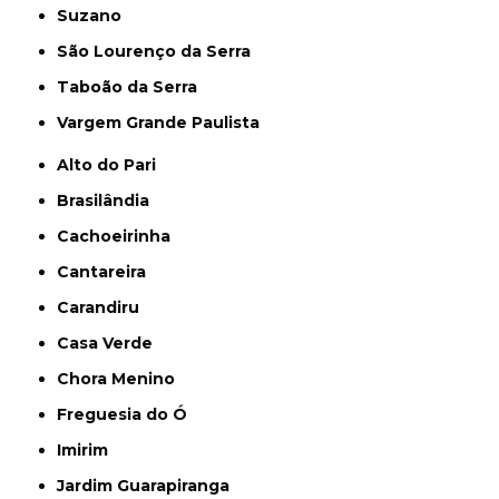
Suzano
São Lourenço da Serra
Taboão da Serra
Vargem Grande Paulista
Alto do Pari
Brasilândia
Cachoeirinha
Cantareira
Carandiru
Casa Verde
Chora Menino
Freguesia do Ó
Imirim
Jardim Guarapiranga