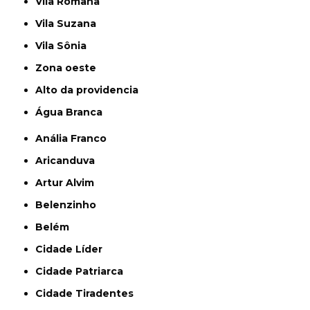
Vila Romana
Vila Suzana
Vila Sônia
Zona oeste
alto da providencia
Água Branca
Anália Franco
Aricanduva
Artur Alvim
Belenzinho
Belém
Cidade Líder
Cidade Patriarca
Cidade Tiradentes