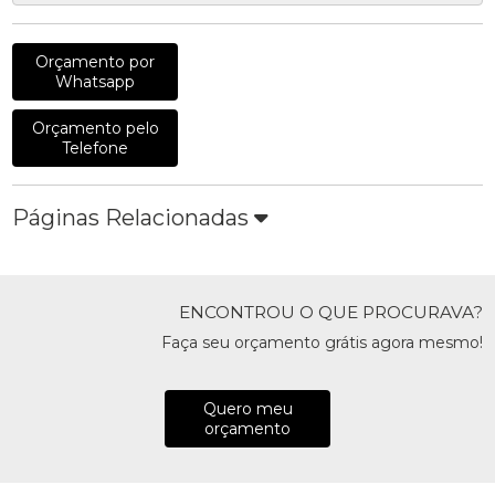
Orçamento por
Whatsapp
Orçamento pelo
Telefone
Páginas Relacionadas
ENCONTROU O QUE PROCURAVA?
Faça seu orçamento grátis agora mesmo!
Quero meu
orçamento