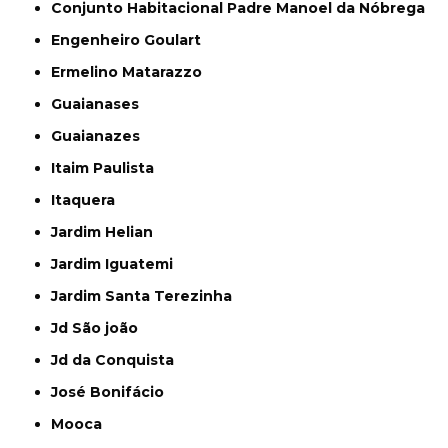
Conjunto Habitacional Padre Manoel da Nóbrega
Engenheiro Goulart
Ermelino Matarazzo
Guaianases
Guaianazes
Itaim Paulista
Itaquera
Jardim Helian
Jardim Iguatemi
Jardim Santa Terezinha
Jd São joão
Jd da Conquista
José Bonifácio
Mooca