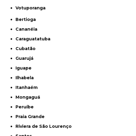
Votuporanga
Bertioga
Cananéia
Caraguatatuba
Cubatão
Guarujá
Iguape
Ilhabela
Itanhaém
Mongaguá
Peruíbe
Praia Grande
Riviera de São Lourenço