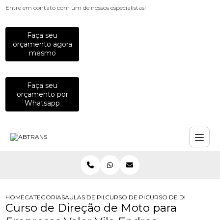
Entre em contato com um de nossos especialistas!
Faça seu
orçamento agora
mesmo
Faça seu
orçamento por
Whatsapp
HOME
CATEGORIAS
AULAS DE PILOTAGEM PARA EMPRESAS
CURSO DE PILOTAGEM DE MOTO PA
CURSO DE DIRECAO DE
Curso de Direção de Moto para