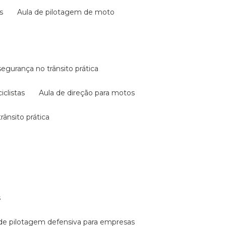
s
aula de pilotagem de moto
 segurança no trânsito prática
iclistas
aula de direção para motos
rânsito prática
s
a de pilotagem defensiva para empresas