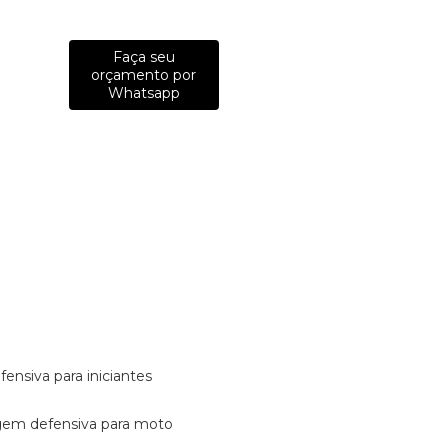
Faça seu
orçamento por
Whatsapp
fensiva para iniciantes
tagem defensiva para moto