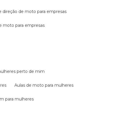
de direção de moto para empresas
de moto para empresas
mulheres perto de mim
eres
aulas de moto para mulheres
em para mulheres