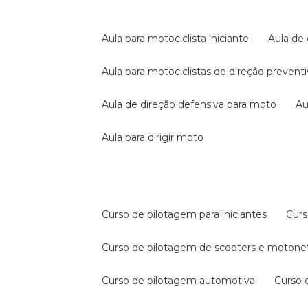
aula para motociclista iniciante
aula de
aula para motociclistas de direção prevent
aula de direção defensiva para moto
a
aula para dirigir moto
curso de pilotagem para iniciantes
cur
curso de pilotagem de scooters e motone
curso de pilotagem automotiva
curso