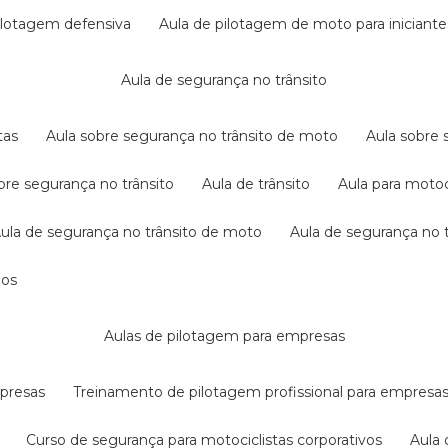
pilotagem defensiva
aula de pilotagem de moto para iniciante
aula de segurança no trânsito
tas
aula sobre segurança no trânsito de moto
aula sobre
obre segurança no trânsito
aula de trânsito
aula para motoc
aula de segurança no trânsito de moto
aula de segurança no t
dos
aulas de pilotagem para empresas
mpresas
treinamento de pilotagem profissional para empresa
curso de segurança para motociclistas corporativos
aul