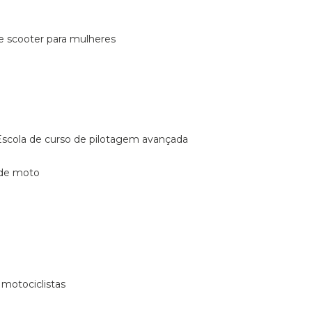
de scooter para mulheres
escola de curso de pilotagem avançada
 de moto
 motociclistas