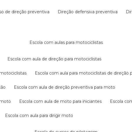
rso de direção preventiva
direção defensiva preventiva
d
escola com aulas para motociclistas
escola com aula de direção para motociclistas
 motociclistas
escola com aula para motociclistas de direção 
ção
escola com aula de direção preventiva para moto
a moto
escola com aula de moto para iniciantes
escola co
escola com aula para dirigir moto