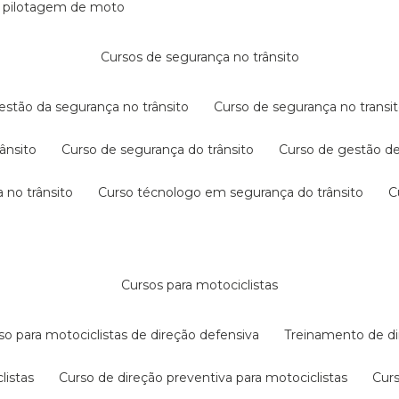
e pilotagem de moto
cursos de segurança no trânsito
gestão da segurança no trânsito
curso de segurança no transit
rânsito
curso de segurança do trânsito
curso de gestão d
 no trânsito
curso técnologo em segurança do trânsito
cursos para motociclistas
rso para motociclistas de direção defensiva
treinamento de di
listas
curso de direção preventiva para motociclistas
cur