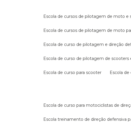
escola de cursos de pilotagem de moto e s
escola de cursos de pilotagem de moto p
escola de curso de pilotagem e direção de
escola de curso de pilotagem de scooter
escola de curso para scooter
escola d
escola de curso para motociclistas de dire
escola treinamento de direção defensiva p