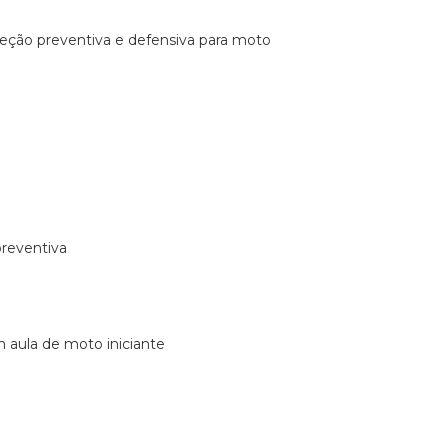
ireção preventiva e defensiva para moto
preventiva
m aula de moto iniciante