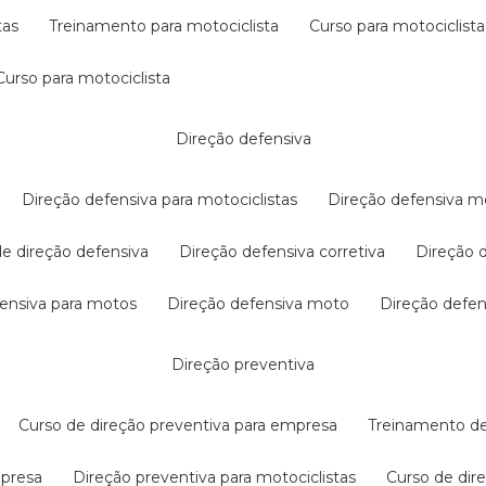
tas
treinamento para motociclista
curso para motociclista
curso para motociclista
direção defensiva
direção defensiva para motociclistas
direção defensiva m
 de direção defensiva
direção defensiva corretiva
direção
efensiva para motos
direção defensiva moto
direção defe
direção preventiva
curso de direção preventiva para empresa
treinamento d
mpresa
direção preventiva para motociclistas
curso de di