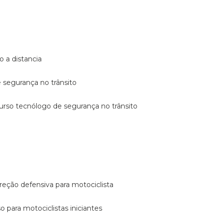
o a distancia
e segurança no trânsito
curso tecnólogo de segurança no trânsito
reção defensiva para motociclista
so para motociclistas iniciantes