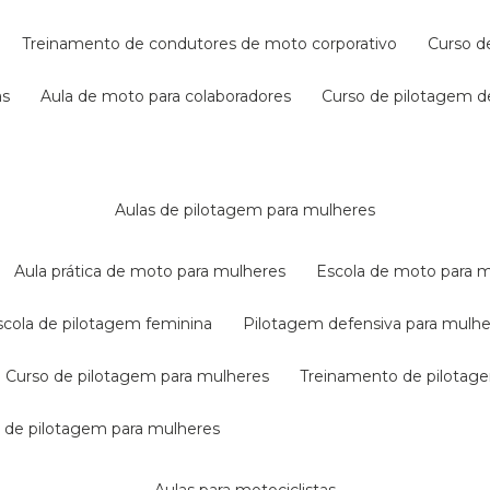
treinamento de condutores de moto corporativo
curso 
as
aula de moto para colaboradores
curso de pilotagem 
aulas de pilotagem para mulheres
aula prática de moto para mulheres
escola de moto para 
escola de pilotagem feminina
pilotagem defensiva para mulh
curso de pilotagem para mulheres
treinamento de pilotag
la de pilotagem para mulheres