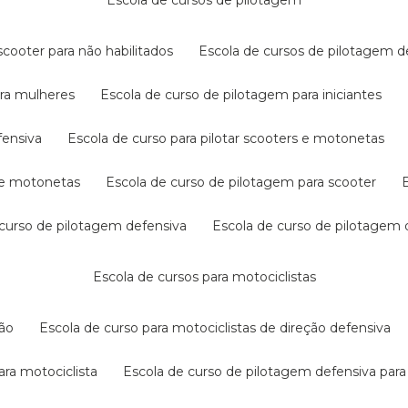
escola de cursos de pilotagem
cooter para não habilitados
escola de cursos de pilotagem 
ara mulheres
escola de curso de pilotagem para iniciantes
fensiva
escola de curso para pilotar scooters e motonetas
s e motonetas
escola de curso de pilotagem para scooter
e curso de pilotagem defensiva
escola de curso de pilotagem
escola de cursos para motociclistas
ção
escola de curso para motociclistas de direção defensiva
ara motociclista
escola de curso de pilotagem defensiva para