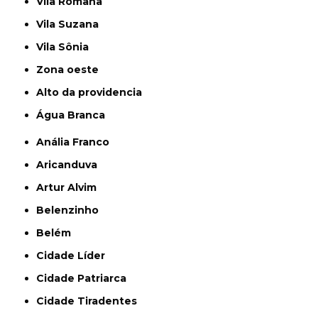
Vila Romana
Vila Suzana
Vila Sônia
Zona oeste
alto da providencia
Água Branca
Anália Franco
Aricanduva
Artur Alvim
Belenzinho
Belém
Cidade Líder
Cidade Patriarca
Cidade Tiradentes