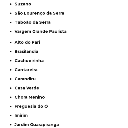
Suzano
São Lourenço da Serra
Taboão da Serra
Vargem Grande Paulista
Alto do Pari
Brasilândia
Cachoeirinha
Cantareira
Carandiru
Casa Verde
Chora Menino
Freguesia do Ó
Imirim
Jardim Guarapiranga