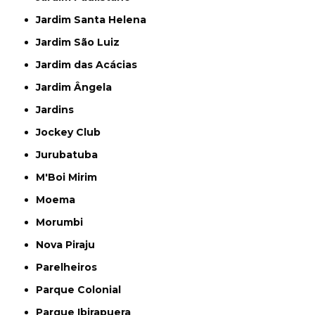
Jardim Santa Helena
Jardim São Luiz
Jardim das Acácias
Jardim Ângela
Jardins
Jockey Club
Jurubatuba
M'Boi Mirim
Moema
Morumbi
Nova Piraju
Parelheiros
Parque Colonial
Parque Ibirapuera