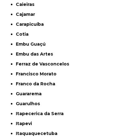
Caieiras
Cajamar
Carapicuíba
Cotia
Embu Guaçú
Embu das Artes
Ferraz de Vasconcelos
Francisco Morato
Franco da Rocha
Guararema
Guarulhos
Itapecerica da Serra
Itapevi
Itaquaquecetuba