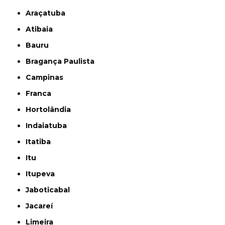
Araçatuba
Atibaia
Bauru
Bragança Paulista
Campinas
Franca
Hortolândia
Indaiatuba
Itatiba
Itu
Itupeva
Jaboticabal
Jacareí
Limeira