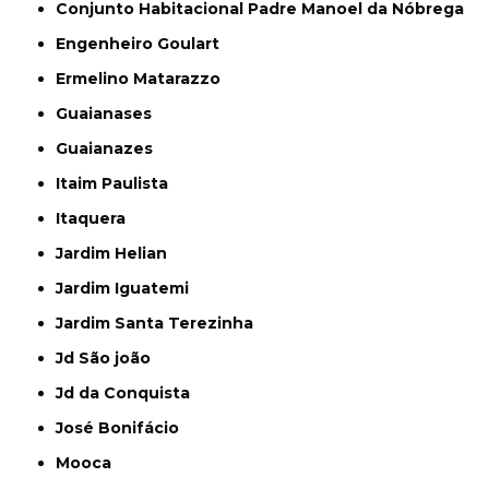
Conjunto Habitacional Padre Manoel da Nóbrega
Engenheiro Goulart
Ermelino Matarazzo
Guaianases
Guaianazes
Itaim Paulista
Itaquera
Jardim Helian
Jardim Iguatemi
Jardim Santa Terezinha
Jd São joão
Jd da Conquista
José Bonifácio
Mooca