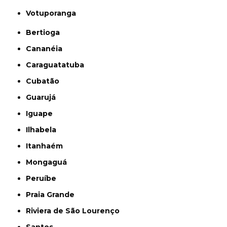
Votuporanga
Bertioga
Cananéia
Caraguatatuba
Cubatão
Guarujá
Iguape
Ilhabela
Itanhaém
Mongaguá
Peruíbe
Praia Grande
Riviera de São Lourenço