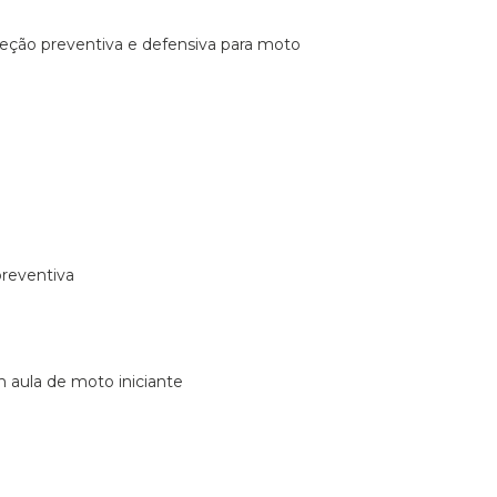
ireção preventiva e defensiva para moto
preventiva
m aula de moto iniciante