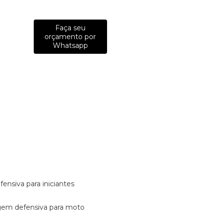
Faça seu
orçamento por
Whatsapp
fensiva para iniciantes
tagem defensiva para moto