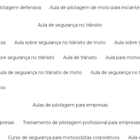
pilotagem defensiva
aula de pilotagem de moto para iniciante
aula de segurança no trânsito
tas
aula sobre segurança no trânsito de moto
aula sobre
obre segurança no trânsito
aula de trânsito
aula para motoc
aula de segurança no trânsito de moto
aula de segurança no t
dos
aulas de pilotagem para empresas
mpresas
treinamento de pilotagem profissional para empresa
curso de segurança para motociclistas corporativos
aul