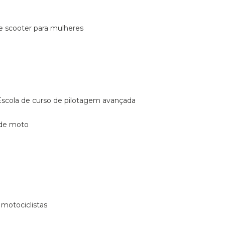
de scooter para mulheres
escola de curso de pilotagem avançada
 de moto
 motociclistas