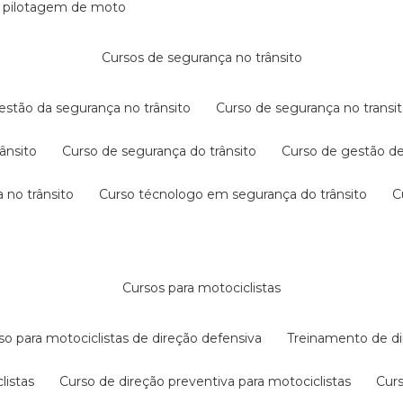
e pilotagem de moto
cursos de segurança no trânsito
gestão da segurança no trânsito
curso de segurança no transit
rânsito
curso de segurança do trânsito
curso de gestão d
 no trânsito
curso técnologo em segurança do trânsito
cursos para motociclistas
rso para motociclistas de direção defensiva
treinamento de di
listas
curso de direção preventiva para motociclistas
cur