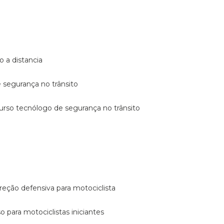
o a distancia
e segurança no trânsito
curso tecnólogo de segurança no trânsito
reção defensiva para motociclista
so para motociclistas iniciantes