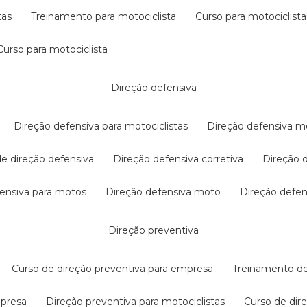
tas
treinamento para motociclista
curso para motociclista
curso para motociclista
direção defensiva
direção defensiva para motociclistas
direção defensiva m
 de direção defensiva
direção defensiva corretiva
direção
efensiva para motos
direção defensiva moto
direção defe
direção preventiva
curso de direção preventiva para empresa
treinamento d
mpresa
direção preventiva para motociclistas
curso de di