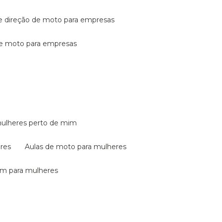
de direção de moto para empresas
de moto para empresas
mulheres perto de mim
eres
aulas de moto para mulheres
em para mulheres