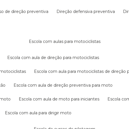
rso de direção preventiva
direção defensiva preventiva
d
escola com aulas para motociclistas
escola com aula de direção para motociclistas
 motociclistas
escola com aula para motociclistas de direção 
ção
escola com aula de direção preventiva para moto
a moto
escola com aula de moto para iniciantes
escola co
escola com aula para dirigir moto