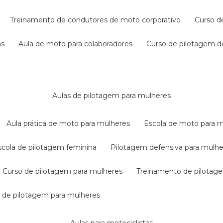
treinamento de condutores de moto corporativo
curso 
as
aula de moto para colaboradores
curso de pilotagem 
aulas de pilotagem para mulheres
aula prática de moto para mulheres
escola de moto para 
escola de pilotagem feminina
pilotagem defensiva para mulh
curso de pilotagem para mulheres
treinamento de pilotag
la de pilotagem para mulheres