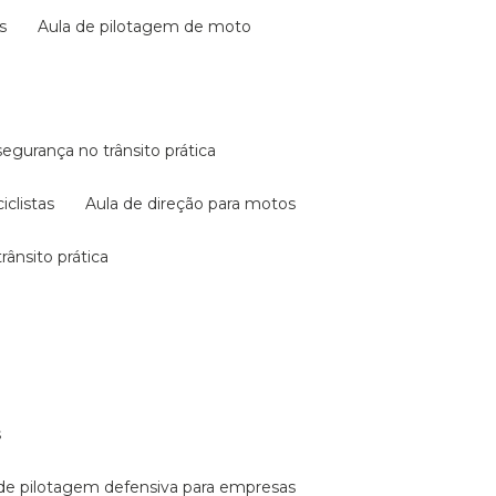
s
aula de pilotagem de moto
 segurança no trânsito prática
iclistas
aula de direção para motos
rânsito prática
s
a de pilotagem defensiva para empresas