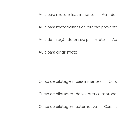
aula para motociclista iniciante
aula de
aula para motociclistas de direção prevent
aula de direção defensiva para moto
a
aula para dirigir moto
curso de pilotagem para iniciantes
cur
curso de pilotagem de scooters e motone
curso de pilotagem automotiva
curso