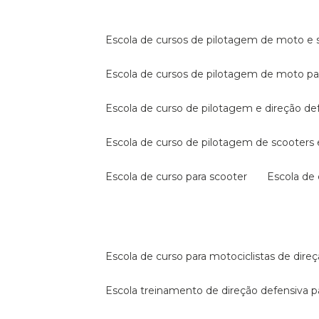
escola de cursos de pilotagem de moto e s
escola de cursos de pilotagem de moto p
escola de curso de pilotagem e direção de
escola de curso de pilotagem de scooter
escola de curso para scooter
escola d
escola de curso para motociclistas de dire
escola treinamento de direção defensiva p