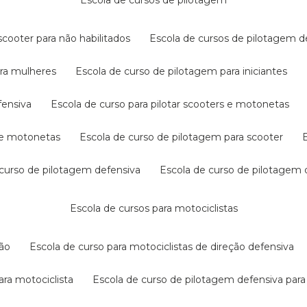
escola de cursos de pilotagem
cooter para não habilitados
escola de cursos de pilotagem 
ara mulheres
escola de curso de pilotagem para iniciantes
fensiva
escola de curso para pilotar scooters e motonetas
s e motonetas
escola de curso de pilotagem para scooter
e curso de pilotagem defensiva
escola de curso de pilotagem
escola de cursos para motociclistas
ção
escola de curso para motociclistas de direção defensiva
ara motociclista
escola de curso de pilotagem defensiva para