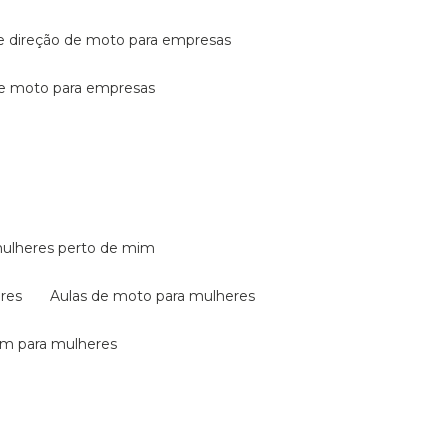
de direção de moto para empresas
de moto para empresas
mulheres perto de mim
eres
aulas de moto para mulheres
em para mulheres