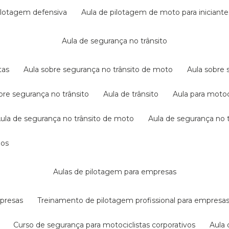
pilotagem defensiva
aula de pilotagem de moto para iniciante
aula de segurança no trânsito
tas
aula sobre segurança no trânsito de moto
aula sobre
obre segurança no trânsito
aula de trânsito
aula para motoc
aula de segurança no trânsito de moto
aula de segurança no t
dos
aulas de pilotagem para empresas
mpresas
treinamento de pilotagem profissional para empresa
curso de segurança para motociclistas corporativos
aul