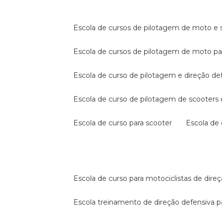
escola de cursos de pilotagem de moto e s
escola de cursos de pilotagem de moto p
escola de curso de pilotagem e direção de
escola de curso de pilotagem de scooter
escola de curso para scooter
escola d
escola de curso para motociclistas de dire
escola treinamento de direção defensiva p