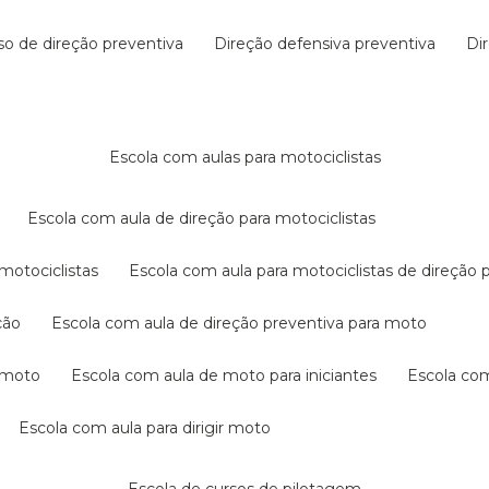
rso de direção preventiva
direção defensiva preventiva
d
escola com aulas para motociclistas
escola com aula de direção para motociclistas
 motociclistas
escola com aula para motociclistas de direção 
ção
escola com aula de direção preventiva para moto
a moto
escola com aula de moto para iniciantes
escola co
escola com aula para dirigir moto