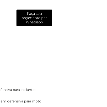
Faça seu
orçamento por
Whatsapp
fensiva para iniciantes
tagem defensiva para moto