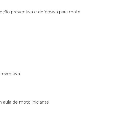
ireção preventiva e defensiva para moto
preventiva
m aula de moto iniciante