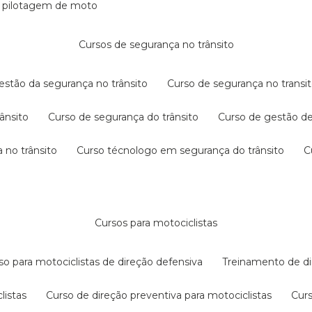
e pilotagem de moto
cursos de segurança no trânsito
gestão da segurança no trânsito
curso de segurança no transit
rânsito
curso de segurança do trânsito
curso de gestão d
 no trânsito
curso técnologo em segurança do trânsito
cursos para motociclistas
rso para motociclistas de direção defensiva
treinamento de di
listas
curso de direção preventiva para motociclistas
cur