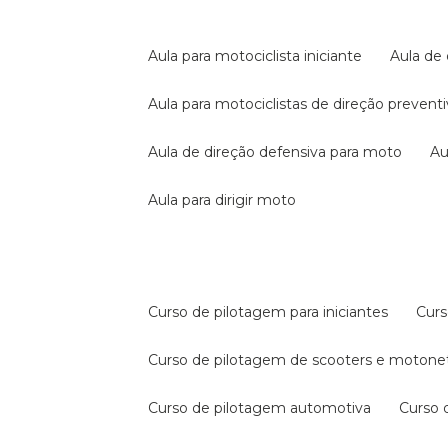
aula para motociclista iniciante
aula de
aula para motociclistas de direção prevent
aula de direção defensiva para moto
a
aula para dirigir moto
curso de pilotagem para iniciantes
cur
curso de pilotagem de scooters e motone
curso de pilotagem automotiva
curso