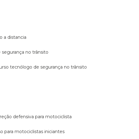
o a distancia
e segurança no trânsito
curso tecnólogo de segurança no trânsito
reção defensiva para motociclista
so para motociclistas iniciantes