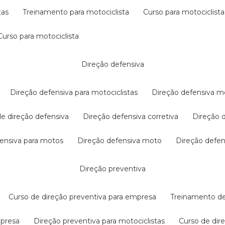
tas
treinamento para motociclista
curso para motociclista
curso para motociclista
direção defensiva
direção defensiva para motociclistas
direção defensiva m
 de direção defensiva
direção defensiva corretiva
direção
efensiva para motos
direção defensiva moto
direção defe
direção preventiva
curso de direção preventiva para empresa
treinamento d
mpresa
direção preventiva para motociclistas
curso de di