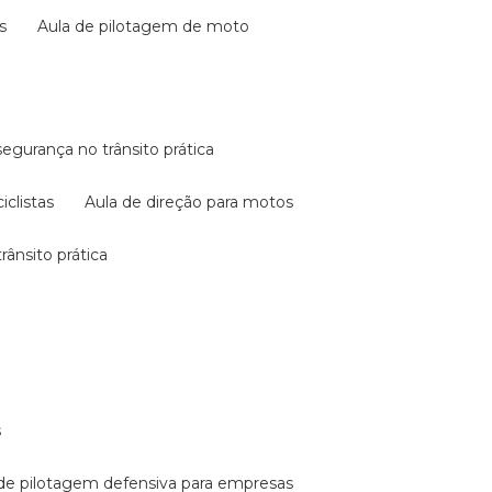
s
aula de pilotagem de moto
 segurança no trânsito prática
iclistas
aula de direção para motos
rânsito prática
s
a de pilotagem defensiva para empresas