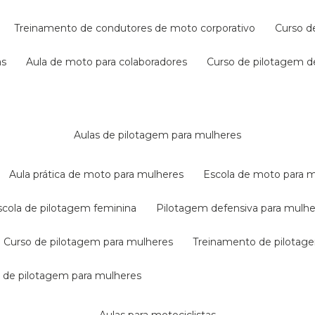
treinamento de condutores de moto corporativo
curso 
as
aula de moto para colaboradores
curso de pilotagem 
aulas de pilotagem para mulheres
aula prática de moto para mulheres
escola de moto para 
escola de pilotagem feminina
pilotagem defensiva para mulh
curso de pilotagem para mulheres
treinamento de pilotag
la de pilotagem para mulheres