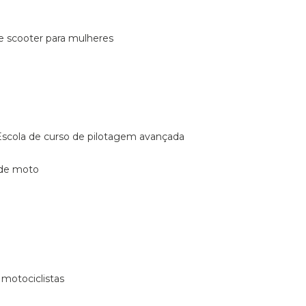
de scooter para mulheres
escola de curso de pilotagem avançada
 de moto
 motociclistas