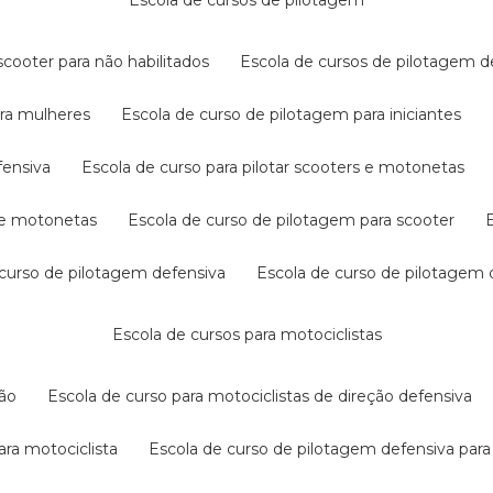
escola de cursos de pilotagem
cooter para não habilitados
escola de cursos de pilotagem 
ara mulheres
escola de curso de pilotagem para iniciantes
fensiva
escola de curso para pilotar scooters e motonetas
s e motonetas
escola de curso de pilotagem para scooter
e curso de pilotagem defensiva
escola de curso de pilotagem
escola de cursos para motociclistas
ção
escola de curso para motociclistas de direção defensiva
ara motociclista
escola de curso de pilotagem defensiva para