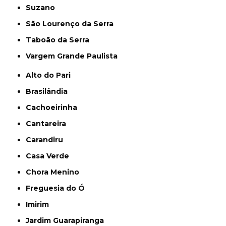
Suzano
São Lourenço da Serra
Taboão da Serra
Vargem Grande Paulista
Alto do Pari
Brasilândia
Cachoeirinha
Cantareira
Carandiru
Casa Verde
Chora Menino
Freguesia do Ó
Imirim
Jardim Guarapiranga