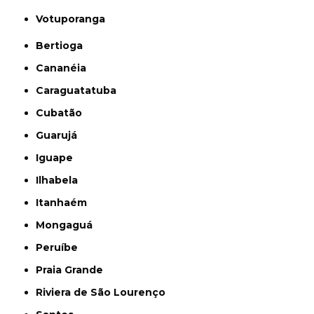
Votuporanga
Bertioga
Cananéia
Caraguatatuba
Cubatão
Guarujá
Iguape
Ilhabela
Itanhaém
Mongaguá
Peruíbe
Praia Grande
Riviera de São Lourenço