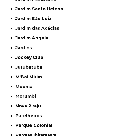
Jardim Santa Helena
Jardim São Luiz
Jardim das Acácias
Jardim Ângela
Jardins
Jockey Club
Jurubatuba
M'Boi Mirim
Moema
Morumbi
Nova Piraju
Parelheiros
Parque Colonial
Parque Ibirapuera