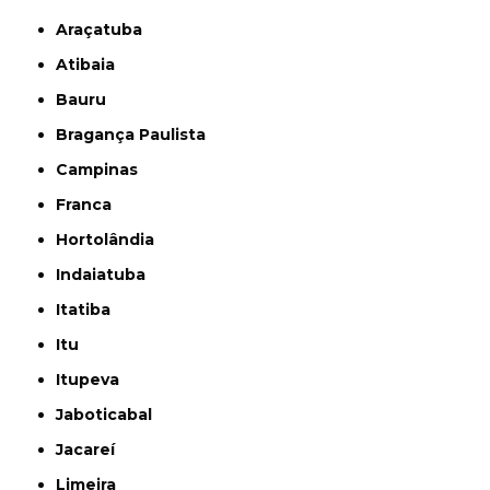
Araçatuba
Atibaia
Bauru
Bragança Paulista
Campinas
Franca
Hortolândia
Indaiatuba
Itatiba
Itu
Itupeva
Jaboticabal
Jacareí
Limeira