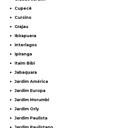
Cupecê
Cursino
Grajau
Ibirapuera
Interlagos
Ipiranga
Itaim Bibi
Jabaquara
Jardim América
Jardim Europa
Jardim Morumbi
Jardim Orly
Jardim Paulista
Jardim Paulistano