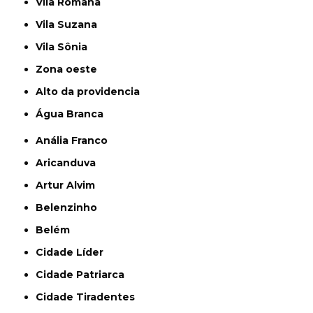
Vila Romana
Vila Suzana
Vila Sônia
Zona oeste
alto da providencia
Água Branca
Anália Franco
Aricanduva
Artur Alvim
Belenzinho
Belém
Cidade Líder
Cidade Patriarca
Cidade Tiradentes