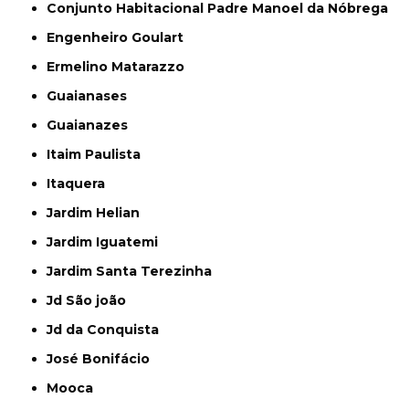
Conjunto Habitacional Padre Manoel da Nóbrega
Engenheiro Goulart
Ermelino Matarazzo
Guaianases
Guaianazes
Itaim Paulista
Itaquera
Jardim Helian
Jardim Iguatemi
Jardim Santa Terezinha
Jd São joão
Jd da Conquista
José Bonifácio
Mooca