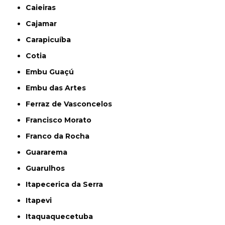
Caieiras
Cajamar
Carapicuíba
Cotia
Embu Guaçú
Embu das Artes
Ferraz de Vasconcelos
Francisco Morato
Franco da Rocha
Guararema
Guarulhos
Itapecerica da Serra
Itapevi
Itaquaquecetuba