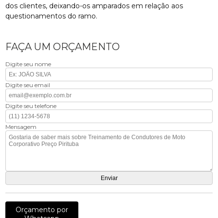
dos clientes, deixando-os amparados em relação aos
questionamentos do ramo.
FAÇA UM ORÇAMENTO
Digite seu nome
Digite seu email
Digite seu telefone
Mensagem
Orçamento por