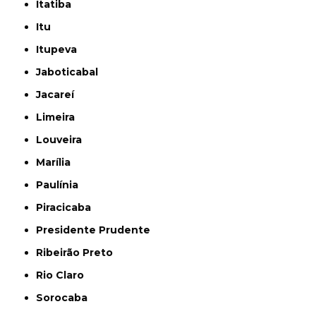
Itatiba
Itu
Itupeva
Jaboticabal
Jacareí
Limeira
Louveira
Marília
Paulínia
Piracicaba
Presidente Prudente
Ribeirão Preto
Rio Claro
Sorocaba