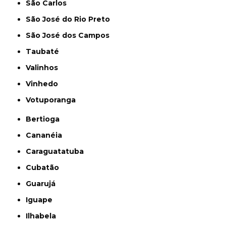
São Carlos
São José do Rio Preto
São José dos Campos
Taubaté
Valinhos
Vinhedo
Votuporanga
Bertioga
Cananéia
Caraguatatuba
Cubatão
Guarujá
Iguape
Ilhabela