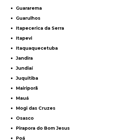
Guararema
Guarulhos
Itapecerica da Serra
Itapevi
Itaquaquecetuba
Jandira
Jundiaí
Juquitiba
Mairiporã
Mauá
Mogi das Cruzes
Osasco
Pirapora do Bom Jesus
Poá