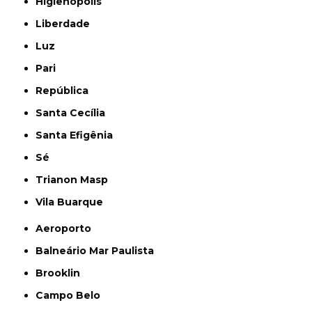
Higienópolis
Liberdade
Luz
Pari
República
Santa Cecília
Santa Efigênia
Sé
Trianon Masp
Vila Buarque
Aeroporto
Balneário Mar Paulista
Brooklin
Campo Belo