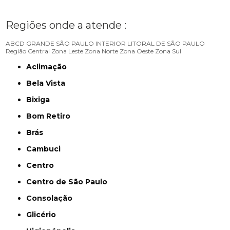
Regiões onde a atende :
ABCD
GRANDE SÃO PAULO
INTERIOR
LITORAL DE SÃO PAULO
Região Central
Zona Leste
Zona Norte
Zona Oeste
Zona Sul
Aclimação
Bela Vista
Bixiga
Bom Retiro
Brás
Cambuci
Centro
Centro de São Paulo
Consolação
Glicério