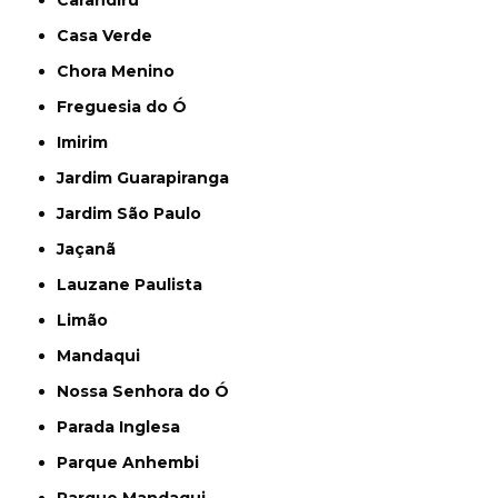
Carandiru
Casa Verde
Chora Menino
Freguesia do Ó
Imirim
Jardim Guarapiranga
Jardim São Paulo
Jaçanã
Lauzane Paulista
Limão
Mandaqui
Nossa Senhora do Ó
Parada Inglesa
Parque Anhembi