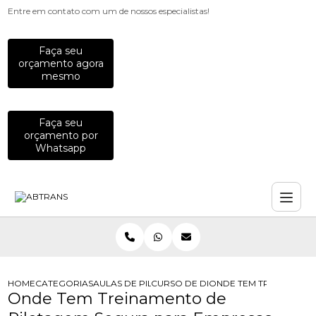
Entre em contato com um de nossos especialistas!
Faça seu
orçamento agora
mesmo
Faça seu
orçamento por
Whatsapp
HOME
CATEGORIAS
AULAS DE PILOTAGEM PARA EMPRESAS
CURSO DE DIRECAO DE MOTO PARA
ONDE TEM TREINAMENT
Onde Tem Treinamento de