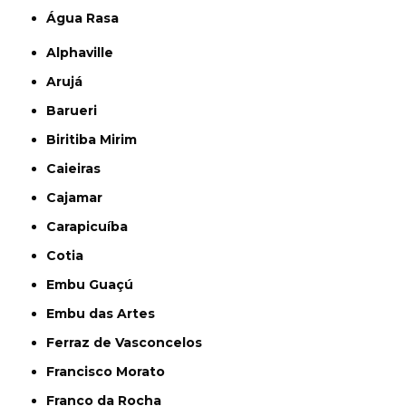
Água Rasa
Alphaville
Arujá
Barueri
Biritiba Mirim
Caieiras
Cajamar
Carapicuíba
Cotia
Embu Guaçú
Embu das Artes
Ferraz de Vasconcelos
Francisco Morato
Franco da Rocha