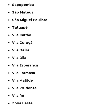
Sapopemba
São Mateus
São Miguel Paulista
Tatuapé
Vila Carrão
Vila Curuçá
Vila Dalila
Vila Dila
Vila Esperança
Vila Formosa
Vila Matilde
Vila Prudente
Vila Ré
Zona Leste