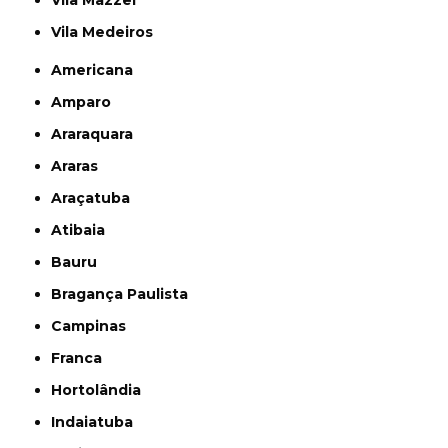
Vila Mazzei
Vila Medeiros
Americana
Amparo
Araraquara
Araras
Araçatuba
Atibaia
Bauru
Bragança Paulista
Campinas
Franca
Hortolândia
Indaiatuba