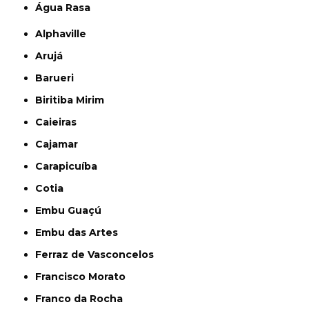
Água Rasa
Alphaville
Arujá
Barueri
Biritiba Mirim
Caieiras
Cajamar
Carapicuíba
Cotia
Embu Guaçú
Embu das Artes
Ferraz de Vasconcelos
Francisco Morato
Franco da Rocha