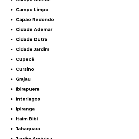
Campo Limpo
Capão Redondo
Cidade Ademar
Cidade Dutra
Cidade Jardim
Cupecê
Cursino
Grajau
Ibirapuera
Interlagos
Ipiranga
Itaim Bibi
Jabaquara
Jardim América