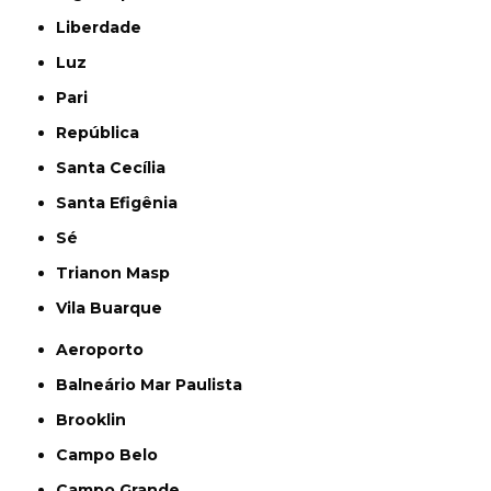
Liberdade
Luz
Pari
República
Santa Cecília
Santa Efigênia
Sé
Trianon Masp
Vila Buarque
Aeroporto
Balneário Mar Paulista
Brooklin
Campo Belo
Campo Grande