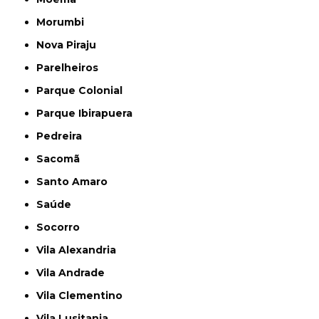
Morumbi
Nova Piraju
Parelheiros
Parque Colonial
Parque Ibirapuera
Pedreira
Sacomã
Santo Amaro
Saúde
Socorro
Vila Alexandria
Vila Andrade
Vila Clementino
Vila Lusitania