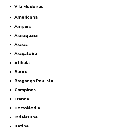
Vila Medeiros
Americana
Amparo
Araraquara
Araras
Araçatuba
Atibaia
Bauru
Bragança Paulista
Campinas
Franca
Hortolândia
Indaiatuba
Itatiba