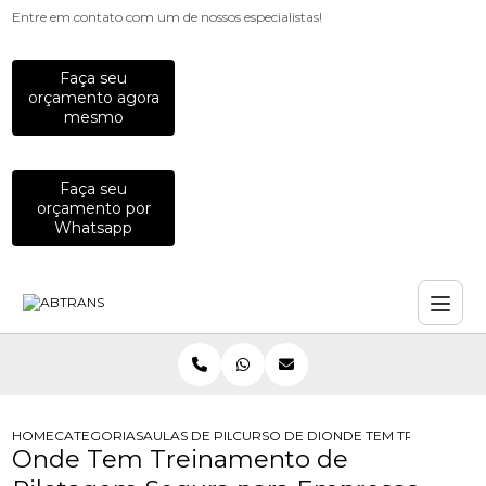
Entre em contato com um de nossos especialistas!
Faça seu
orçamento agora
mesmo
Faça seu
orçamento por
Whatsapp
HOME
CATEGORIAS
AULAS DE PILOTAGEM PARA EMPRESAS
CURSO DE DIRECAO DE MOTO PARA
ONDE TEM TREINAMENT
Onde Tem Treinamento de