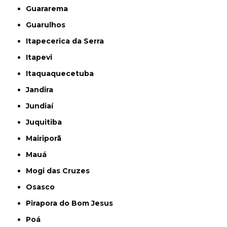
Guararema
Guarulhos
Itapecerica da Serra
Itapevi
Itaquaquecetuba
Jandira
Jundiaí
Juquitiba
Mairiporã
Mauá
Mogi das Cruzes
Osasco
Pirapora do Bom Jesus
Poá