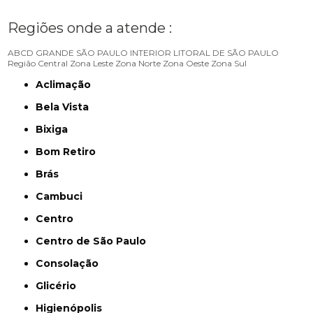
Regiões onde a atende :
ABCD
GRANDE SÃO PAULO
INTERIOR
LITORAL DE SÃO PAULO
Região Central
Zona Leste
Zona Norte
Zona Oeste
Zona Sul
Aclimação
Bela Vista
Bixiga
Bom Retiro
Brás
Cambuci
Centro
Centro de São Paulo
Consolação
Glicério
Higienópolis