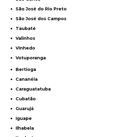
São José do Rio Preto
São José dos Campos
Taubaté
Valinhos
Vinhedo
Votuporanga
Bertioga
Cananéia
Caraguatatuba
Cubatão
Guarujá
Iguape
Ilhabela