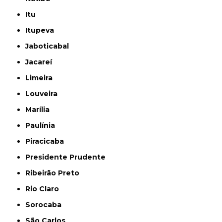
Itu
Itupeva
Jaboticabal
Jacareí
Limeira
Louveira
Marília
Paulínia
Piracicaba
Presidente Prudente
Ribeirão Preto
Rio Claro
Sorocaba
São Carlos