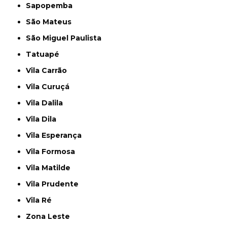
Sapopemba
São Mateus
São Miguel Paulista
Tatuapé
Vila Carrão
Vila Curuçá
Vila Dalila
Vila Dila
Vila Esperança
Vila Formosa
Vila Matilde
Vila Prudente
Vila Ré
Zona Leste