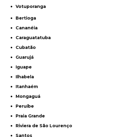
Votuporanga
Bertioga
Cananéia
Caraguatatuba
Cubatão
Guarujá
Iguape
Ilhabela
Itanhaém
Mongaguá
Peruíbe
Praia Grande
Riviera de São Lourenço
Santos