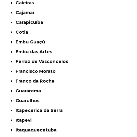
Caieiras
Cajamar
Carapicuíba
Cotia
Embu Guaçú
Embu das Artes
Ferraz de Vasconcelos
Francisco Morato
Franco da Rocha
Guararema
Guarulhos
Itapecerica da Serra
Itapevi
Itaquaquecetuba