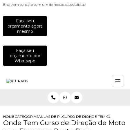
Entre em contato com um de nossos especialistas!
Faça seu
orçamento agora
mesmo
Faça seu
orçamento por
Whatsapp
HOME
CATEGORIAS
AULAS DE PILOTAGEM PARA EMPRESAS
CURSO DE DIRECAO DE MOTO PARA
ONDE TEM CURSO DE D
Onde Tem Curso de Direção de Moto