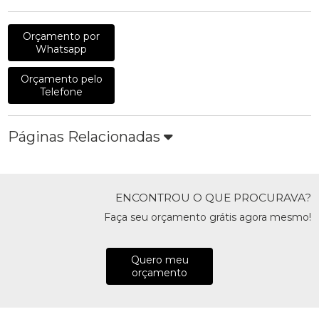
Orçamento por
Whatsapp
Orçamento pelo
Telefone
Páginas Relacionadas
ENCONTROU O QUE PROCURAVA?
Faça seu orçamento grátis agora mesmo!
Quero meu
orçamento