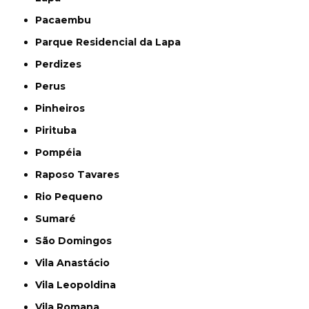
Pacaembu
Parque Residencial da Lapa
Perdizes
Perus
Pinheiros
Pirituba
Pompéia
Raposo Tavares
Rio Pequeno
Sumaré
São Domingos
Vila Anastácio
Vila Leopoldina
Vila Romana