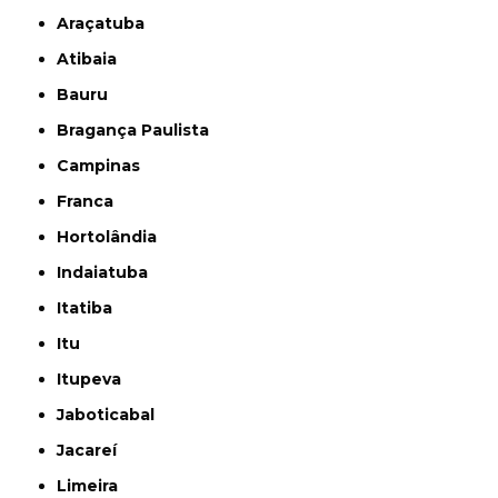
Araçatuba
Atibaia
Bauru
Bragança Paulista
Campinas
Franca
Hortolândia
Indaiatuba
Itatiba
Itu
Itupeva
Jaboticabal
Jacareí
Limeira