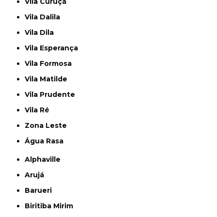
Vila Curuçá
Vila Dalila
Vila Dila
Vila Esperança
Vila Formosa
Vila Matilde
Vila Prudente
Vila Ré
Zona Leste
Água Rasa
Alphaville
Arujá
Barueri
Biritiba Mirim