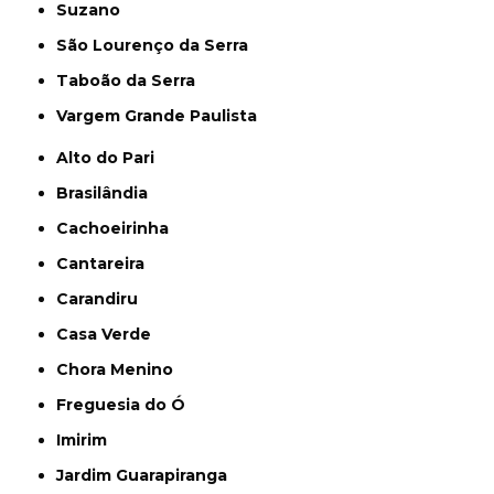
Suzano
São Lourenço da Serra
Taboão da Serra
Vargem Grande Paulista
Alto do Pari
Brasilândia
Cachoeirinha
Cantareira
Carandiru
Casa Verde
Chora Menino
Freguesia do Ó
Imirim
Jardim Guarapiranga