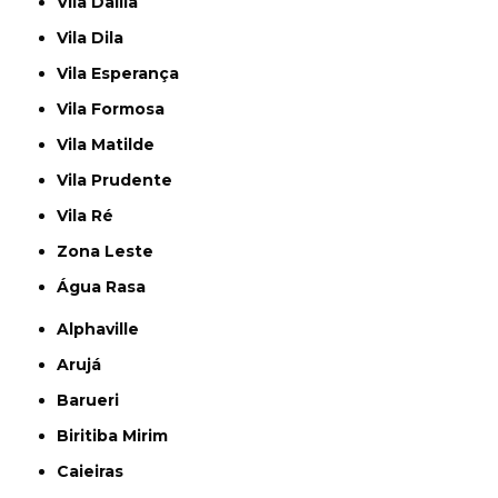
Vila Dalila
Vila Dila
Vila Esperança
Vila Formosa
Vila Matilde
Vila Prudente
Vila Ré
Zona Leste
Água Rasa
Alphaville
Arujá
Barueri
Biritiba Mirim
Caieiras