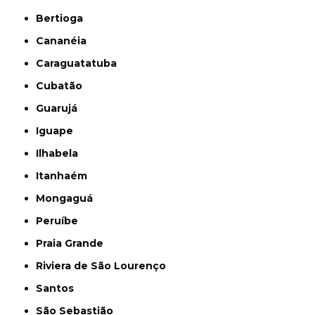
Bertioga
Cananéia
Caraguatatuba
Cubatão
Guarujá
Iguape
Ilhabela
Itanhaém
Mongaguá
Peruíbe
Praia Grande
Riviera de São Lourenço
Santos
São Sebastião