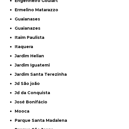
Engenheiro Goulart
Ermelino Matarazzo
Guaianases
Guaianazes
Itaim Paulista
Itaquera
Jardim Helian
Jardim Iguatemi
Jardim Santa Terezinha
Jd São joão
Jd da Conquista
José Bonifácio
Mooca
Parque Santa Madalena