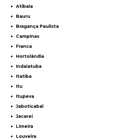
Atibaia
Bauru
Bragança Paulista
Campinas
Franca
Hortolândia
Indaiatuba
Itatiba
Itu
Itupeva
Jaboticabal
Jacareí
Limeira
Louveira