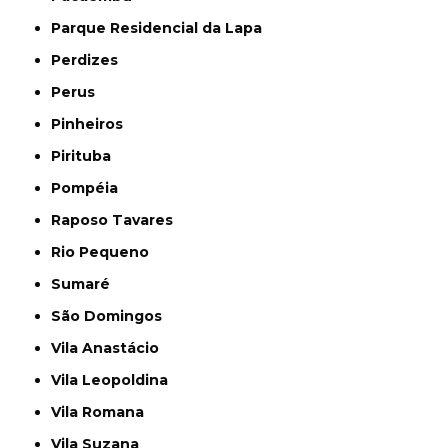
Parque Residencial da Lapa
Perdizes
Perus
Pinheiros
Pirituba
Pompéia
Raposo Tavares
Rio Pequeno
Sumaré
São Domingos
Vila Anastácio
Vila Leopoldina
Vila Romana
Vila Suzana