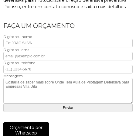
defensiva para motociclista e direção defensiva preventiva.
Por isso, entre em contato conosco e saiba mais detalhes.
FAÇA UM ORÇAMENTO
Digite seu nome
Digite seu email
Digite seu telefone
Mensagem
Orçamento por
Whatsapp