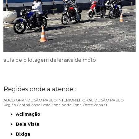
aula de pilotagem defensiva de moto
Regiões onde a atende :
ABCD
GRANDE SÃO PAULO
INTERIOR
LITORAL DE SÃO PAULO
Região Central
Zona Leste
Zona Norte
Zona Oeste
Zona Sul
Aclimação
Bela Vista
Bixiga