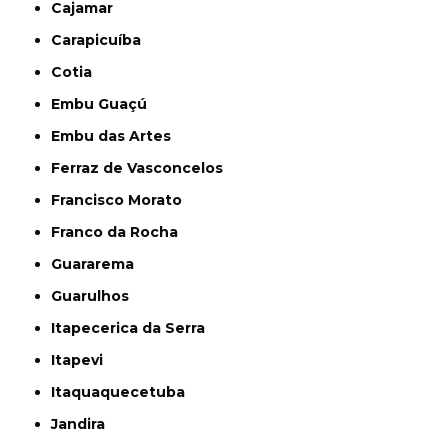
Cajamar
Carapicuíba
Cotia
Embu Guaçú
Embu das Artes
Ferraz de Vasconcelos
Francisco Morato
Franco da Rocha
Guararema
Guarulhos
Itapecerica da Serra
Itapevi
Itaquaquecetuba
Jandira