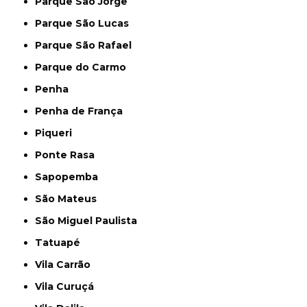
Parque São Jorge
Parque São Lucas
Parque São Rafael
Parque do Carmo
Penha
Penha de França
Piqueri
Ponte Rasa
Sapopemba
São Mateus
São Miguel Paulista
Tatuapé
Vila Carrão
Vila Curuçá