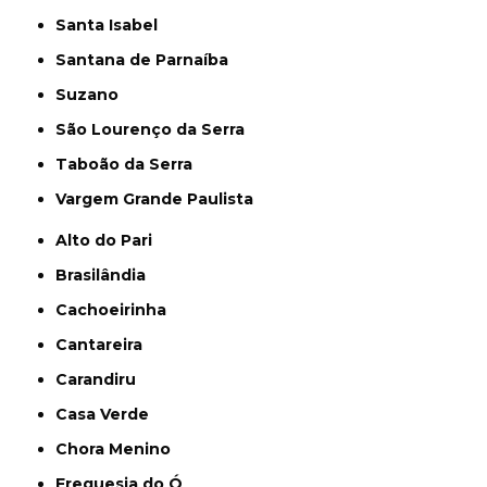
Santa Isabel
Santana de Parnaíba
Suzano
São Lourenço da Serra
Taboão da Serra
Vargem Grande Paulista
Alto do Pari
Brasilândia
Cachoeirinha
Cantareira
Carandiru
Casa Verde
Chora Menino
Freguesia do Ó