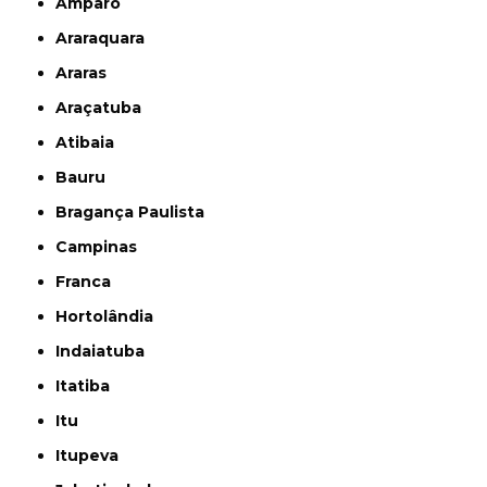
Amparo
Araraquara
Araras
Araçatuba
Atibaia
Bauru
Bragança Paulista
Campinas
Franca
Hortolândia
Indaiatuba
Itatiba
Itu
Itupeva