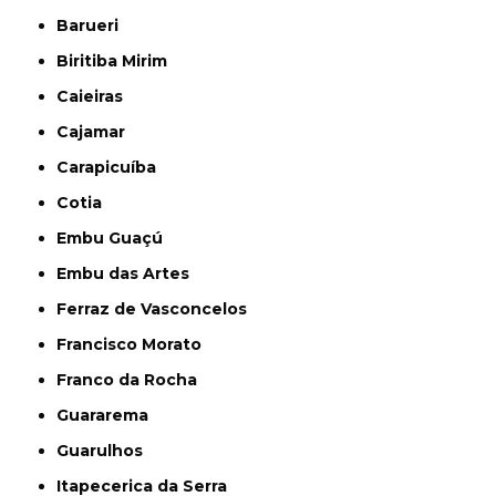
Barueri
Biritiba Mirim
Caieiras
Cajamar
Carapicuíba
Cotia
Embu Guaçú
Embu das Artes
Ferraz de Vasconcelos
Francisco Morato
Franco da Rocha
Guararema
Guarulhos
Itapecerica da Serra