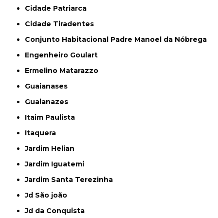
Cidade Patriarca
Cidade Tiradentes
Conjunto Habitacional Padre Manoel da Nóbrega
Engenheiro Goulart
Ermelino Matarazzo
Guaianases
Guaianazes
Itaim Paulista
Itaquera
Jardim Helian
Jardim Iguatemi
Jardim Santa Terezinha
Jd São joão
Jd da Conquista