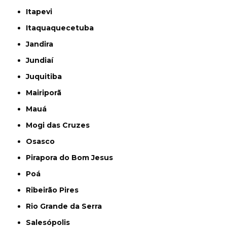
Itapevi
Itaquaquecetuba
Jandira
Jundiaí
Juquitiba
Mairiporã
Mauá
Mogi das Cruzes
Osasco
Pirapora do Bom Jesus
Poá
Ribeirão Pires
Rio Grande da Serra
Salesópolis