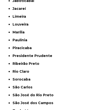
Jaboticabal
Jacareí
Limeira
Louveira
Marília
Paulínia
Piracicaba
Presidente Prudente
Ribeirão Preto
Rio Claro
Sorocaba
São Carlos
São José do Rio Preto
São José dos Campos