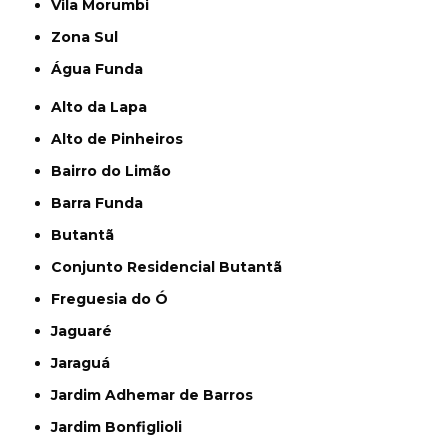
Vila Morumbi
Zona Sul
Água Funda
Alto da Lapa
Alto de Pinheiros
Bairro do Limão
Barra Funda
Butantã
Conjunto Residencial Butantã
Freguesia do Ó
Jaguaré
Jaraguá
Jardim Adhemar de Barros
Jardim Bonfiglioli