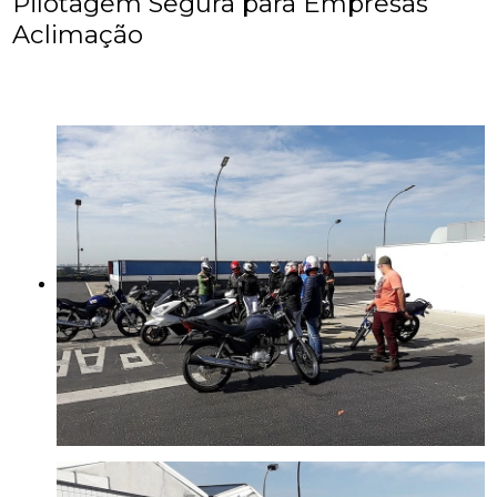
Pilotagem Segura para Empresas
Aclimação