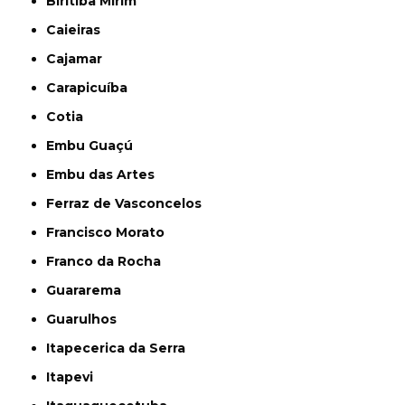
Biritiba Mirim
Caieiras
Cajamar
Carapicuíba
Cotia
Embu Guaçú
Embu das Artes
Ferraz de Vasconcelos
Francisco Morato
Franco da Rocha
Guararema
Guarulhos
Itapecerica da Serra
Itapevi