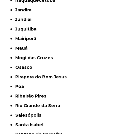
Itaquaquecetuba
Jandira
Jundiaí
Juquitiba
Mairiporã
Mauá
Mogi das Cruzes
Osasco
Pirapora do Bom Jesus
Poá
Ribeirão Pires
Rio Grande da Serra
Salesópolis
Santa Isabel