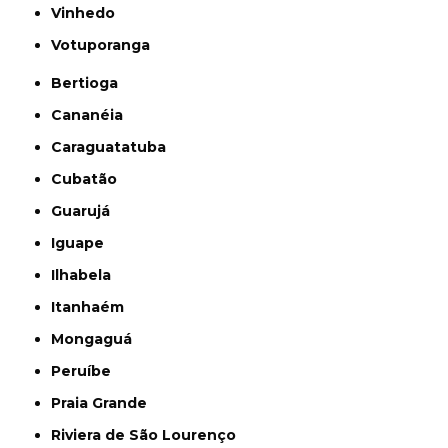
Vinhedo
Votuporanga
Bertioga
Cananéia
Caraguatatuba
Cubatão
Guarujá
Iguape
Ilhabela
Itanhaém
Mongaguá
Peruíbe
Praia Grande
Riviera de São Lourenço