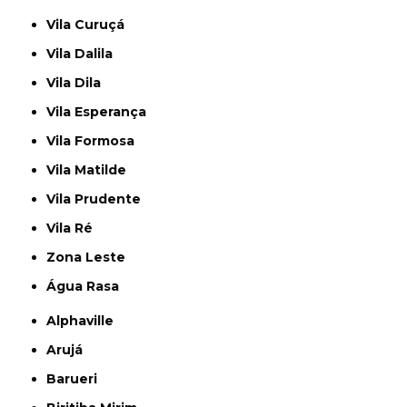
Vila Curuçá
Vila Dalila
Vila Dila
Vila Esperança
Vila Formosa
Vila Matilde
Vila Prudente
Vila Ré
Zona Leste
Água Rasa
Alphaville
Arujá
Barueri