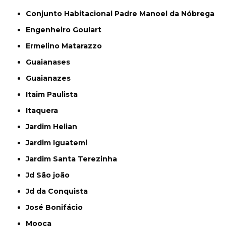
Conjunto Habitacional Padre Manoel da Nóbrega
Engenheiro Goulart
Ermelino Matarazzo
Guaianases
Guaianazes
Itaim Paulista
Itaquera
Jardim Helian
Jardim Iguatemi
Jardim Santa Terezinha
Jd São joão
Jd da Conquista
José Bonifácio
Mooca