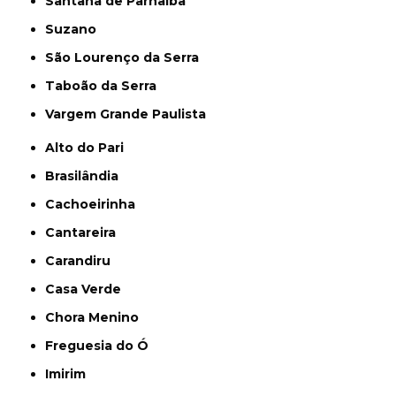
Santana de Parnaíba
Suzano
São Lourenço da Serra
Taboão da Serra
Vargem Grande Paulista
Alto do Pari
Brasilândia
Cachoeirinha
Cantareira
Carandiru
Casa Verde
Chora Menino
Freguesia do Ó
Imirim