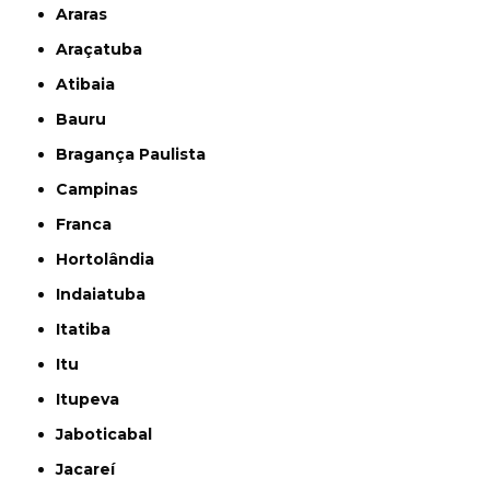
Araras
Araçatuba
Atibaia
Bauru
Bragança Paulista
Campinas
Franca
Hortolândia
Indaiatuba
Itatiba
Itu
Itupeva
Jaboticabal
Jacareí