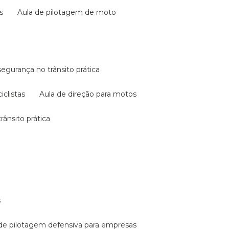
s
aula de pilotagem de moto
 segurança no trânsito prática
iclistas
aula de direção para motos
rânsito prática
s
a de pilotagem defensiva para empresas