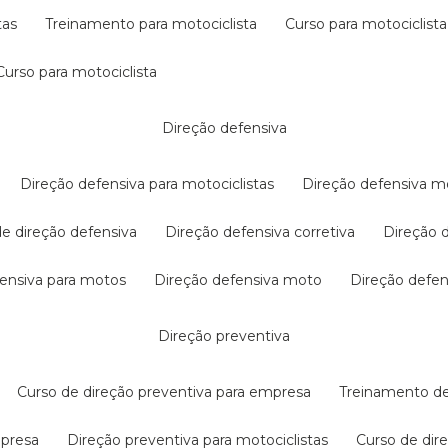
tas
treinamento para motociclista
curso para motociclista
curso para motociclista
direção defensiva
direção defensiva para motociclistas
direção defensiva m
 de direção defensiva
direção defensiva corretiva
direção
efensiva para motos
direção defensiva moto
direção defe
direção preventiva
curso de direção preventiva para empresa
treinamento d
mpresa
direção preventiva para motociclistas
curso de di