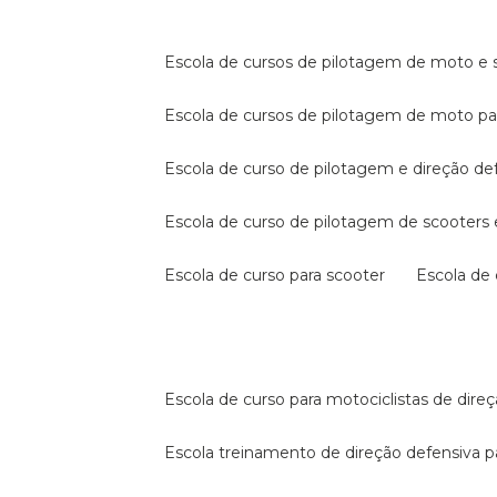
escola de cursos de pilotagem de moto e s
escola de cursos de pilotagem de moto p
escola de curso de pilotagem e direção de
escola de curso de pilotagem de scooter
escola de curso para scooter
escola d
escola de curso para motociclistas de dire
escola treinamento de direção defensiva p