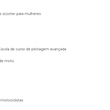
de scooter para mulheres
escola de curso de pilotagem avançada
 de moto
 motociclistas