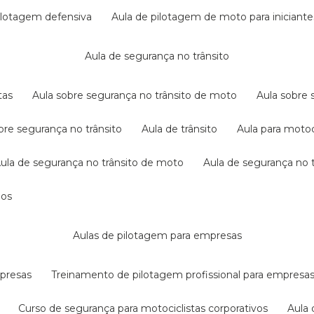
pilotagem defensiva
aula de pilotagem de moto para iniciante
aula de segurança no trânsito
tas
aula sobre segurança no trânsito de moto
aula sobre
obre segurança no trânsito
aula de trânsito
aula para motoc
aula de segurança no trânsito de moto
aula de segurança no t
dos
aulas de pilotagem para empresas
mpresas
treinamento de pilotagem profissional para empresa
curso de segurança para motociclistas corporativos
aul