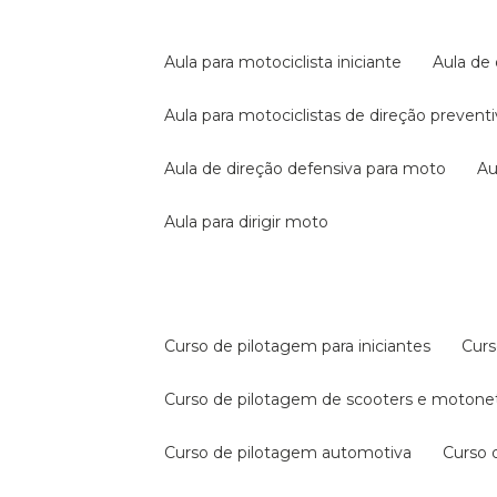
aula para motociclista iniciante
aula de
aula para motociclistas de direção prevent
aula de direção defensiva para moto
a
aula para dirigir moto
curso de pilotagem para iniciantes
cur
curso de pilotagem de scooters e motone
curso de pilotagem automotiva
curso