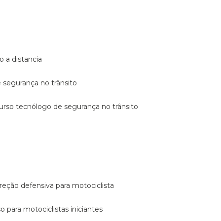
o a distancia
e segurança no trânsito
curso tecnólogo de segurança no trânsito
reção defensiva para motociclista
so para motociclistas iniciantes