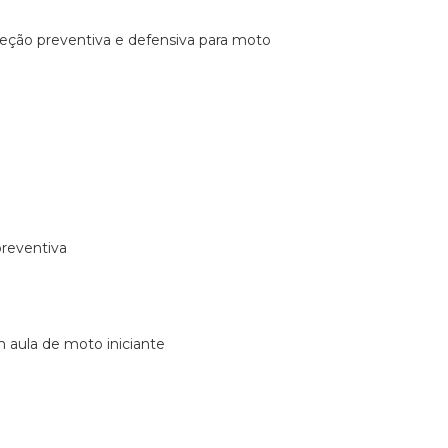
ireção preventiva e defensiva para moto
preventiva
m aula de moto iniciante