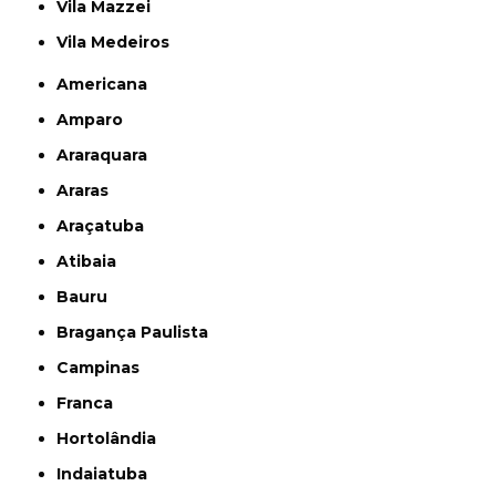
Vila Mazzei
Vila Medeiros
Americana
Amparo
Araraquara
Araras
Araçatuba
Atibaia
Bauru
Bragança Paulista
Campinas
Franca
Hortolândia
Indaiatuba