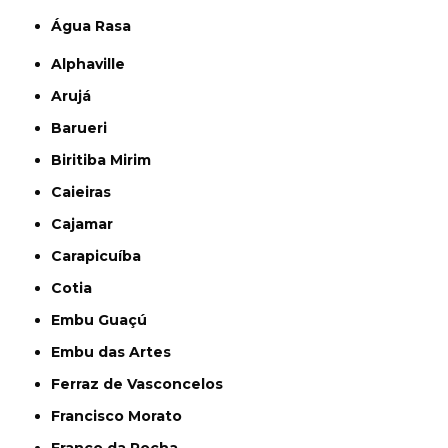
Água Rasa
Alphaville
Arujá
Barueri
Biritiba Mirim
Caieiras
Cajamar
Carapicuíba
Cotia
Embu Guaçú
Embu das Artes
Ferraz de Vasconcelos
Francisco Morato