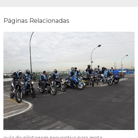
Páginas Relacionadas
aula de pilotagem preventiva para moto