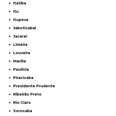
Itatiba
Itu
Itupeva
Jaboticabal
Jacareí
Limeira
Louveira
Marília
Paulínia
Piracicaba
Presidente Prudente
Ribeirão Preto
Rio Claro
Sorocaba