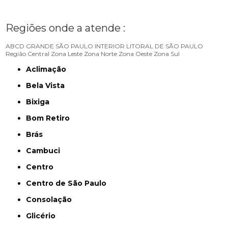
Regiões onde a atende :
ABCD
GRANDE SÃO PAULO
INTERIOR
LITORAL DE SÃO PAULO
Região Central
Zona Leste
Zona Norte
Zona Oeste
Zona Sul
Aclimação
Bela Vista
Bixiga
Bom Retiro
Brás
Cambuci
Centro
Centro de São Paulo
Consolação
Glicério