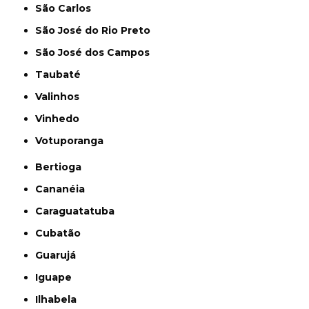
São Carlos
São José do Rio Preto
São José dos Campos
Taubaté
Valinhos
Vinhedo
Votuporanga
Bertioga
Cananéia
Caraguatatuba
Cubatão
Guarujá
Iguape
Ilhabela