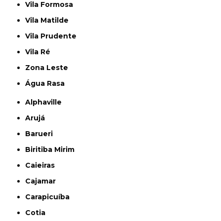
Vila Formosa
Vila Matilde
Vila Prudente
Vila Ré
Zona Leste
Água Rasa
Alphaville
Arujá
Barueri
Biritiba Mirim
Caieiras
Cajamar
Carapicuíba
Cotia