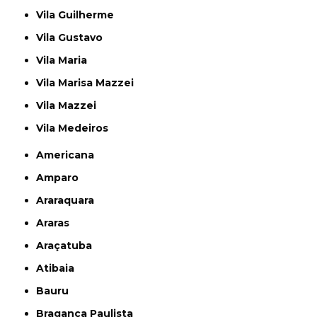
Vila Guilherme
Vila Gustavo
Vila Maria
Vila Marisa Mazzei
Vila Mazzei
Vila Medeiros
Americana
Amparo
Araraquara
Araras
Araçatuba
Atibaia
Bauru
Bragança Paulista