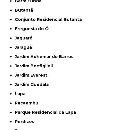
Barra Funda
Butantã
Conjunto Residencial Butantã
Freguesia do Ó
Jaguaré
Jaraguá
Jardim Adhemar de Barros
Jardim Bonfiglioli
Jardim Everest
Jardim Guedala
Lapa
Pacaembu
Parque Residencial da Lapa
Perdizes