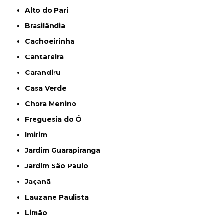
Alto do Pari
Brasilândia
Cachoeirinha
Cantareira
Carandiru
Casa Verde
Chora Menino
Freguesia do Ó
Imirim
Jardim Guarapiranga
Jardim São Paulo
Jaçanã
Lauzane Paulista
Limão