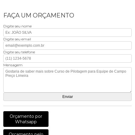
FAÇA UM ORÇAMENTO
Digite seu nome
Digite seu email
Digite seu telefone
Mensagem
Orçamento por
Whatsapp
Orçamento pelo