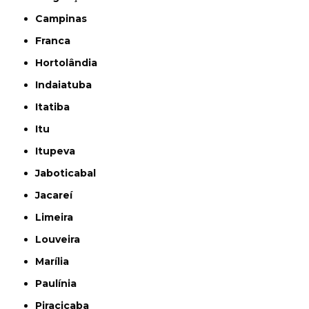
Campinas
Franca
Hortolândia
Indaiatuba
Itatiba
Itu
Itupeva
Jaboticabal
Jacareí
Limeira
Louveira
Marília
Paulínia
Piracicaba