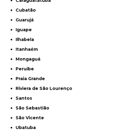
Caraguatatuba
Cubatão
Guarujá
Iguape
Ilhabela
Itanhaém
Mongaguá
Peruíbe
Praia Grande
Riviera de São Lourenço
Santos
São Sebastião
São Vicente
Ubatuba