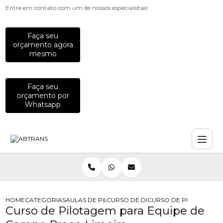
Entre em contato com um de nossos especialistas!
Faça seu
orçamento agora
mesmo
Faça seu
orçamento por
Whatsapp
HOME
CATEGORIAS
AULAS DE PILOTAGEM PARA EMPRESAS
CURSO DE DIRECAO DE MOTO PARA
CURSO DE PILOTAGEM 
Curso de Pilotagem para Equipe de