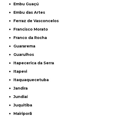
Embu Guaçú
Embu das Artes
Ferraz de Vasconcelos
Francisco Morato
Franco da Rocha
Guararema
Guarulhos
Itapecerica da Serra
Itapevi
Itaquaquecetuba
Jandira
Jundiaí
Juquitiba
Mairiporã