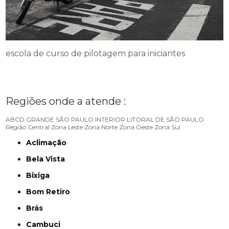
escola de curso de pilotagem para iniciantes
Regiões onde a atende :
ABCD
GRANDE SÃO PAULO
INTERIOR
LITORAL DE SÃO PAULO
Região Central
Zona Leste
Zona Norte
Zona Oeste
Zona Sul
Aclimação
Bela Vista
Bixiga
Bom Retiro
Brás
Cambuci