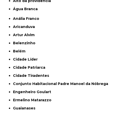
alto da providencia
Água Branca
Anália Franco
Aricanduva
Artur Alvim
Belenzinho
Belém
Cidade Líder
Cidade Patriarca
Cidade Tiradentes
Conjunto Habitacional Padre Manoel da Nóbrega
Engenheiro Goulart
Ermelino Matarazzo
Guaianases