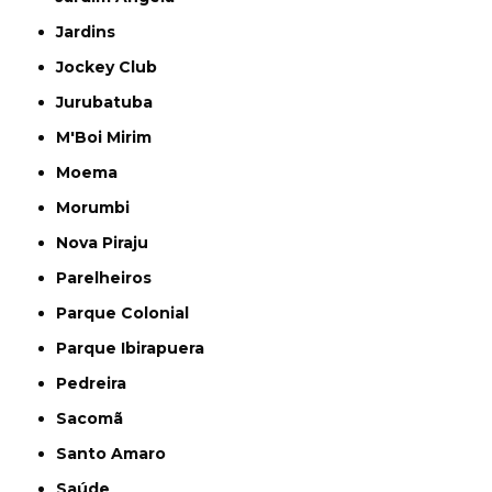
Jardins
Jockey Club
Jurubatuba
M'Boi Mirim
Moema
Morumbi
Nova Piraju
Parelheiros
Parque Colonial
Parque Ibirapuera
Pedreira
Sacomã
Santo Amaro
Saúde