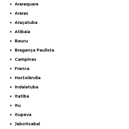
Araraquara
Araras
Araçatuba
Atibaia
Bauru
Bragança Paulista
Campinas
Franca
Hortolândia
Indaiatuba
Itatiba
Itu
Itupeva
Jaboticabal