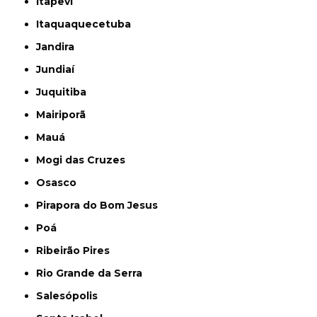
Itapevi
Itaquaquecetuba
Jandira
Jundiaí
Juquitiba
Mairiporã
Mauá
Mogi das Cruzes
Osasco
Pirapora do Bom Jesus
Poá
Ribeirão Pires
Rio Grande da Serra
Salesópolis