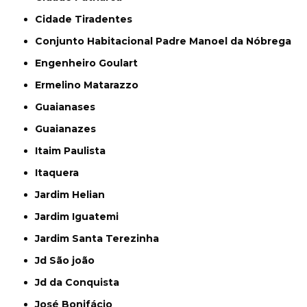
Cidade Tiradentes
Conjunto Habitacional Padre Manoel da Nóbrega
Engenheiro Goulart
Ermelino Matarazzo
Guaianases
Guaianazes
Itaim Paulista
Itaquera
Jardim Helian
Jardim Iguatemi
Jardim Santa Terezinha
Jd São joão
Jd da Conquista
José Bonifácio