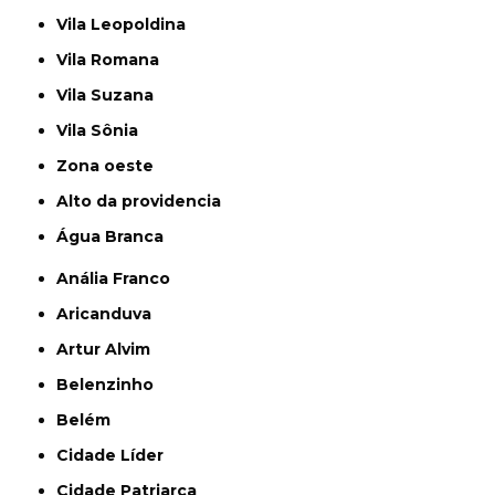
Vila Leopoldina
Vila Romana
Vila Suzana
Vila Sônia
Zona oeste
alto da providencia
Água Branca
Anália Franco
Aricanduva
Artur Alvim
Belenzinho
Belém
Cidade Líder
Cidade Patriarca