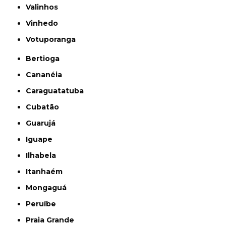
Valinhos
Vinhedo
Votuporanga
Bertioga
Cananéia
Caraguatatuba
Cubatão
Guarujá
Iguape
Ilhabela
Itanhaém
Mongaguá
Peruíbe
Praia Grande