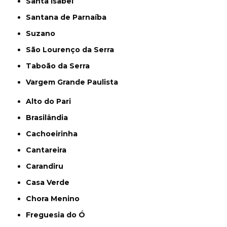
Santa Isabel
Santana de Parnaíba
Suzano
São Lourenço da Serra
Taboão da Serra
Vargem Grande Paulista
Alto do Pari
Brasilândia
Cachoeirinha
Cantareira
Carandiru
Casa Verde
Chora Menino
Freguesia do Ó