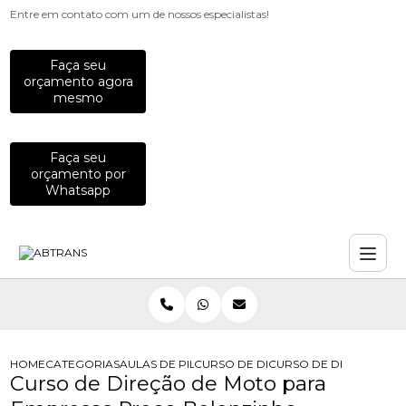
Entre em contato com um de nossos especialistas!
Faça seu
orçamento agora
mesmo
Faça seu
orçamento por
Whatsapp
HOME
CATEGORIAS
AULAS DE PILOTAGEM PARA EMPRESAS
CURSO DE DIRECAO DE MOTO PARA
CURSO DE DIRECAO DE
Curso de Direção de Moto para