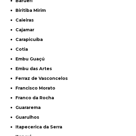
Barueri
Biritiba Mirim
Caieiras
Cajamar
Carapicuíba
Cotia
Embu Guaçú
Embu das Artes
Ferraz de Vasconcelos
Francisco Morato
Franco da Rocha
Guararema
Guarulhos
Itapecerica da Serra