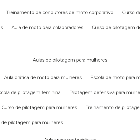
treinamento de condutores de moto corporativo
curso 
as
aula de moto para colaboradores
curso de pilotagem 
aulas de pilotagem para mulheres
aula prática de moto para mulheres
escola de moto para 
escola de pilotagem feminina
pilotagem defensiva para mulh
curso de pilotagem para mulheres
treinamento de pilotag
la de pilotagem para mulheres