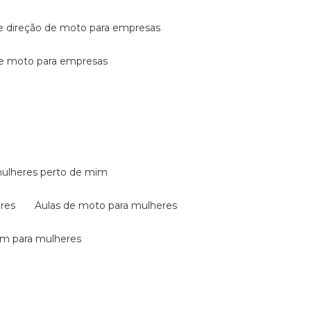
de direção de moto para empresas
de moto para empresas
mulheres perto de mim
eres
aulas de moto para mulheres
em para mulheres