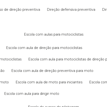
rso de direção preventiva
direção defensiva preventiva
d
escola com aulas para motociclistas
escola com aula de direção para motociclistas
 motociclistas
escola com aula para motociclistas de direção 
ção
escola com aula de direção preventiva para moto
a moto
escola com aula de moto para iniciantes
escola co
escola com aula para dirigir moto