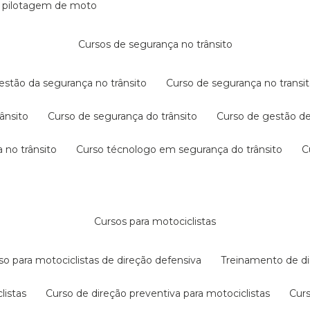
e pilotagem de moto
cursos de segurança no trânsito
gestão da segurança no trânsito
curso de segurança no transit
rânsito
curso de segurança do trânsito
curso de gestão d
 no trânsito
curso técnologo em segurança do trânsito
cursos para motociclistas
rso para motociclistas de direção defensiva
treinamento de di
listas
curso de direção preventiva para motociclistas
cur