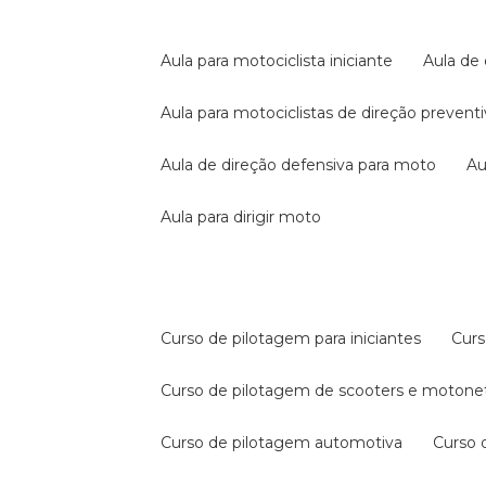
aula para motociclista iniciante
aula de
aula para motociclistas de direção prevent
aula de direção defensiva para moto
a
aula para dirigir moto
curso de pilotagem para iniciantes
cur
curso de pilotagem de scooters e motone
curso de pilotagem automotiva
curso