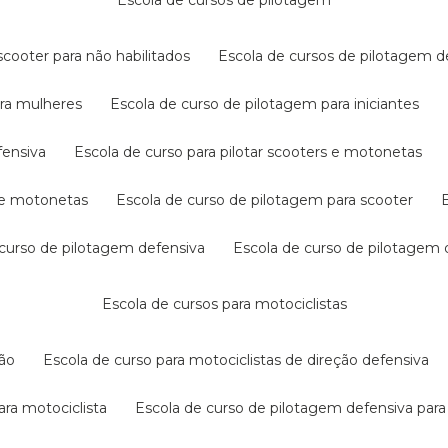
escola de cursos de pilotagem
cooter para não habilitados
escola de cursos de pilotagem 
ara mulheres
escola de curso de pilotagem para iniciantes
fensiva
escola de curso para pilotar scooters e motonetas
s e motonetas
escola de curso de pilotagem para scooter
e curso de pilotagem defensiva
escola de curso de pilotagem
escola de cursos para motociclistas
ção
escola de curso para motociclistas de direção defensiva
ara motociclista
escola de curso de pilotagem defensiva para