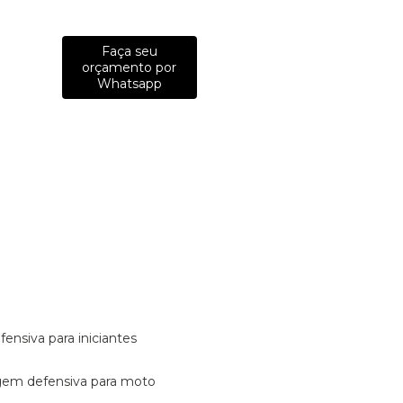
Faça seu
orçamento por
Whatsapp
fensiva para iniciantes
tagem defensiva para moto