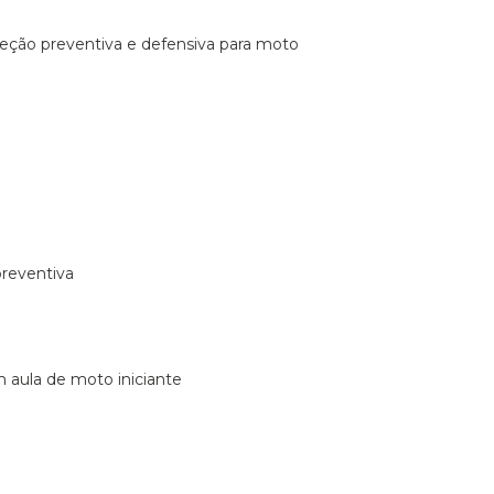
ireção preventiva e defensiva para moto
preventiva
m aula de moto iniciante