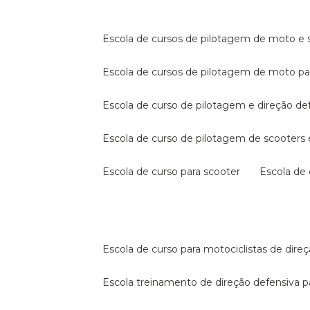
escola de cursos de pilotagem de moto e s
escola de cursos de pilotagem de moto p
escola de curso de pilotagem e direção de
escola de curso de pilotagem de scooter
escola de curso para scooter
escola d
escola de curso para motociclistas de dire
escola treinamento de direção defensiva p