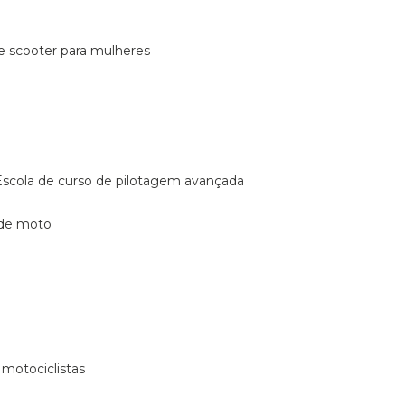
de scooter para mulheres
escola de curso de pilotagem avançada
 de moto
 motociclistas