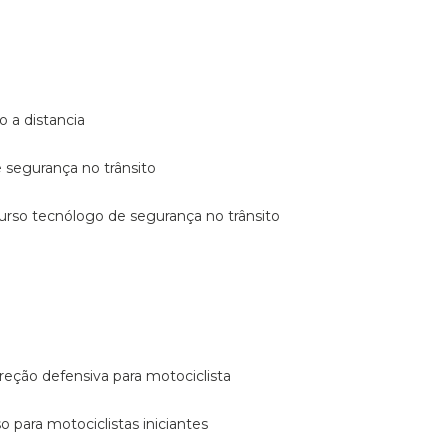
o a distancia
e segurança no trânsito
curso tecnólogo de segurança no trânsito
reção defensiva para motociclista
so para motociclistas iniciantes