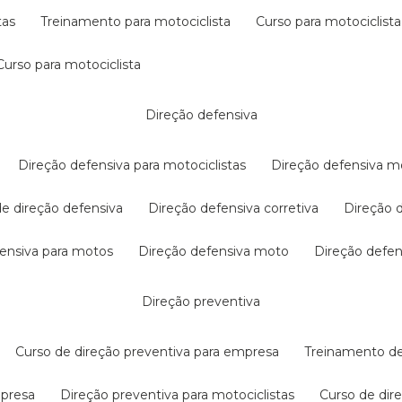
tas
treinamento para motociclista
curso para motociclista
curso para motociclista
direção defensiva
direção defensiva para motociclistas
direção defensiva m
 de direção defensiva
direção defensiva corretiva
direção
efensiva para motos
direção defensiva moto
direção defe
direção preventiva
curso de direção preventiva para empresa
treinamento d
mpresa
direção preventiva para motociclistas
curso de di