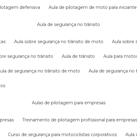
pilotagem defensiva
aula de pilotagem de moto para iniciante
aula de segurança no trânsito
tas
aula sobre segurança no trânsito de moto
aula sobre
obre segurança no trânsito
aula de trânsito
aula para motoc
aula de segurança no trânsito de moto
aula de segurança no t
dos
aulas de pilotagem para empresas
mpresas
treinamento de pilotagem profissional para empresa
curso de segurança para motociclistas corporativos
aul