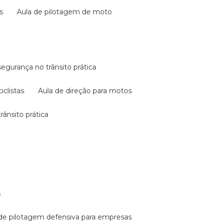
s
aula de pilotagem de moto
 segurança no trânsito prática
iclistas
aula de direção para motos
rânsito prática
s
a de pilotagem defensiva para empresas