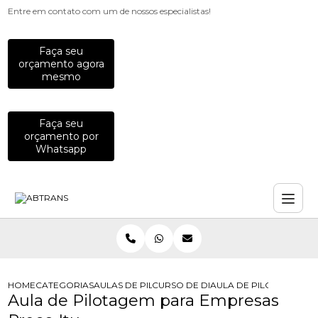
Entre em contato com um de nossos especialistas!
Faça seu
orçamento agora
mesmo
Faça seu
orçamento por
Whatsapp
HOME
CATEGORIAS
AULAS DE PILOTAGEM PARA EMPRESAS
CURSO DE DIRECAO DE MOTO PARA
AULA DE PILOTAGEM P
Aula de Pilotagem para Empresas