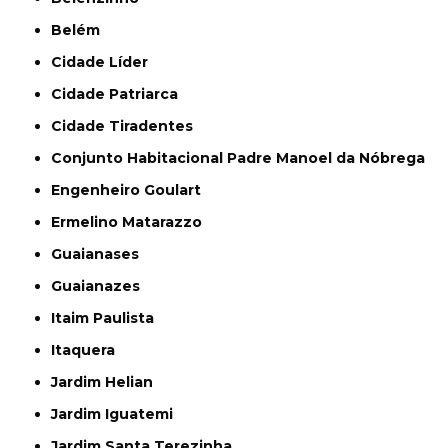
Belém
Cidade Líder
Cidade Patriarca
Cidade Tiradentes
Conjunto Habitacional Padre Manoel da Nóbrega
Engenheiro Goulart
Ermelino Matarazzo
Guaianases
Guaianazes
Itaim Paulista
Itaquera
Jardim Helian
Jardim Iguatemi
Jardim Santa Terezinha