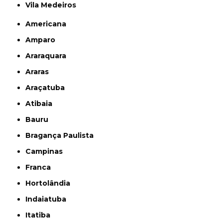
Vila Medeiros
Americana
Amparo
Araraquara
Araras
Araçatuba
Atibaia
Bauru
Bragança Paulista
Campinas
Franca
Hortolândia
Indaiatuba
Itatiba