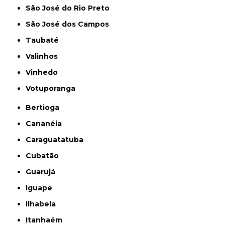
São José do Rio Preto
São José dos Campos
Taubaté
Valinhos
Vinhedo
Votuporanga
Bertioga
Cananéia
Caraguatatuba
Cubatão
Guarujá
Iguape
Ilhabela
Itanhaém