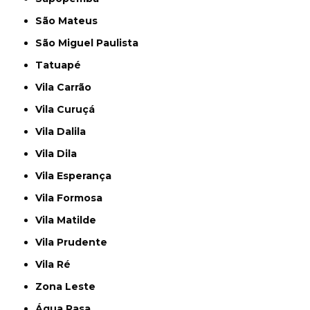
São Mateus
São Miguel Paulista
Tatuapé
Vila Carrão
Vila Curuçá
Vila Dalila
Vila Dila
Vila Esperança
Vila Formosa
Vila Matilde
Vila Prudente
Vila Ré
Zona Leste
Água Rasa