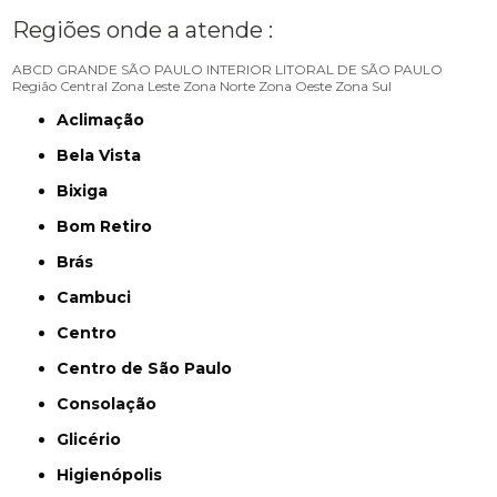
Regiões onde a atende :
ABCD
GRANDE SÃO PAULO
INTERIOR
LITORAL DE SÃO PAULO
Região Central
Zona Leste
Zona Norte
Zona Oeste
Zona Sul
Aclimação
Bela Vista
Bixiga
Bom Retiro
Brás
Cambuci
Centro
Centro de São Paulo
Consolação
Glicério
Higienópolis