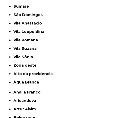
Sumaré
São Domingos
Vila Anastácio
Vila Leopoldina
Vila Romana
Vila Suzana
Vila Sônia
Zona oeste
alto da providencia
Água Branca
Anália Franco
Aricanduva
Artur Alvim
Belenzinho