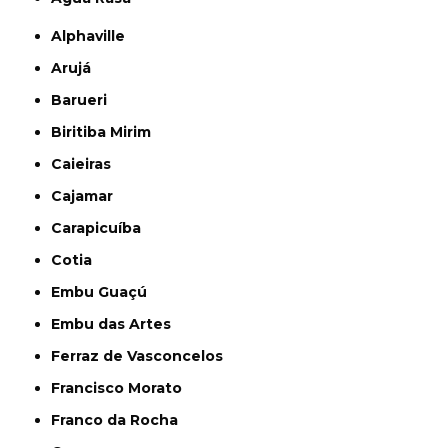
Alphaville
Arujá
Barueri
Biritiba Mirim
Caieiras
Cajamar
Carapicuíba
Cotia
Embu Guaçú
Embu das Artes
Ferraz de Vasconcelos
Francisco Morato
Franco da Rocha