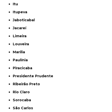
Itu
Itupeva
Jaboticabal
Jacareí
Limeira
Louveira
Marília
Paulínia
Piracicaba
Presidente Prudente
Ribeirão Preto
Rio Claro
Sorocaba
São Carlos