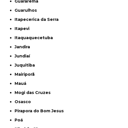
Guararema
Guarulhos
Itapecerica da Serra
Itapevi
Itaquaquecetuba
Jandira
Jundiaí
Juquitiba
Mairiporã
Mauá
Mogi das Cruzes
Osasco
Pirapora do Bom Jesus
Poá