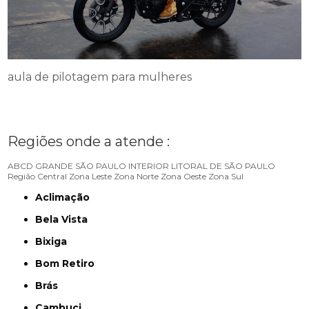
aula de pilotagem para mulheres
Regiões onde a atende :
ABCD
GRANDE SÃO PAULO
INTERIOR
LITORAL DE SÃO PAULO
Região Central
Zona Leste
Zona Norte
Zona Oeste
Zona Sul
Aclimação
Bela Vista
Bixiga
Bom Retiro
Brás
Cambuci