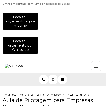
Entre em contato com um de nossos especialistas!
Faça seu
orçamento agora
mesmo
Faça seu
orçamento por
Whatsapp
HOME
CATEGORIAS
AULAS DE PILOTAGEM PARA EMPRESAS
CURSO DE DIRECAO DE MOTO PARA
AULA DE PILOTAGEM P
Aula de Pilotagem para Empresas