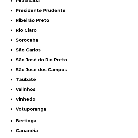
Piracicaba
Presidente Prudente
Ribeirão Preto
Rio Claro
Sorocaba
São Carlos
São José do Rio Preto
São José dos Campos
Taubaté
Valinhos
Vinhedo
Votuporanga
Bertioga
Cananéia