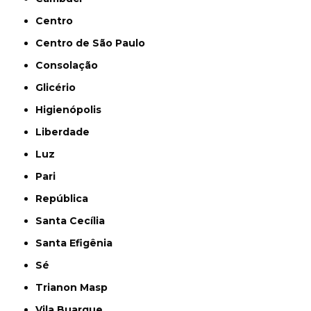
Centro
Centro de São Paulo
Consolação
Glicério
Higienópolis
Liberdade
Luz
Pari
República
Santa Cecília
Santa Efigênia
Sé
Trianon Masp
Vila Buarque