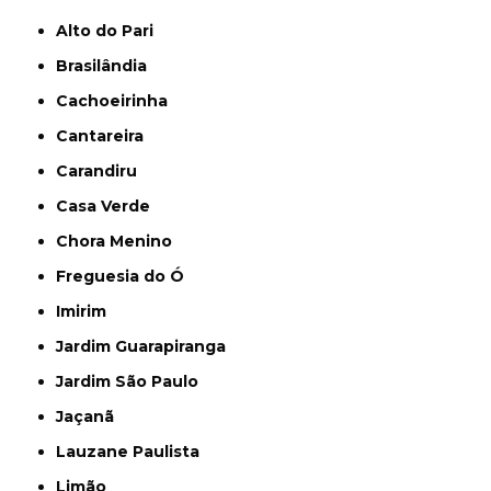
Alto do Pari
Brasilândia
Cachoeirinha
Cantareira
Carandiru
Casa Verde
Chora Menino
Freguesia do Ó
Imirim
Jardim Guarapiranga
Jardim São Paulo
Jaçanã
Lauzane Paulista
Limão