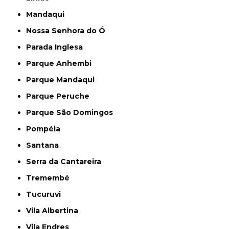
Mandaqui
Nossa Senhora do Ó
Parada Inglesa
Parque Anhembi
Parque Mandaqui
Parque Peruche
Parque São Domingos
Pompéia
Santana
Serra da Cantareira
Tremembé
Tucuruvi
Vila Albertina
Vila Endres