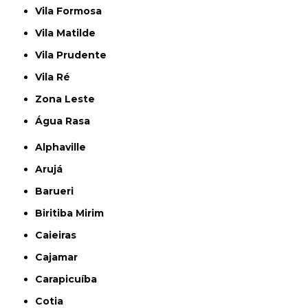
Vila Formosa
Vila Matilde
Vila Prudente
Vila Ré
Zona Leste
Água Rasa
Alphaville
Arujá
Barueri
Biritiba Mirim
Caieiras
Cajamar
Carapicuíba
Cotia