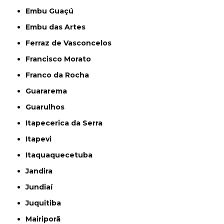
Embu Guaçú
Embu das Artes
Ferraz de Vasconcelos
Francisco Morato
Franco da Rocha
Guararema
Guarulhos
Itapecerica da Serra
Itapevi
Itaquaquecetuba
Jandira
Jundiaí
Juquitiba
Mairiporã