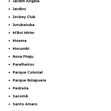
Jardim Ângela
Jardins
Jockey Club
Jurubatuba
M'Boi Mirim
Moema
Morumbi
Nova Piraju
Parelheiros
Parque Colonial
Parque Ibirapuera
Pedreira
Sacomã
Santo Amaro