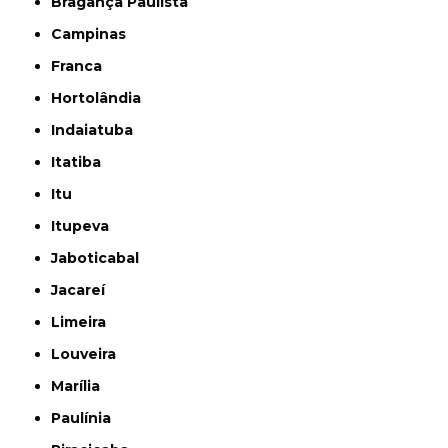
Bragança Paulista
Campinas
Franca
Hortolândia
Indaiatuba
Itatiba
Itu
Itupeva
Jaboticabal
Jacareí
Limeira
Louveira
Marília
Paulínia