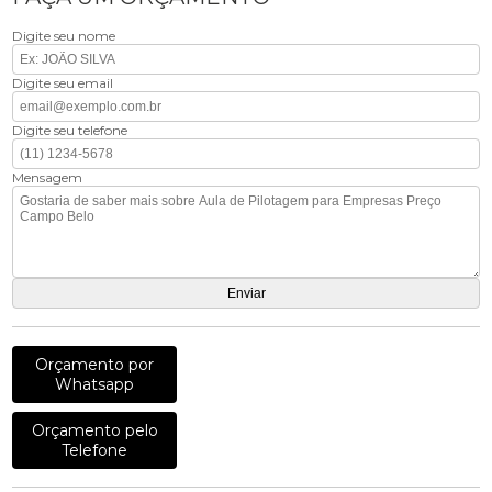
Digite seu nome
Digite seu email
Digite seu telefone
Mensagem
Orçamento por
Whatsapp
Orçamento pelo
Telefone