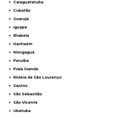
Caraguatatuba
Cubatão
Guarujá
Iguape
Ilhabela
Itanhaém
Mongaguá
Peruíbe
Praia Grande
Riviera de São Lourenço
Santos
São Sebastião
São Vicente
Ubatuba