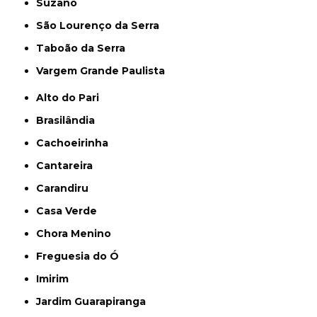
Suzano
São Lourenço da Serra
Taboão da Serra
Vargem Grande Paulista
Alto do Pari
Brasilândia
Cachoeirinha
Cantareira
Carandiru
Casa Verde
Chora Menino
Freguesia do Ó
Imirim
Jardim Guarapiranga