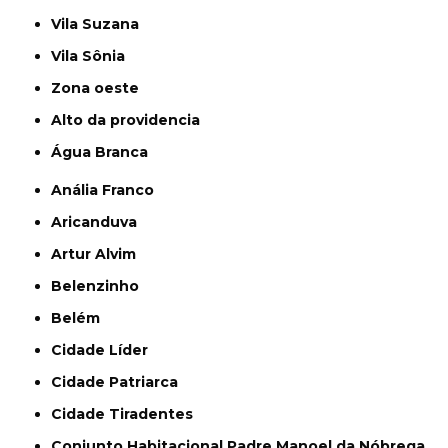
Vila Suzana
Vila Sônia
Zona oeste
alto da providencia
Água Branca
Anália Franco
Aricanduva
Artur Alvim
Belenzinho
Belém
Cidade Líder
Cidade Patriarca
Cidade Tiradentes
Conjunto Habitacional Padre Manoel da Nóbrega