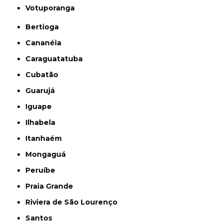
Votuporanga
Bertioga
Cananéia
Caraguatatuba
Cubatão
Guarujá
Iguape
Ilhabela
Itanhaém
Mongaguá
Peruíbe
Praia Grande
Riviera de São Lourenço
Santos