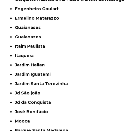
Engenheiro Goulart
Ermelino Matarazzo
Guaianases
Guaianazes
Itaim Paulista
Itaquera
Jardim Helian
Jardim Iguatemi
Jardim Santa Terezinha
Jd São joão
Jd da Conquista
José Bonifácio
Mooca
Parque Santa Madalena