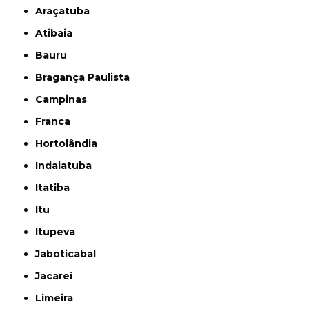
Araçatuba
Atibaia
Bauru
Bragança Paulista
Campinas
Franca
Hortolândia
Indaiatuba
Itatiba
Itu
Itupeva
Jaboticabal
Jacareí
Limeira