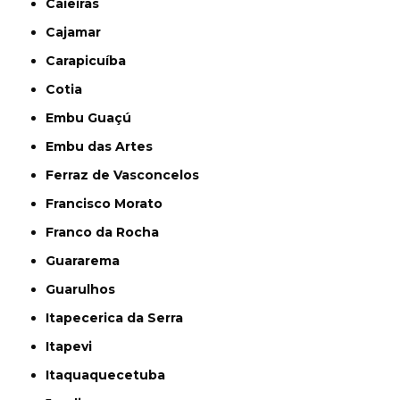
Caieiras
Cajamar
Carapicuíba
Cotia
Embu Guaçú
Embu das Artes
Ferraz de Vasconcelos
Francisco Morato
Franco da Rocha
Guararema
Guarulhos
Itapecerica da Serra
Itapevi
Itaquaquecetuba