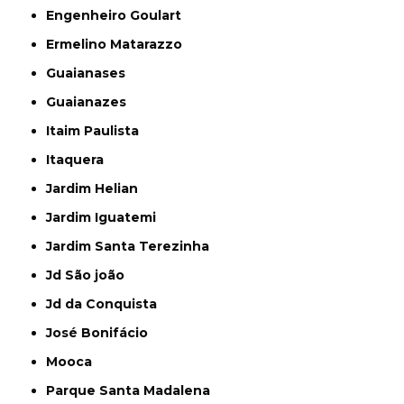
Engenheiro Goulart
Ermelino Matarazzo
Guaianases
Guaianazes
Itaim Paulista
Itaquera
Jardim Helian
Jardim Iguatemi
Jardim Santa Terezinha
Jd São joão
Jd da Conquista
José Bonifácio
Mooca
Parque Santa Madalena