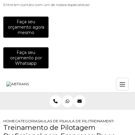
Entre em contato com um de nossos especialistas!
Faça seu
orçamento agora
mesmo
Faça seu
orçamento por
Whatsapp
HOME
CATEGORIAS
AULAS DE PILOTAGEM PARA EMPRESAS
AULA DE PILOTAGEM PARA EMPRES
TREINAMENTO DE PILO
Treinamento de Pilotagem