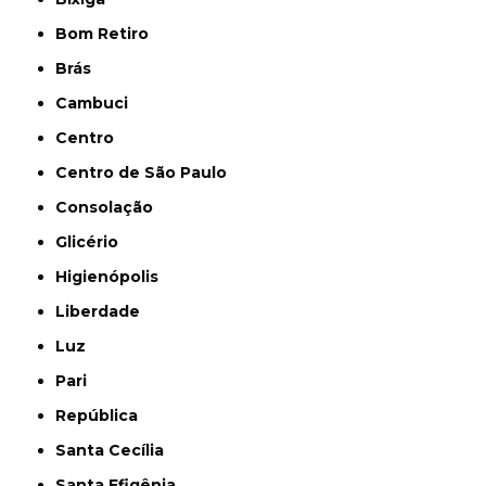
Bom Retiro
Brás
Cambuci
Centro
Centro de São Paulo
Consolação
Glicério
Higienópolis
Liberdade
Luz
Pari
República
Santa Cecília
Santa Efigênia