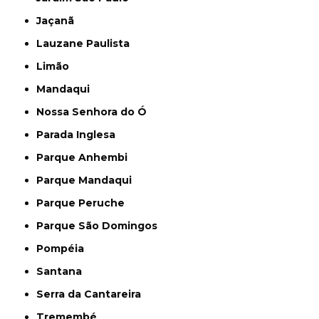
Jaçanã
Lauzane Paulista
Limão
Mandaqui
Nossa Senhora do Ó
Parada Inglesa
Parque Anhembi
Parque Mandaqui
Parque Peruche
Parque São Domingos
Pompéia
Santana
Serra da Cantareira
Tremembé