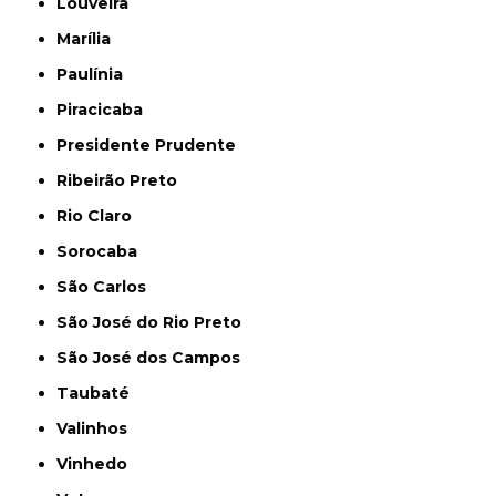
Louveira
Marília
Paulínia
Piracicaba
Presidente Prudente
Ribeirão Preto
Rio Claro
Sorocaba
São Carlos
São José do Rio Preto
São José dos Campos
Taubaté
Valinhos
Vinhedo