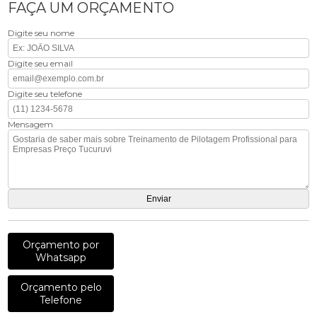
FAÇA UM ORÇAMENTO
Digite seu nome
Digite seu email
Digite seu telefone
Mensagem
Orçamento por
Whatsapp
Orçamento pelo
Telefone