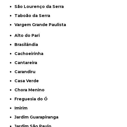
São Lourenço da Serra
Taboão da Serra
Vargem Grande Paulista
Alto do Pari
Brasilândia
Cachoeirinha
Cantareira
Carandiru
Casa Verde
Chora Menino
Freguesia do Ó
Imirim
Jardim Guarapiranga
Jardim São Paulo