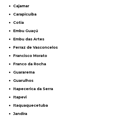
Cajamar
Carapicuíba
Cotia
Embu Guaçú
Embu das Artes
Ferraz de Vasconcelos
Francisco Morato
Franco da Rocha
Guararema
Guarulhos
Itapecerica da Serra
Itapevi
Itaquaquecetuba
Jandira