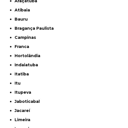
Araçatuba
Atibaia
Bauru
Bragança Paulista
Campinas
Franca
Hortolândia
Indaiatuba
Itatiba
Itu
Itupeva
Jaboticabal
Jacareí
Limeira