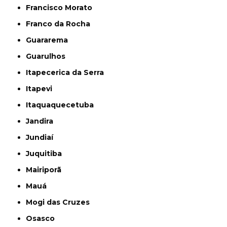
Francisco Morato
Franco da Rocha
Guararema
Guarulhos
Itapecerica da Serra
Itapevi
Itaquaquecetuba
Jandira
Jundiaí
Juquitiba
Mairiporã
Mauá
Mogi das Cruzes
Osasco