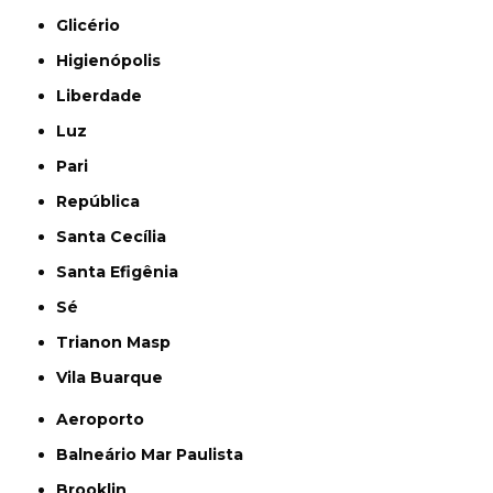
Glicério
Higienópolis
Liberdade
Luz
Pari
República
Santa Cecília
Santa Efigênia
Sé
Trianon Masp
Vila Buarque
Aeroporto
Balneário Mar Paulista
Brooklin