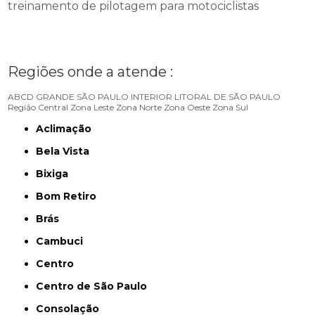
treinamento de pilotagem para motociclistas
Regiões onde a atende :
ABCD
GRANDE SÃO PAULO
INTERIOR
LITORAL DE SÃO PAULO
Região Central
Zona Leste
Zona Norte
Zona Oeste
Zona Sul
Aclimação
Bela Vista
Bixiga
Bom Retiro
Brás
Cambuci
Centro
Centro de São Paulo
Consolação