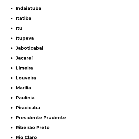
Indaiatuba
Itatiba
Itu
Itupeva
Jaboticabal
Jacareí
Limeira
Louveira
Marília
Paulínia
Piracicaba
Presidente Prudente
Ribeirão Preto
Rio Claro