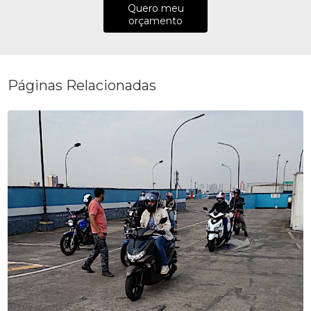
Quero meu
orçamento
Páginas Relacionadas