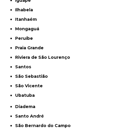
Iguape
Ilhabela
Itanhaém
Mongaguá
Peruíbe
Praia Grande
Riviera de São Lourenço
Santos
São Sebastião
São Vicente
Ubatuba
Diadema
Santo André
São Bernardo do Campo