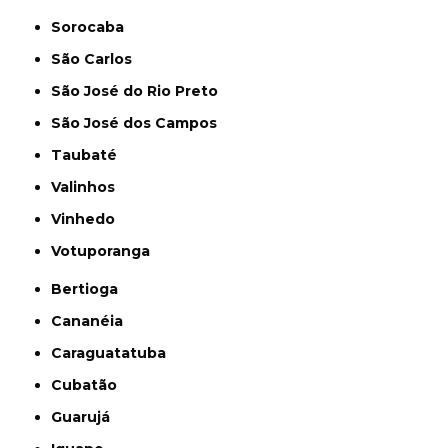
Sorocaba
São Carlos
São José do Rio Preto
São José dos Campos
Taubaté
Valinhos
Vinhedo
Votuporanga
Bertioga
Cananéia
Caraguatatuba
Cubatão
Guarujá