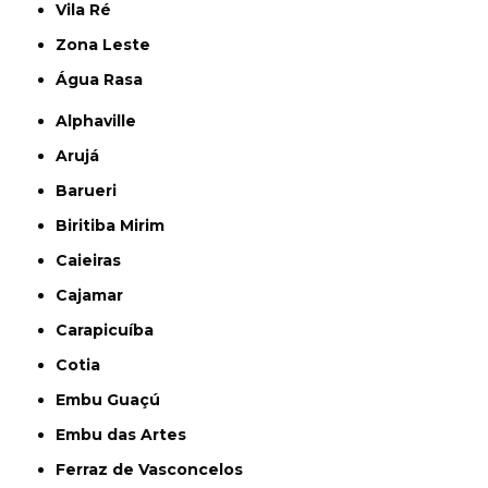
Vila Ré
Zona Leste
Água Rasa
Alphaville
Arujá
Barueri
Biritiba Mirim
Caieiras
Cajamar
Carapicuíba
Cotia
Embu Guaçú
Embu das Artes
Ferraz de Vasconcelos