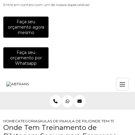
Entre em contato com um de nossos especialistas!
Faça seu
orçamento agora
mesmo
Faça seu
orçamento por
Whatsapp
HOME
CATEGORIAS
AULAS DE PILOTAGEM PARA EMPRESAS
AULA DE PILOTAGEM PARA EMPRES
ONDE TEM TREINAMENT
Onde Tem Treinamento de