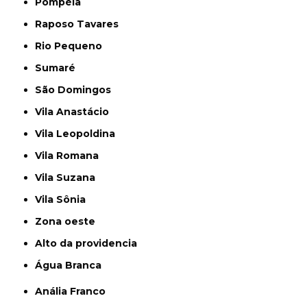
Pompéia
Raposo Tavares
Rio Pequeno
Sumaré
São Domingos
Vila Anastácio
Vila Leopoldina
Vila Romana
Vila Suzana
Vila Sônia
Zona oeste
alto da providencia
Água Branca
Anália Franco