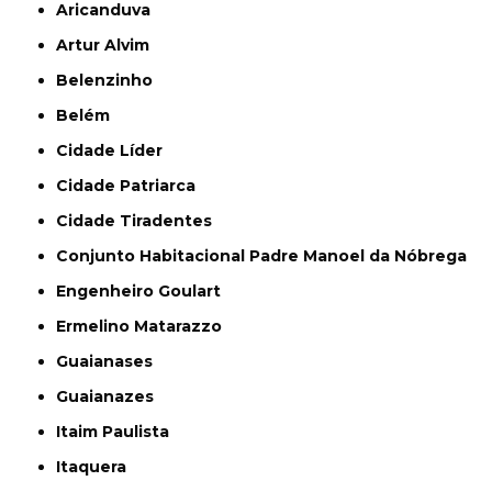
Aricanduva
Artur Alvim
Belenzinho
Belém
Cidade Líder
Cidade Patriarca
Cidade Tiradentes
Conjunto Habitacional Padre Manoel da Nóbrega
Engenheiro Goulart
Ermelino Matarazzo
Guaianases
Guaianazes
Itaim Paulista
Itaquera