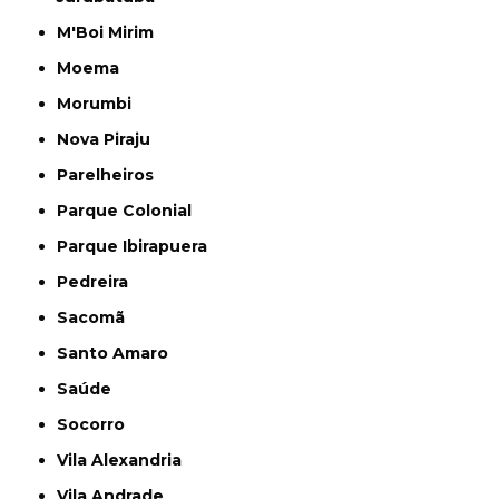
M'Boi Mirim
Moema
Morumbi
Nova Piraju
Parelheiros
Parque Colonial
Parque Ibirapuera
Pedreira
Sacomã
Santo Amaro
Saúde
Socorro
Vila Alexandria
Vila Andrade