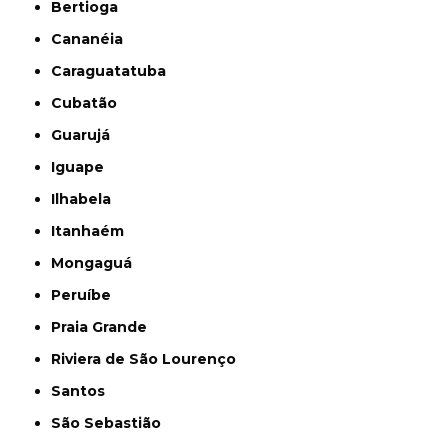
Bertioga
Cananéia
Caraguatatuba
Cubatão
Guarujá
Iguape
Ilhabela
Itanhaém
Mongaguá
Peruíbe
Praia Grande
Riviera de São Lourenço
Santos
São Sebastião