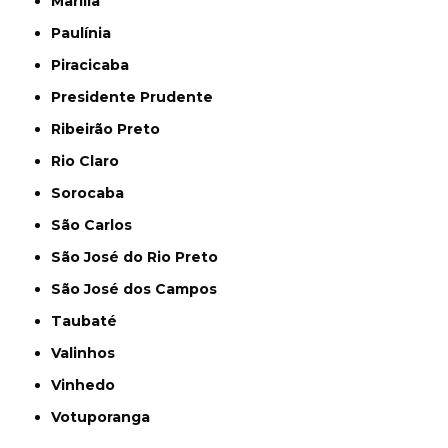
Marília
Paulínia
Piracicaba
Presidente Prudente
Ribeirão Preto
Rio Claro
Sorocaba
São Carlos
São José do Rio Preto
São José dos Campos
Taubaté
Valinhos
Vinhedo
Votuporanga