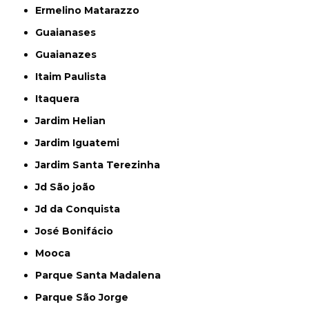
Ermelino Matarazzo
Guaianases
Guaianazes
Itaim Paulista
Itaquera
Jardim Helian
Jardim Iguatemi
Jardim Santa Terezinha
Jd São joão
Jd da Conquista
José Bonifácio
Mooca
Parque Santa Madalena
Parque São Jorge