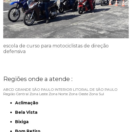
escola de curso para motociclistas de direção
defensiva
Regiões onde a atende :
ABCD
GRANDE SÃO PAULO
INTERIOR
LITORAL DE SÃO PAULO
Região Central
Zona Leste
Zona Norte
Zona Oeste
Zona Sul
Aclimação
Bela Vista
Bixiga
Bom Retiro