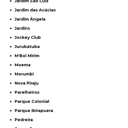
Jardim São Luiz
Jardim das Acácias
Jardim Ângela
Jardins
Jockey Club
Jurubatuba
M'Boi Mirim
Moema
Morumbi
Nova Piraju
Parelheiros
Parque Colonial
Parque Ibirapuera
Pedreira