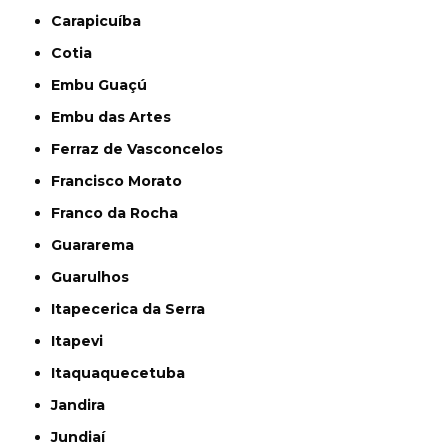
Carapicuíba
Cotia
Embu Guaçú
Embu das Artes
Ferraz de Vasconcelos
Francisco Morato
Franco da Rocha
Guararema
Guarulhos
Itapecerica da Serra
Itapevi
Itaquaquecetuba
Jandira
Jundiaí