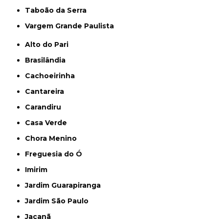
Taboão da Serra
Vargem Grande Paulista
Alto do Pari
Brasilândia
Cachoeirinha
Cantareira
Carandiru
Casa Verde
Chora Menino
Freguesia do Ó
Imirim
Jardim Guarapiranga
Jardim São Paulo
Jaçanã