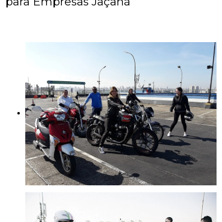
para Empresas Jaçanã