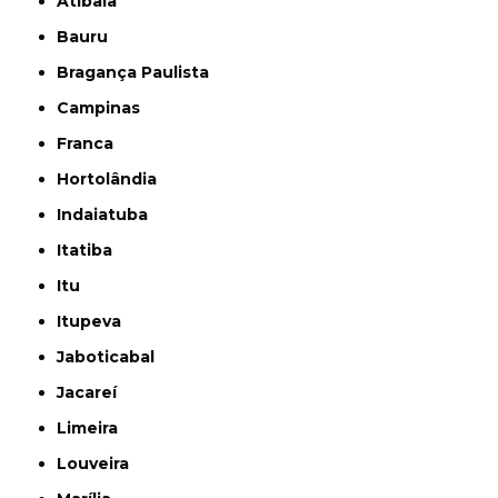
Atibaia
Bauru
Bragança Paulista
Campinas
Franca
Hortolândia
Indaiatuba
Itatiba
Itu
Itupeva
Jaboticabal
Jacareí
Limeira
Louveira