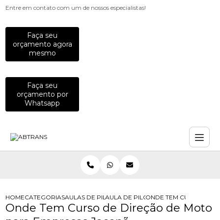
Entre em contato com um de nossos especialistas!
Faça seu
orçamento agora
mesmo
Faça seu
orçamento por
Whatsapp
HOME
CATEGORIAS
AULAS DE PILOTAGEM PARA EMPRESAS
AULA DE PILOTAGEM PARA EMPRES
ONDE TEM CURSO DE D
Onde Tem Curso de Direção de Moto