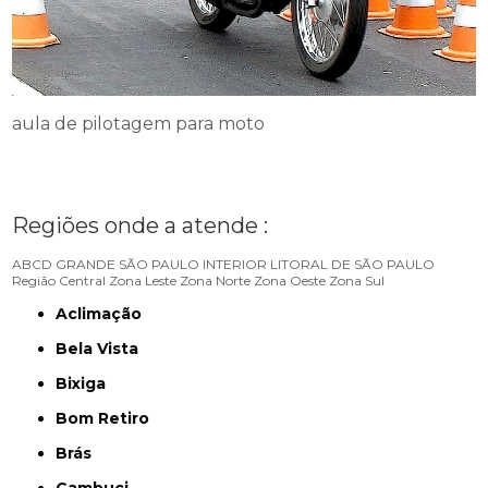
aula de pilotagem para moto
Regiões onde a atende :
ABCD
GRANDE SÃO PAULO
INTERIOR
LITORAL DE SÃO PAULO
Região Central
Zona Leste
Zona Norte
Zona Oeste
Zona Sul
Aclimação
Bela Vista
Bixiga
Bom Retiro
Brás
Cambuci