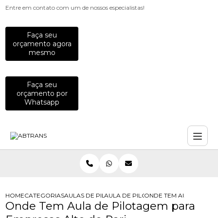
Entre em contato com um de nossos especialistas!
Faça seu
orçamento agora
mesmo
Faça seu
orçamento por
Whatsapp
HOME
CATEGORIAS
AULAS DE PILOTAGEM PARA EMPRESAS
AULA DE PILOTAGEM PARA EMPRES
ONDE TEM AULA DE PI
Onde Tem Aula de Pilotagem para