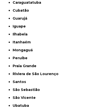
Caraguatatuba
Cubatão
Guarujá
Iguape
Ilhabela
Itanhaém
Mongaguá
Peruíbe
Praia Grande
Riviera de São Lourenço
Santos
São Sebastião
São Vicente
Ubatuba