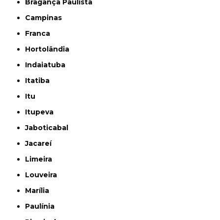
Bragança Paulista
Campinas
Franca
Hortolândia
Indaiatuba
Itatiba
Itu
Itupeva
Jaboticabal
Jacareí
Limeira
Louveira
Marília
Paulínia