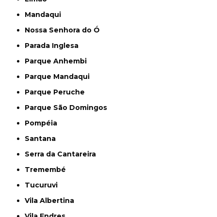
Mandaqui
Nossa Senhora do Ó
Parada Inglesa
Parque Anhembi
Parque Mandaqui
Parque Peruche
Parque São Domingos
Pompéia
Santana
Serra da Cantareira
Tremembé
Tucuruvi
Vila Albertina
Vila Endres