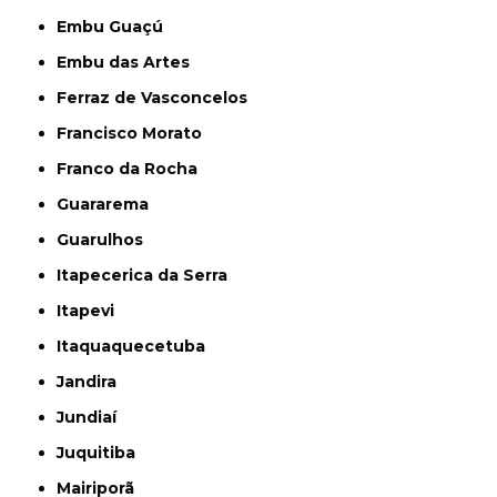
Embu Guaçú
Embu das Artes
Ferraz de Vasconcelos
Francisco Morato
Franco da Rocha
Guararema
Guarulhos
Itapecerica da Serra
Itapevi
Itaquaquecetuba
Jandira
Jundiaí
Juquitiba
Mairiporã