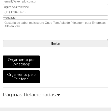
Digite seu telefone
Mensagem
Orçamento por
Whatsapp
Orçamento pelo
Telefone
Páginas Relacionadas