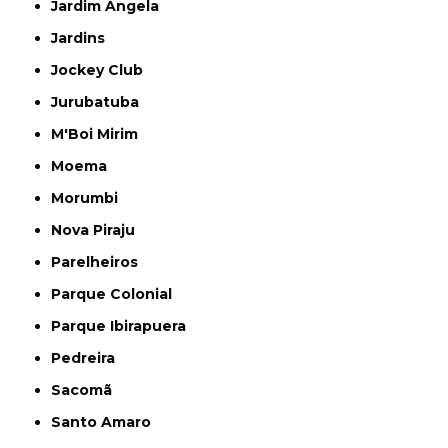
Jardim Ângela
Jardins
Jockey Club
Jurubatuba
M'Boi Mirim
Moema
Morumbi
Nova Piraju
Parelheiros
Parque Colonial
Parque Ibirapuera
Pedreira
Sacomã
Santo Amaro