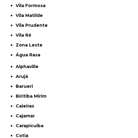
Vila Formosa
Vila Matilde
Vila Prudente
Vila Ré
Zona Leste
Água Rasa
Alphaville
Arujá
Barueri
Biritiba Mirim
Caieiras
Cajamar
Carapicuíba
Cotia