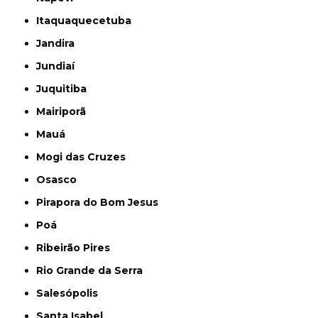
Itaquaquecetuba
Jandira
Jundiaí
Juquitiba
Mairiporã
Mauá
Mogi das Cruzes
Osasco
Pirapora do Bom Jesus
Poá
Ribeirão Pires
Rio Grande da Serra
Salesópolis
Santa Isabel