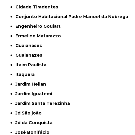
Cidade Tiradentes
Conjunto Habitacional Padre Manoel da Nóbrega
Engenheiro Goulart
Ermelino Matarazzo
Guaianases
Guaianazes
Itaim Paulista
Itaquera
Jardim Helian
Jardim Iguatemi
Jardim Santa Terezinha
Jd São joão
Jd da Conquista
José Bonifácio