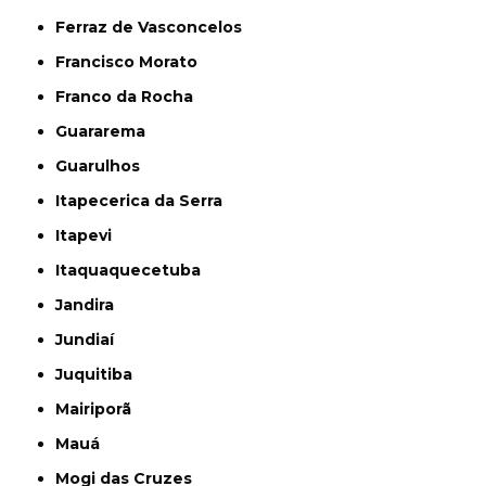
Ferraz de Vasconcelos
Francisco Morato
Franco da Rocha
Guararema
Guarulhos
Itapecerica da Serra
Itapevi
Itaquaquecetuba
Jandira
Jundiaí
Juquitiba
Mairiporã
Mauá
Mogi das Cruzes