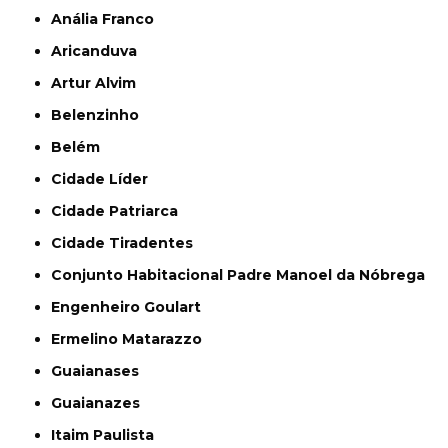
Anália Franco
Aricanduva
Artur Alvim
Belenzinho
Belém
Cidade Líder
Cidade Patriarca
Cidade Tiradentes
Conjunto Habitacional Padre Manoel da Nóbrega
Engenheiro Goulart
Ermelino Matarazzo
Guaianases
Guaianazes
Itaim Paulista