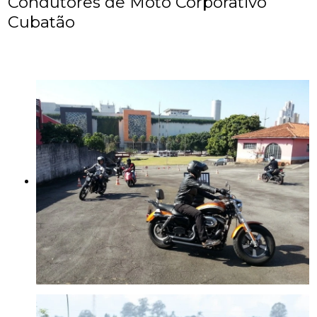
Condutores de Moto Corporativo
Cubatão