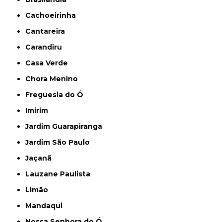
Cachoeirinha
Cantareira
Carandiru
Casa Verde
Chora Menino
Freguesia do Ó
Imirim
Jardim Guarapiranga
Jardim São Paulo
Jaçanã
Lauzane Paulista
Limão
Mandaqui
Nossa Senhora do Ó