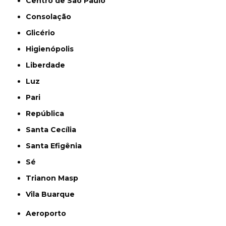
Centro de São Paulo
Consolação
Glicério
Higienópolis
Liberdade
Luz
Pari
República
Santa Cecília
Santa Efigênia
Sé
Trianon Masp
Vila Buarque
Aeroporto