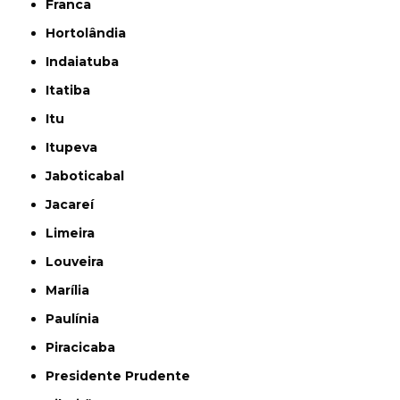
Franca
Hortolândia
Indaiatuba
Itatiba
Itu
Itupeva
Jaboticabal
Jacareí
Limeira
Louveira
Marília
Paulínia
Piracicaba
Presidente Prudente