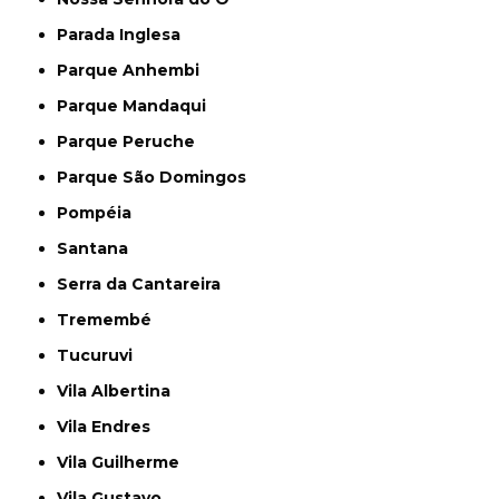
Parada Inglesa
Parque Anhembi
Parque Mandaqui
Parque Peruche
Parque São Domingos
Pompéia
Santana
Serra da Cantareira
Tremembé
Tucuruvi
Vila Albertina
Vila Endres
Vila Guilherme
Vila Gustavo