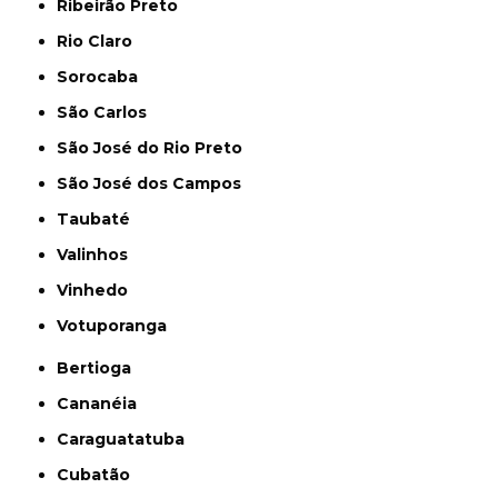
Ribeirão Preto
Rio Claro
Sorocaba
São Carlos
São José do Rio Preto
São José dos Campos
Taubaté
Valinhos
Vinhedo
Votuporanga
Bertioga
Cananéia
Caraguatatuba
Cubatão