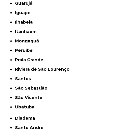
Guarujá
Iguape
Ilhabela
Itanhaém
Mongaguá
Peruíbe
Praia Grande
Riviera de São Lourenço
Santos
São Sebastião
São Vicente
Ubatuba
Diadema
Santo André