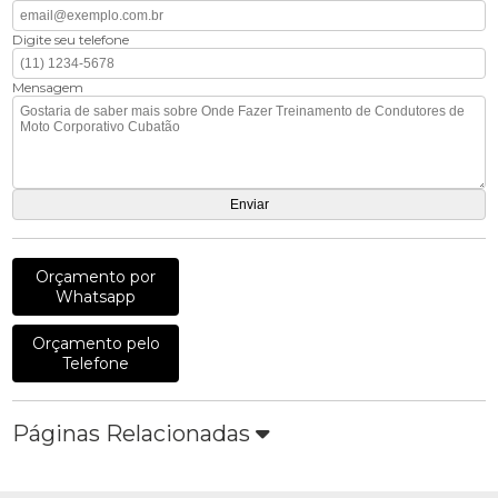
Digite seu telefone
Mensagem
Orçamento por
Whatsapp
Orçamento pelo
Telefone
Páginas Relacionadas