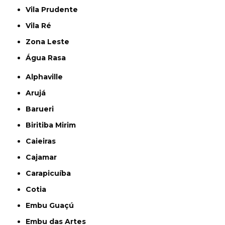
Vila Prudente
Vila Ré
Zona Leste
Água Rasa
Alphaville
Arujá
Barueri
Biritiba Mirim
Caieiras
Cajamar
Carapicuíba
Cotia
Embu Guaçú
Embu das Artes