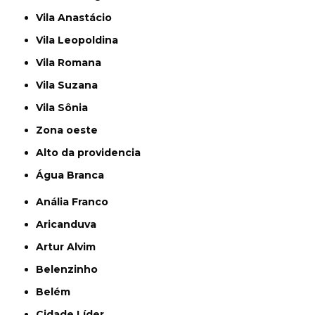
Vila Anastácio
Vila Leopoldina
Vila Romana
Vila Suzana
Vila Sônia
Zona oeste
alto da providencia
Água Branca
Anália Franco
Aricanduva
Artur Alvim
Belenzinho
Belém
Cidade Líder