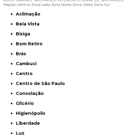
Região Central
Zona Leste
Zona Norte
Zona Oeste
Zona Sul
Aclimação
Bela Vista
Bixiga
Bom Retiro
Brás
Cambuci
Centro
Centro de São Paulo
Consolação
Glicério
Higienópolis
Liberdade
Luz