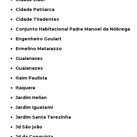
Cidade Patriarca
Cidade Tiradentes
Conjunto Habitacional Padre Manoel da Nóbrega
Engenheiro Goulart
Ermelino Matarazzo
Guaianases
Guaianazes
Itaim Paulista
Itaquera
Jardim Helian
Jardim Iguatemi
Jardim Santa Terezinha
Jd São joão
Jd da Conquista