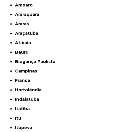
Amparo
Araraquara
Araras
Araçatuba
Atibaia
Bauru
Bragança Paulista
Campinas
Franca
Hortolândia
Indaiatuba
Itatiba
Itu
Itupeva