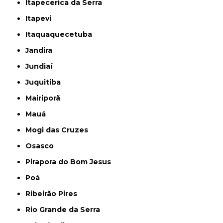
Itapecerica da Serra
Itapevi
Itaquaquecetuba
Jandira
Jundiaí
Juquitiba
Mairiporã
Mauá
Mogi das Cruzes
Osasco
Pirapora do Bom Jesus
Poá
Ribeirão Pires
Rio Grande da Serra