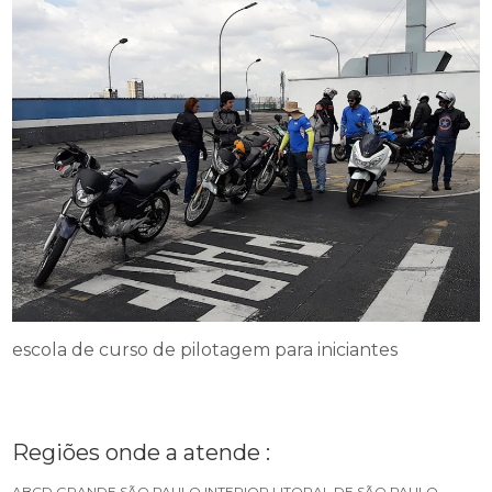
escola de curso de pilotagem para iniciantes
Regiões onde a atende :
ABCD
GRANDE SÃO PAULO
INTERIOR
LITORAL DE SÃO PAULO