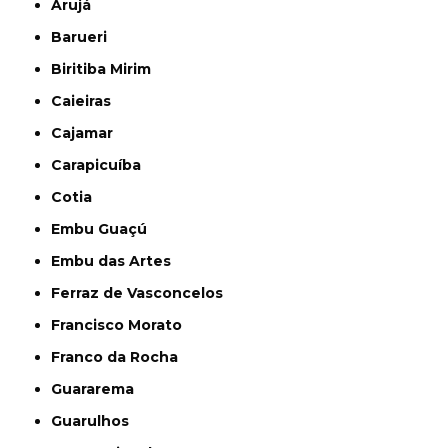
Arujá
Barueri
Biritiba Mirim
Caieiras
Cajamar
Carapicuíba
Cotia
Embu Guaçú
Embu das Artes
Ferraz de Vasconcelos
Francisco Morato
Franco da Rocha
Guararema
Guarulhos