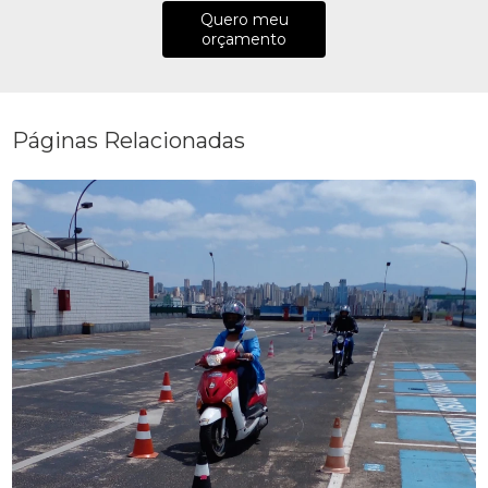
Quero meu
orçamento
Páginas Relacionadas