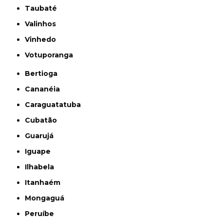
Taubaté
Valinhos
Vinhedo
Votuporanga
Bertioga
Cananéia
Caraguatatuba
Cubatão
Guarujá
Iguape
Ilhabela
Itanhaém
Mongaguá
Peruíbe