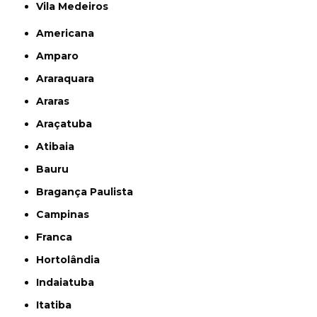
Vila Medeiros
Americana
Amparo
Araraquara
Araras
Araçatuba
Atibaia
Bauru
Bragança Paulista
Campinas
Franca
Hortolândia
Indaiatuba
Itatiba