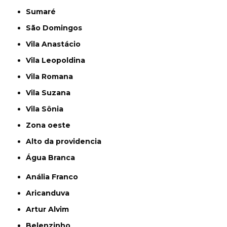
Sumaré
São Domingos
Vila Anastácio
Vila Leopoldina
Vila Romana
Vila Suzana
Vila Sônia
Zona oeste
alto da providencia
Água Branca
Anália Franco
Aricanduva
Artur Alvim
Belenzinho