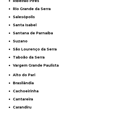
Ribeirão Pires
Rio Grande da Serra
Salesópolis
Santa Isabel
Santana de Parnaíba
Suzano
São Lourenço da Serra
Taboão da Serra
Vargem Grande Paulista
Alto do Pari
Brasilândia
Cachoeirinha
Cantareira
Carandiru