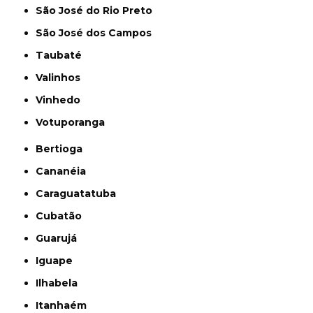
São José do Rio Preto
São José dos Campos
Taubaté
Valinhos
Vinhedo
Votuporanga
Bertioga
Cananéia
Caraguatatuba
Cubatão
Guarujá
Iguape
Ilhabela
Itanhaém