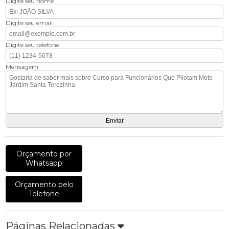
Digite seu nome
Digite seu email
Digite seu telefone
Mensagem
Orçamento por
Whatsapp
Orçamento pelo
Telefone
Páginas Relacionadas