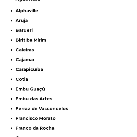
Alphaville
Arujá
Barueri
Biritiba Mirim
Caieiras
Cajamar
Carapicuíba
Cotia
Embu Guaçú
Embu das Artes
Ferraz de Vasconcelos
Francisco Morato
Franco da Rocha