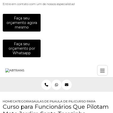
Entre em contato com um de nossos especialistas!
Faça seu
orçamento agora
mesmo
Faça seu
orçamento por
Whatsapp
HOME
CATEGORIAS
AULAS DE PILOTAGEM PARA EMPRESAS
AULA DE PILOTAGEM PARA EMPRES
CURSO PARA FUNCIONA
Curso para Funcionários Que Pilotam