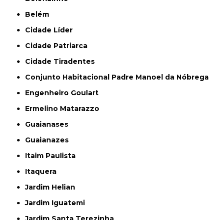
Belém
Cidade Líder
Cidade Patriarca
Cidade Tiradentes
Conjunto Habitacional Padre Manoel da Nóbrega
Engenheiro Goulart
Ermelino Matarazzo
Guaianases
Guaianazes
Itaim Paulista
Itaquera
Jardim Helian
Jardim Iguatemi
Jardim Santa Terezinha