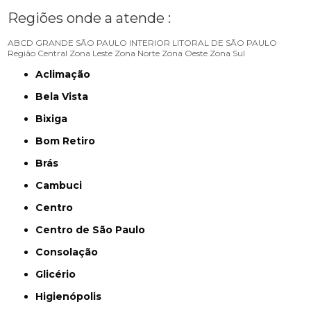
Regiões onde a atende :
ABCD
GRANDE SÃO PAULO
INTERIOR
LITORAL DE SÃO PAULO
Região Central
Zona Leste
Zona Norte
Zona Oeste
Zona Sul
Aclimação
Bela Vista
Bixiga
Bom Retiro
Brás
Cambuci
Centro
Centro de São Paulo
Consolação
Glicério
Higienópolis