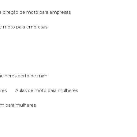
de direção de moto para empresas
de moto para empresas
mulheres perto de mim
eres
aulas de moto para mulheres
em para mulheres