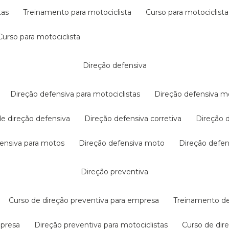
tas
treinamento para motociclista
curso para motociclista
curso para motociclista
direção defensiva
direção defensiva para motociclistas
direção defensiva m
 de direção defensiva
direção defensiva corretiva
direção
efensiva para motos
direção defensiva moto
direção defe
direção preventiva
curso de direção preventiva para empresa
treinamento d
mpresa
direção preventiva para motociclistas
curso de di