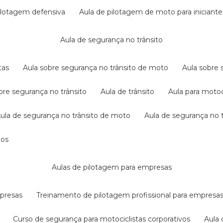
pilotagem defensiva
aula de pilotagem de moto para iniciante
aula de segurança no trânsito
tas
aula sobre segurança no trânsito de moto
aula sobre
obre segurança no trânsito
aula de trânsito
aula para motoc
aula de segurança no trânsito de moto
aula de segurança no t
dos
aulas de pilotagem para empresas
mpresas
treinamento de pilotagem profissional para empresa
curso de segurança para motociclistas corporativos
aul