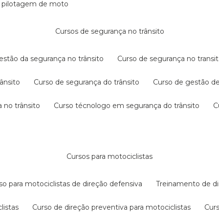
e pilotagem de moto
cursos de segurança no trânsito
gestão da segurança no trânsito
curso de segurança no transit
rânsito
curso de segurança do trânsito
curso de gestão d
 no trânsito
curso técnologo em segurança do trânsito
cursos para motociclistas
rso para motociclistas de direção defensiva
treinamento de di
listas
curso de direção preventiva para motociclistas
cur