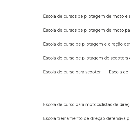
escola de cursos de pilotagem de moto e s
escola de cursos de pilotagem de moto p
escola de curso de pilotagem e direção de
escola de curso de pilotagem de scooter
escola de curso para scooter
escola d
escola de curso para motociclistas de dire
escola treinamento de direção defensiva p