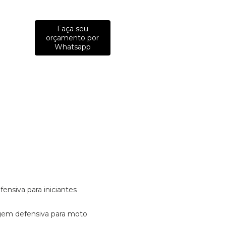
Faça seu
orçamento por
Whatsapp
fensiva para iniciantes
tagem defensiva para moto