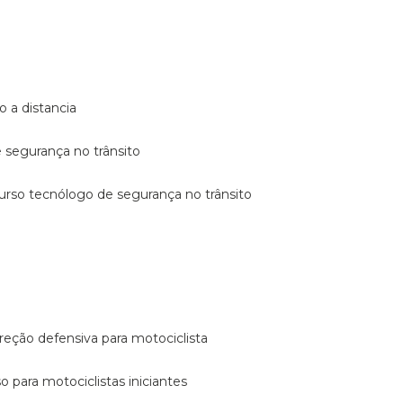
o a distancia
e segurança no trânsito
curso tecnólogo de segurança no trânsito
reção defensiva para motociclista
so para motociclistas iniciantes