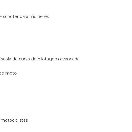
de scooter para mulheres
escola de curso de pilotagem avançada
 de moto
 motociclistas