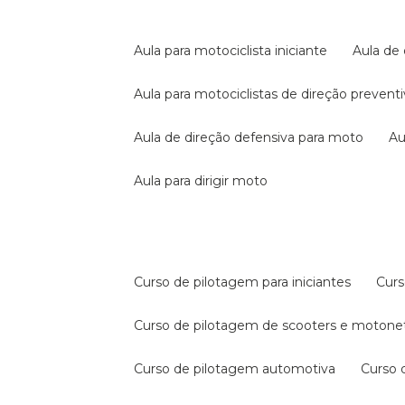
aula para motociclista iniciante
aula de
aula para motociclistas de direção prevent
aula de direção defensiva para moto
a
aula para dirigir moto
curso de pilotagem para iniciantes
cur
curso de pilotagem de scooters e motone
curso de pilotagem automotiva
curso