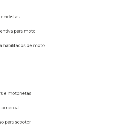
ociclistas
eventiva para moto
ara habilitados de moto
ters e motonetas
 comercial
rso para scooter