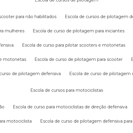
escola de cursos de pilotagem
cooter para não habilitados
escola de cursos de pilotagem 
ara mulheres
escola de curso de pilotagem para iniciantes
fensiva
escola de curso para pilotar scooters e motonetas
s e motonetas
escola de curso de pilotagem para scooter
e curso de pilotagem defensiva
escola de curso de pilotagem
escola de cursos para motociclistas
ção
escola de curso para motociclistas de direção defensiva
ara motociclista
escola de curso de pilotagem defensiva para