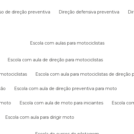
rso de direção preventiva
direção defensiva preventiva
d
escola com aulas para motociclistas
escola com aula de direção para motociclistas
 motociclistas
escola com aula para motociclistas de direção 
ção
escola com aula de direção preventiva para moto
a moto
escola com aula de moto para iniciantes
escola co
escola com aula para dirigir moto