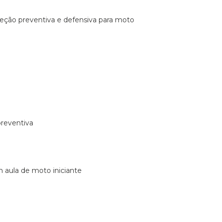
ireção preventiva e defensiva para moto
preventiva
m aula de moto iniciante