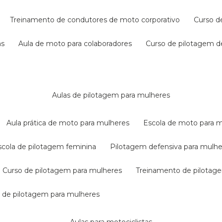
treinamento de condutores de moto corporativo
curso 
as
aula de moto para colaboradores
curso de pilotagem 
aulas de pilotagem para mulheres
aula prática de moto para mulheres
escola de moto para 
escola de pilotagem feminina
pilotagem defensiva para mulh
curso de pilotagem para mulheres
treinamento de pilotag
la de pilotagem para mulheres