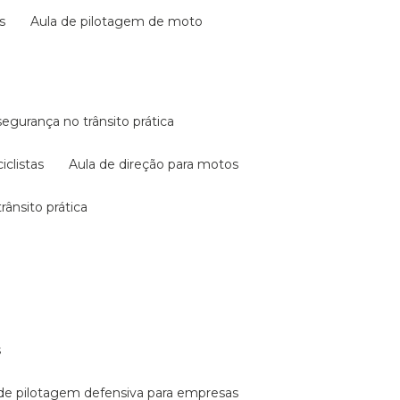
s
aula de pilotagem de moto
 segurança no trânsito prática
iclistas
aula de direção para motos
rânsito prática
s
a de pilotagem defensiva para empresas