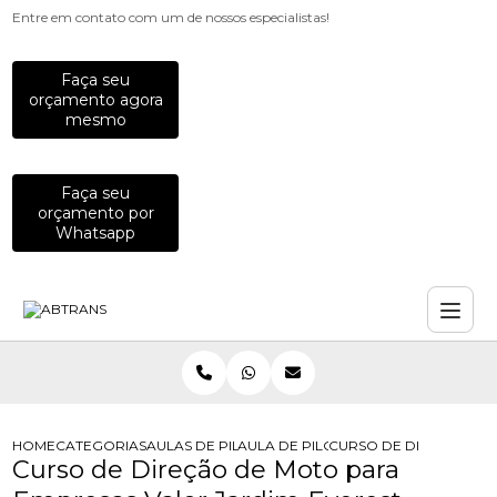
Entre em contato com um de nossos especialistas!
Faça seu
orçamento agora
mesmo
Faça seu
orçamento por
Whatsapp
HOME
CATEGORIAS
AULAS DE PILOTAGEM PARA EMPRESAS
AULA DE PILOTAGEM PARA EMPRES
CURSO DE DIRECAO DE
Curso de Direção de Moto para