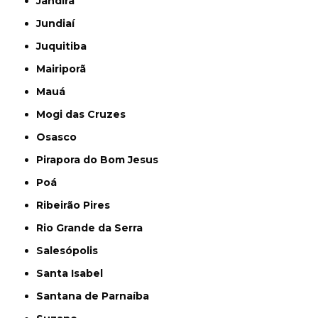
Jandira
Jundiaí
Juquitiba
Mairiporã
Mauá
Mogi das Cruzes
Osasco
Pirapora do Bom Jesus
Poá
Ribeirão Pires
Rio Grande da Serra
Salesópolis
Santa Isabel
Santana de Parnaíba