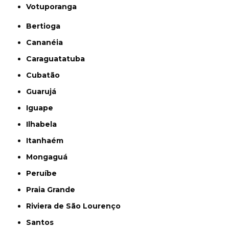
Votuporanga
Bertioga
Cananéia
Caraguatatuba
Cubatão
Guarujá
Iguape
Ilhabela
Itanhaém
Mongaguá
Peruíbe
Praia Grande
Riviera de São Lourenço
Santos