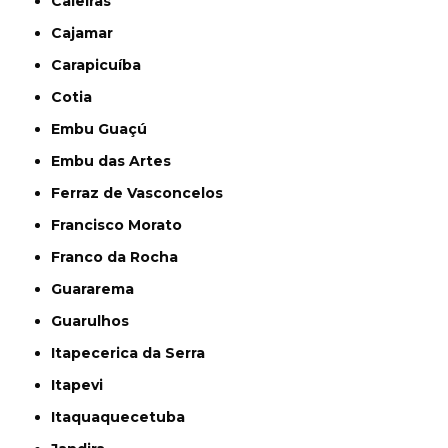
Caieiras
Cajamar
Carapicuíba
Cotia
Embu Guaçú
Embu das Artes
Ferraz de Vasconcelos
Francisco Morato
Franco da Rocha
Guararema
Guarulhos
Itapecerica da Serra
Itapevi
Itaquaquecetuba