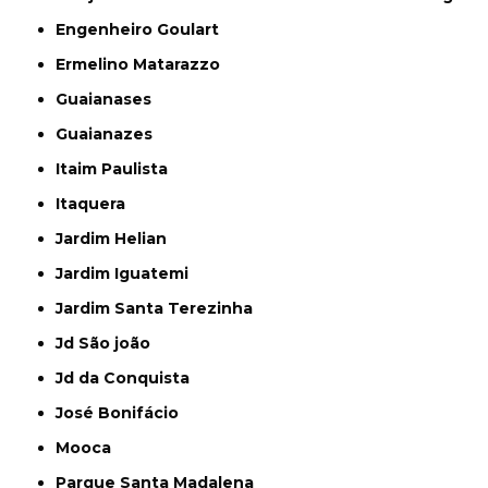
Engenheiro Goulart
Ermelino Matarazzo
Guaianases
Guaianazes
Itaim Paulista
Itaquera
Jardim Helian
Jardim Iguatemi
Jardim Santa Terezinha
Jd São joão
Jd da Conquista
José Bonifácio
Mooca
Parque Santa Madalena