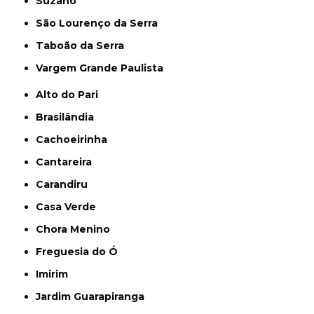
Suzano
São Lourenço da Serra
Taboão da Serra
Vargem Grande Paulista
Alto do Pari
Brasilândia
Cachoeirinha
Cantareira
Carandiru
Casa Verde
Chora Menino
Freguesia do Ó
Imirim
Jardim Guarapiranga