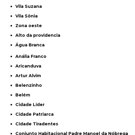
Vila Suzana
Vila Sônia
Zona oeste
alto da providencia
Água Branca
Anália Franco
Aricanduva
Artur Alvim
Belenzinho
Belém
Cidade Líder
Cidade Patriarca
Cidade Tiradentes
Conjunto Habitacional Padre Manoel da Nóbrega