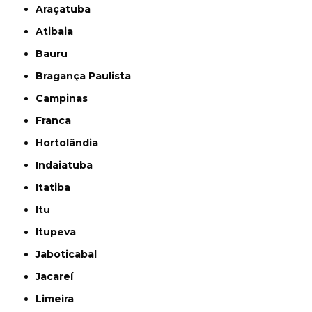
Araçatuba
Atibaia
Bauru
Bragança Paulista
Campinas
Franca
Hortolândia
Indaiatuba
Itatiba
Itu
Itupeva
Jaboticabal
Jacareí
Limeira