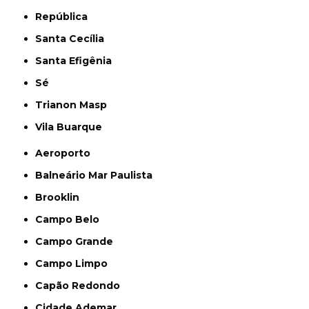
República
Santa Cecília
Santa Efigênia
Sé
Trianon Masp
Vila Buarque
Aeroporto
Balneário Mar Paulista
Brooklin
Campo Belo
Campo Grande
Campo Limpo
Capão Redondo
Cidade Ademar