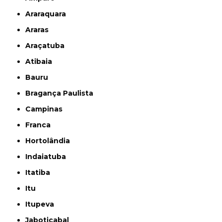
Araraquara
Araras
Araçatuba
Atibaia
Bauru
Bragança Paulista
Campinas
Franca
Hortolândia
Indaiatuba
Itatiba
Itu
Itupeva
Jaboticabal