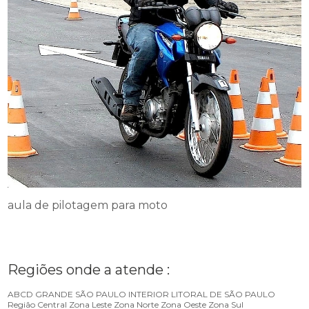
aula de pilotagem para moto
Regiões onde a atende :
ABCD
GRANDE SÃO PAULO
INTERIOR
LITORAL DE SÃO PAULO
Região Central
Zona Leste
Zona Norte
Zona Oeste
Zona Sul