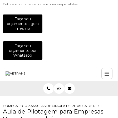
Entre em contato com um de nossos especialistas!
Faça seu
orçamento agora
mesmo
Faça seu
orçamento por
Whatsapp
HOME
CATEGORIAS
AULAS DE PILOTAGEM PARA EMPRESAS
AULA DE PILOTAGEM PARA EMPRES
AULA DE PILOTAGEM P
Aula de Pilotagem para Empresas