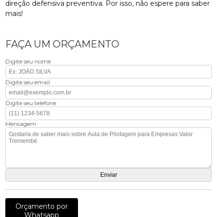
direção defensiva preventiva. Por isso, não espere para saber
mais!
FAÇA UM ORÇAMENTO
Digite seu nome
Digite seu email
Digite seu telefone
Mensagem
Orçamento por
Whatsapp