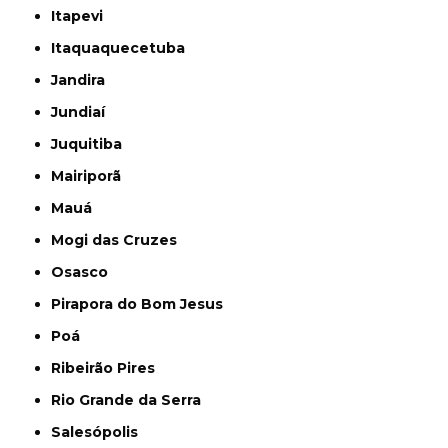
Itapevi
Itaquaquecetuba
Jandira
Jundiaí
Juquitiba
Mairiporã
Mauá
Mogi das Cruzes
Osasco
Pirapora do Bom Jesus
Poá
Ribeirão Pires
Rio Grande da Serra
Salesópolis