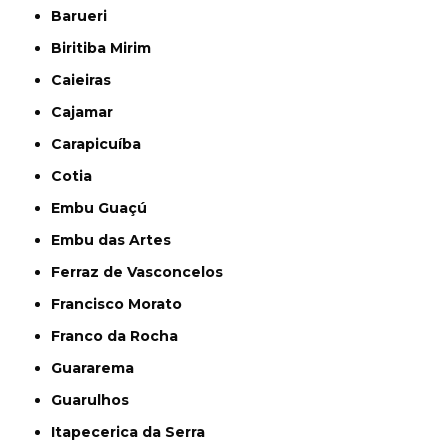
Barueri
Biritiba Mirim
Caieiras
Cajamar
Carapicuíba
Cotia
Embu Guaçú
Embu das Artes
Ferraz de Vasconcelos
Francisco Morato
Franco da Rocha
Guararema
Guarulhos
Itapecerica da Serra