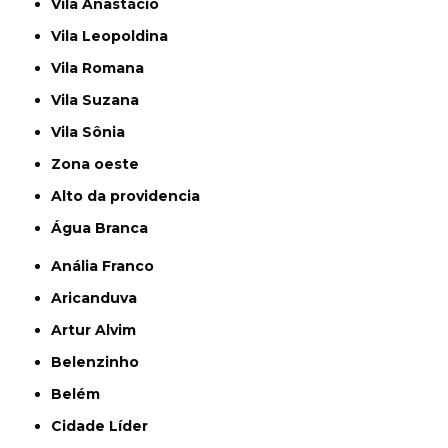
Vila Anastácio
Vila Leopoldina
Vila Romana
Vila Suzana
Vila Sônia
Zona oeste
alto da providencia
Água Branca
Anália Franco
Aricanduva
Artur Alvim
Belenzinho
Belém
Cidade Líder