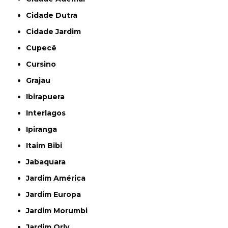
Cidade Dutra
Cidade Jardim
Cupecê
Cursino
Grajau
Ibirapuera
Interlagos
Ipiranga
Itaim Bibi
Jabaquara
Jardim América
Jardim Europa
Jardim Morumbi
Jardim Orly