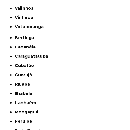
Valinhos
Vinhedo
Votuporanga
Bertioga
Cananéia
Caraguatatuba
Cubatão
Guarujá
Iguape
Ilhabela
Itanhaém
Mongaguá
Peruíbe