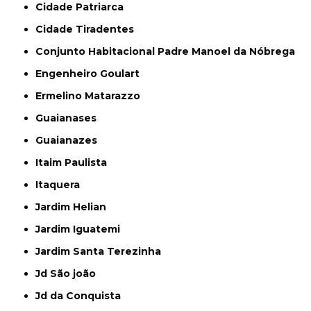
Cidade Patriarca
Cidade Tiradentes
Conjunto Habitacional Padre Manoel da Nóbrega
Engenheiro Goulart
Ermelino Matarazzo
Guaianases
Guaianazes
Itaim Paulista
Itaquera
Jardim Helian
Jardim Iguatemi
Jardim Santa Terezinha
Jd São joão
Jd da Conquista